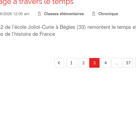
ge à travers le temps
06/2026 12:00 am
Classes élémentaires
Chronique
 de l’école Joliot-Curie à Bègles (33) remontent le temps e
s de l’histoire de France
1
2
3
4
…
37