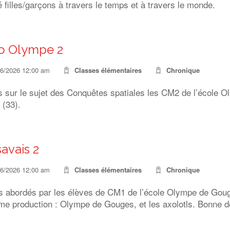
té filles/garçons à travers le temps et à travers le monde.
o Olympe 2
06/2026 12:00 am
Classes élémentaires
Chronique
s sur le sujet des Conquêtes spatiales les CM2 de l’école 
 (33).
savais 2
06/2026 12:00 am
Classes élémentaires
Chronique
ts abordés par les élèves de CM1 de l’école Olympe de Goug
me production : Olympe de Gouges, et les axolotls. Bonne d