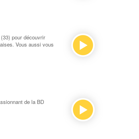
(33) pour découvrir
glaises. Vous aussi vous
assionnant de la BD