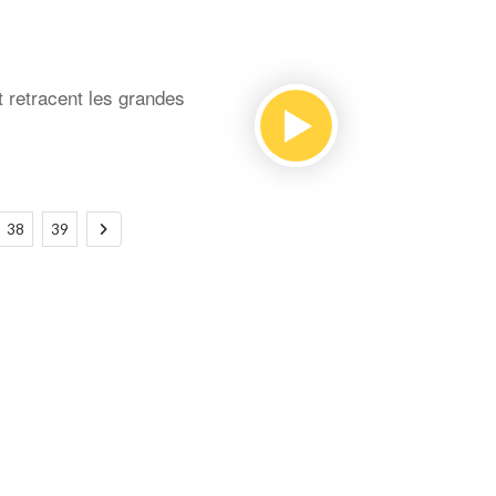
t retracent les grandes
38
39