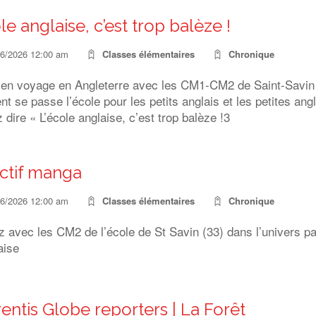
le anglaise, c’est trop balèze !
06/2026 12:00 am
Classes élémentaires
Chronique
 en voyage en Angleterre avec les CM1-CM2 de Saint-Savin 
 se passe l’école pour les petits anglais et les petites an
 dire « L’école anglaise, c’est trop balèze !3
ctif manga
06/2026 12:00 am
Classes élémentaires
Chronique
z avec les CM2 de l’école de St Savin (33) dans l’univers p
aise
entis Globe reporters | La Forêt