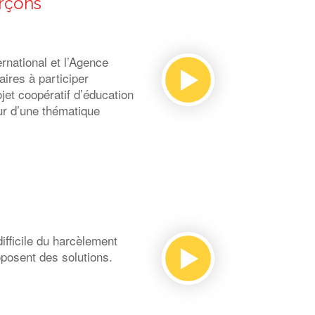
arçons
national et l’Agence
ires à participer
et coopératif d’éducation
our d’une thématique
ifficile du harcèlement
roposent des solutions.