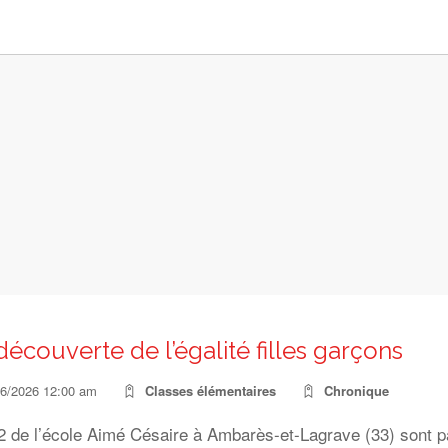
découverte de l’égalité filles garçons
06/2026 12:00 am
Classes élémentaires
Chronique
2 de l’école Aimé Césaire à Ambarès-et-Lagrave (33) sont pa