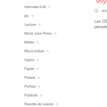
Voya
Interview fictif
18/
jeu
Les CE2
Lecture
période
Marie José Perec
Météo
Micro-trottoir
Opéra
Papier
Poésie
Portrait
Publicité
Recette de cuisine