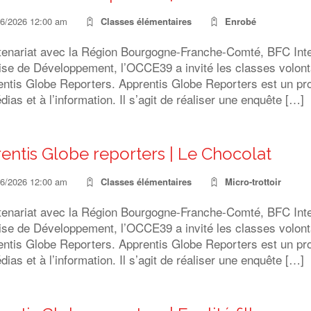
06/2026 12:00 am
Classes élémentaires
Enrobé
tenariat avec la Région Bourgogne-Franche-Comté, BFC Inter
ise de Développement, l’OCCE39 a invité les classes volonta
ntis Globe Reporters. Apprentis Globe Reporters est un proj
ias et à l’information. Il s’agit de réaliser une enquête […]
entis Globe reporters | Le Chocolat
06/2026 12:00 am
Classes élémentaires
Micro-trottoir
tenariat avec la Région Bourgogne-Franche-Comté, BFC Inter
ise de Développement, l’OCCE39 a invité les classes volonta
ntis Globe Reporters. Apprentis Globe Reporters est un proj
ias et à l’information. Il s’agit de réaliser une enquête […]