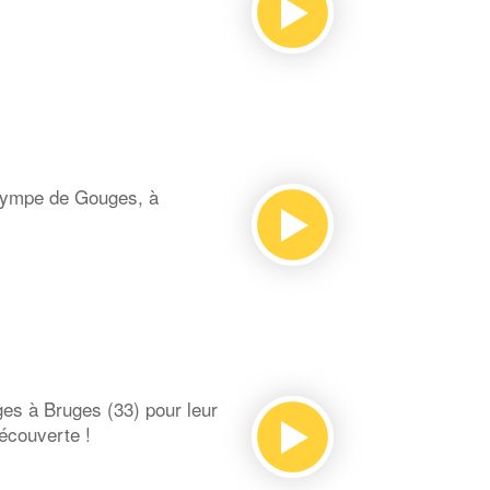
Olympe de Gouges, à
es à Bruges (33) pour leur
écouverte !