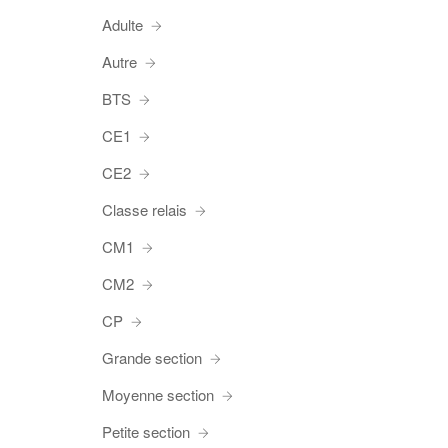
Adulte
Autre
BTS
CE1
CE2
Classe relais
CM1
CM2
CP
Grande section
Moyenne section
Petite section