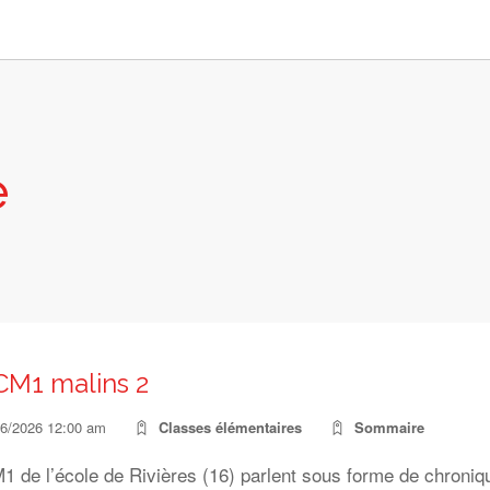
e
CM1 malins 2
06/2026 12:00 am
Classes élémentaires
Sommaire
 de l’école de Rivières (16) parlent sous forme de chroniqu