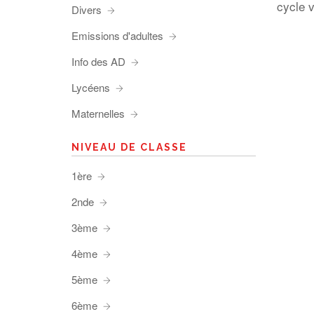
cycle v
Divers
Emissions d'adultes
Info des AD
Lycéens
Maternelles
NIVEAU DE CLASSE
1ère
2nde
3ème
4ème
5ème
6ème