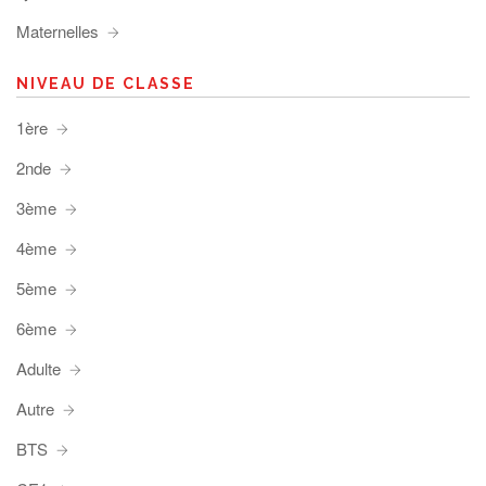
Maternelles
NIVEAU DE CLASSE
1ère
2nde
3ème
4ème
5ème
6ème
Adulte
Autre
BTS