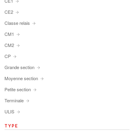
CE1
CE2
Classe relais
CM1
CM2
CP
Grande section
Moyenne section
Petite section
Terminale
ULIS
TYPE