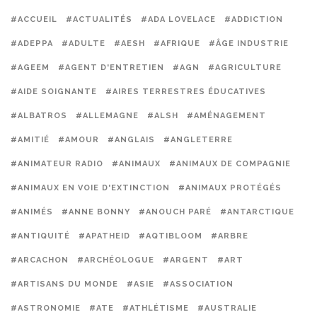
#ACCUEIL
#ACTUALITÉS
#ADA LOVELACE
#ADDICTION
#ADEPPA
#ADULTE
#AESH
#AFRIQUE
#ÂGE INDUSTRIE
#AGEEM
#AGENT D'ENTRETIEN
#AGN
#AGRICULTURE
#AIDE SOIGNANTE
#AIRES TERRESTRES ÉDUCATIVES
#ALBATROS
#ALLEMAGNE
#ALSH
#AMÉNAGEMENT
#AMITIÉ
#AMOUR
#ANGLAIS
#ANGLETERRE
#ANIMATEUR RADIO
#ANIMAUX
#ANIMAUX DE COMPAGNIE
#ANIMAUX EN VOIE D'EXTINCTION
#ANIMAUX PROTÉGÉS
#ANIMÉS
#ANNE BONNY
#ANOUCH PARÉ
#ANTARCTIQUE
#ANTIQUITÉ
#APATHEID
#AQTIBLOOM
#ARBRE
#ARCACHON
#ARCHÉOLOGUE
#ARGENT
#ART
#ARTISANS DU MONDE
#ASIE
#ASSOCIATION
#ASTRONOMIE
#ATE
#ATHLÉTISME
#AUSTRALIE