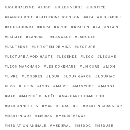
#JOURNALISME
#JUDO
#JULES VERNE
#JUSTICE
#KANGOUROU
#KATHERINE JOHNSON
#KÉA
#KID PADDLE
#KOOKABURRA
#KORA
#KPOP
#KRAKEN
#LA FONTAINE
#LAÏCITÉ
#LANDART
#LANGAGE
#LANGUES
#LANTERNE
#LE TOTEM DE MIKA
#LECTURE
#LECTURE À VOIX HAUTE
#LÉGENDE
#LEGO
#LÉGUME
#LÉON MARCHAND
#LES KOKEMARS
#LIGOURE
#LION
#LIVRE
#LONDRES
#LOUP
#LOUP GAROU
#LOUPIAC
#LPO
#LUTIN
#LYNX
#MAIRIE
#MANCHOT
#MANGA
#MAO
#MARCHÉ DE NOËL
#MARGARET HAMILTON
#MARIONNETTES
#MARTHE GAUTIER
#MARTIN CHASSEUR
#MARTINIQUE
#MÉDIAS
#MÉDIATHÈQUE
#MÉDIATION ANIMALE
#MÉDIÉVAL
#MEDOC
#MÉDUSE