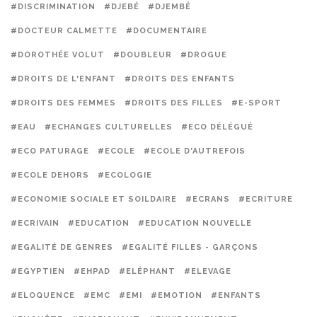
#DISCRIMINATION
#DJEBÉ
#DJEMBÉ
#DOCTEUR CALMETTE
#DOCUMENTAIRE
#DOROTHÉE VOLUT
#DOUBLEUR
#DROGUE
#DROITS DE L'ENFANT
#DROITS DES ENFANTS
#DROITS DES FEMMES
#DROITS DES FILLES
#E-SPORT
#EAU
#ECHANGES CULTURELLES
#ECO DÉLÉGUÉ
#ECO PATURAGE
#ECOLE
#ECOLE D'AUTREFOIS
#ECOLE DEHORS
#ECOLOGIE
#ECONOMIE SOCIALE ET SOILDAIRE
#ECRANS
#ECRITURE
#ECRIVAIN
#EDUCATION
#EDUCATION NOUVELLE
#EGALITÉ DE GENRES
#EGALITÉ FILLES - GARÇONS
#EGYPTIEN
#EHPAD
#ELÉPHANT
#ELEVAGE
#ELOQUENCE
#EMC
#EMI
#EMOTION
#ENFANTS