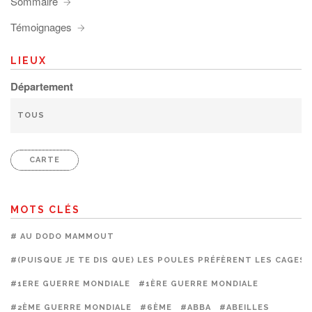
Sommaire
Témoignages
LIEUX
Département
CARTE
MOTS CLÉS
# AU DODO MAMMOUT
#(PUISQUE JE TE DIS QUE) LES POULES PRÉFÈRENT LES CAGES
#1ERE GUERRE MONDIALE
#1ÈRE GUERRE MONDIALE
#2ÈME GUERRE MONDIALE
#6ÈME
#ABBA
#ABEILLES