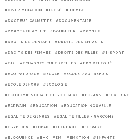
#DISCRIMINATION
#DJEBÉ
#DJEMBÉ
#DOCTEUR CALMETTE
#DOCUMENTAIRE
#DOROTHÉE VOLUT
#DOUBLEUR
#DROGUE
#DROITS DE L'ENFANT
#DROITS DES ENFANTS
#DROITS DES FEMMES
#DROITS DES FILLES
#E-SPORT
#EAU
#ECHANGES CULTURELLES
#ECO DÉLÉGUÉ
#ECO PATURAGE
#ECOLE
#ECOLE D'AUTREFOIS
#ECOLE DEHORS
#ECOLOGIE
#ECONOMIE SOCIALE ET SOILDAIRE
#ECRANS
#ECRITURE
#ECRIVAIN
#EDUCATION
#EDUCATION NOUVELLE
#EGALITÉ DE GENRES
#EGALITÉ FILLES - GARÇONS
#EGYPTIEN
#EHPAD
#ELÉPHANT
#ELEVAGE
#ELOQUENCE
#EMC
#EMI
#EMOTION
#ENFANTS