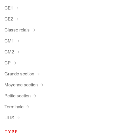
CE1
CE2
Classe relais
CM1
CM2
CP
Grande section
Moyenne section
Petite section
Terminale
ULIS
TYPE