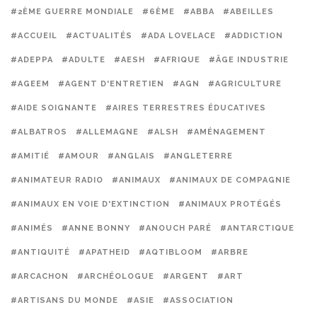
#2ÈME GUERRE MONDIALE
#6ÈME
#ABBA
#ABEILLES
#ACCUEIL
#ACTUALITÉS
#ADA LOVELACE
#ADDICTION
#ADEPPA
#ADULTE
#AESH
#AFRIQUE
#ÂGE INDUSTRIE
#AGEEM
#AGENT D'ENTRETIEN
#AGN
#AGRICULTURE
#AIDE SOIGNANTE
#AIRES TERRESTRES ÉDUCATIVES
#ALBATROS
#ALLEMAGNE
#ALSH
#AMÉNAGEMENT
#AMITIÉ
#AMOUR
#ANGLAIS
#ANGLETERRE
#ANIMATEUR RADIO
#ANIMAUX
#ANIMAUX DE COMPAGNIE
#ANIMAUX EN VOIE D'EXTINCTION
#ANIMAUX PROTÉGÉS
#ANIMÉS
#ANNE BONNY
#ANOUCH PARÉ
#ANTARCTIQUE
#ANTIQUITÉ
#APATHEID
#AQTIBLOOM
#ARBRE
#ARCACHON
#ARCHÉOLOGUE
#ARGENT
#ART
#ARTISANS DU MONDE
#ASIE
#ASSOCIATION