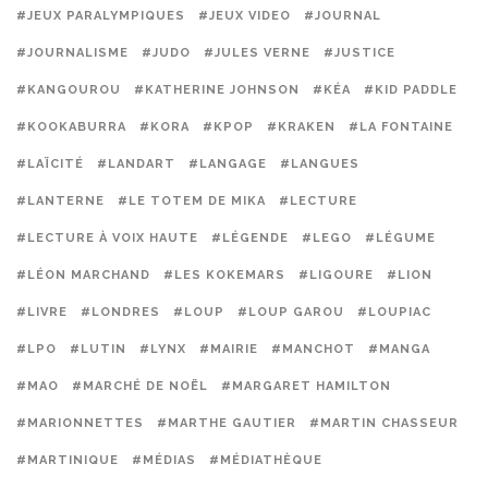
#JEUX PARALYMPIQUES
#JEUX VIDEO
#JOURNAL
#JOURNALISME
#JUDO
#JULES VERNE
#JUSTICE
#KANGOUROU
#KATHERINE JOHNSON
#KÉA
#KID PADDLE
#KOOKABURRA
#KORA
#KPOP
#KRAKEN
#LA FONTAINE
#LAÏCITÉ
#LANDART
#LANGAGE
#LANGUES
#LANTERNE
#LE TOTEM DE MIKA
#LECTURE
#LECTURE À VOIX HAUTE
#LÉGENDE
#LEGO
#LÉGUME
#LÉON MARCHAND
#LES KOKEMARS
#LIGOURE
#LION
#LIVRE
#LONDRES
#LOUP
#LOUP GAROU
#LOUPIAC
#LPO
#LUTIN
#LYNX
#MAIRIE
#MANCHOT
#MANGA
#MAO
#MARCHÉ DE NOËL
#MARGARET HAMILTON
#MARIONNETTES
#MARTHE GAUTIER
#MARTIN CHASSEUR
#MARTINIQUE
#MÉDIAS
#MÉDIATHÈQUE