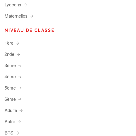
Lycéens
Maternelles
NIVEAU DE CLASSE
1ère
2nde
3ème
4ème
5ème
6ème
Adulte
Autre
BTS