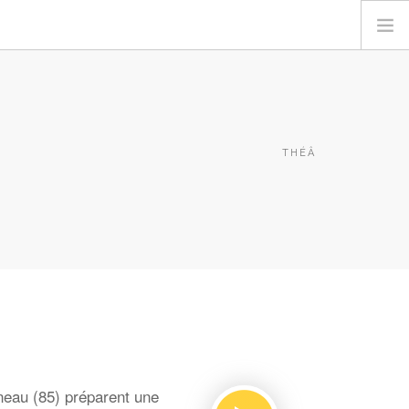
THÉÂ
eau (85) préparent une