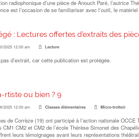
ion radiophonique d’une pièce de Anouch Paré, l’autrice Thé
nce est l’occasion de se familiariser avec l’outil, le matériel
égé : Lectures offertes d’extraits des pi
10/2025 12:00 am
Lecture
a pas d’extrait, car cette publication est protégée.
-rtiste ou bien ? 9
06/2025 12:00 am
Classes élémentaires
Micro-trottoir
ses de Corrèze (19) ont participé à l’action nationale OCCE
s CM1 CM2 et CM2 de l’école Thérèse Simonet des Chapélies 
frent leurs témoignages avant leurs représentations théâtral