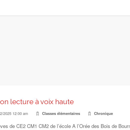
ion lecture à voix haute
12/2025 12:00 am
Classes élémentaires
Chronique
èves de CE2 CM1 CM2 de l’école A l’Orée des Bois de Bourn