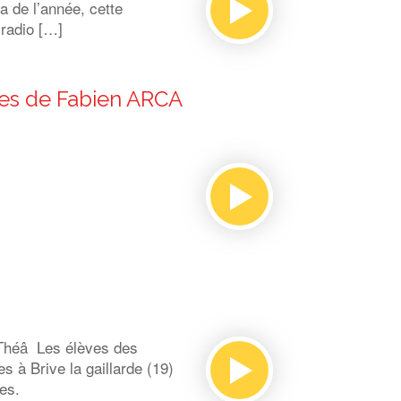
a de l’année, cette
 radio […]
èces de Fabien ARCA
 Théâ Les élèves des
à Brive la gaillarde (19)
es.