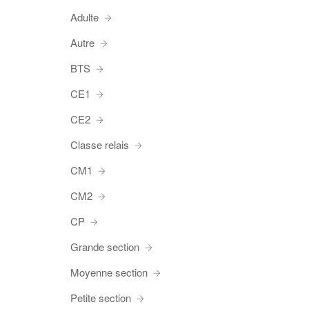
Adulte
Autre
BTS
CE1
CE2
Classe relais
CM1
CM2
CP
Grande section
Moyenne section
Petite section