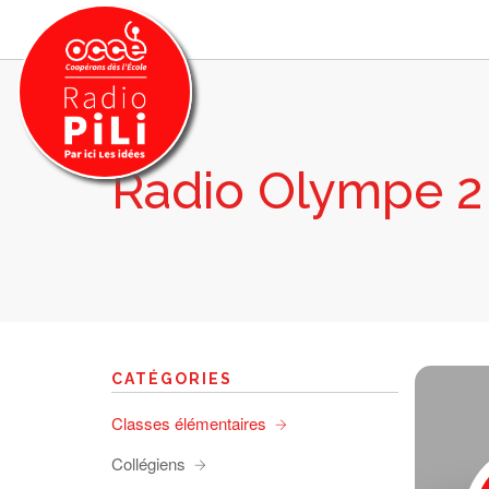
Radio Olympe 2
PRÉSENTATION
GRILLE DES PROGRAMMES
EMISSIONS / PODCASTS
SUR LE TERRITOIRE
RESSOURCES
LES ACTU.
CATÉGORIES
RECHERCHER
Classes élémentaires
CONTACT
Collégiens