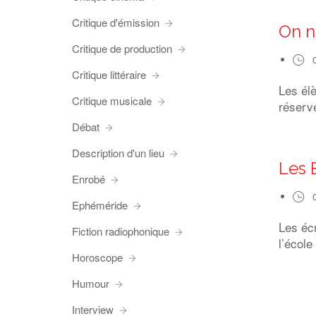
Critique d'émission
On n
Critique de production
Critique littéraire
Les él
Critique musicale
réserve
Débat
Description d'un lieu
Les 
Enrobé
Ephéméride
Les éc
Fiction radiophonique
l’école
Horoscope
Humour
Interview