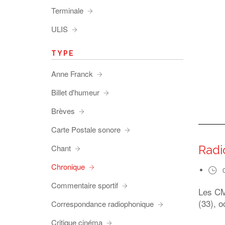
Terminale
ULIS
TYPE
Anne Franck
Billet d'humeur
Brèves
Carte Postale sonore
Radi
Chant
Chronique
Commentaire sportif
Les CM1
(33), o
Correspondance radiophonique
Critique cinéma