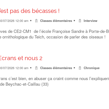
’est pas des bécasses !
03/07/2026 12:00 am
Classes élémentaires
Interview
èves de CE2-CM1 de l’école Françoise Sandre à Porte-de-Ben
 ornithologique du Teich, occasion de parler des oiseaux !
Ecrans et nous 2
03/07/2026 12:00 am
Classes élémentaires
Chronique
rans c’est bien, en abuser ça craint comme nous l’expliquen
 de Beychac-et-Caillau (33)