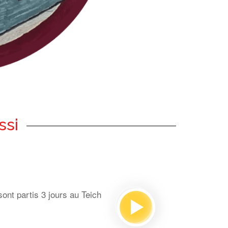
ssi
ont partis 3 jours au Teich