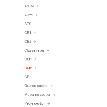
Adulte
Autre
BTS
CE1
CE2
Classe relais
CM1
CM2
CP
Grande section
Moyenne section
Petite section