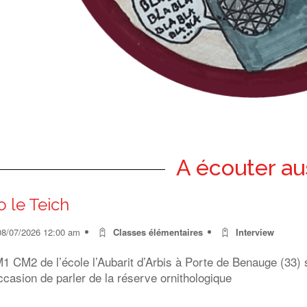
A écouter au
o le Teich
08/07/2026 12:00 am
Classes élémentaires
Interview
 CM2 de l’école l’Aubarit d’Arbis à Porte de Benauge (33) s
ccasion de parler de la réserve ornithologique