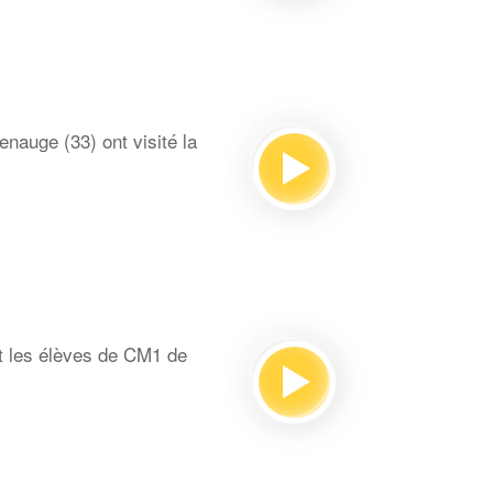
auge (33) ont visité la
t les élèves de CM1 de