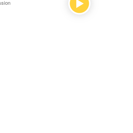
ssion