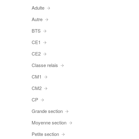
Adulte
Autre
BTS
CE1
CE2
Classe relais
CM1
CM2
CP
Grande section
Moyenne section
Petite section