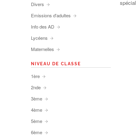
spécial
Divers
Emissions d'adultes
Info des AD
Lycéens
Maternelles
NIVEAU DE CLASSE
1ère
2nde
3ème
4ème
5ème
6ème