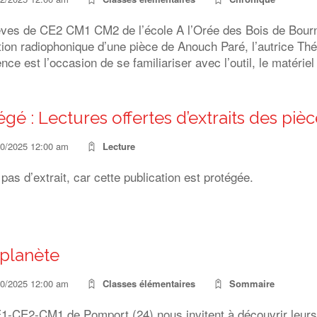
èves de CE2 CM1 CM2 de l’école A l’Orée des Bois de Bourn
ion radiophonique d’une pièce de Anouch Paré, l’autrice Thé
nce est l’occasion de se familiariser avec l’outil, le matériel
égé : Lectures offertes d’extraits des pi
10/2025 12:00 am
Lecture
a pas d’extrait, car cette publication est protégée.
planète
10/2025 12:00 am
Classes élémentaires
Sommaire
1-CE2-CM1 de Pomport (24) nous invitent à découvrir leurs 