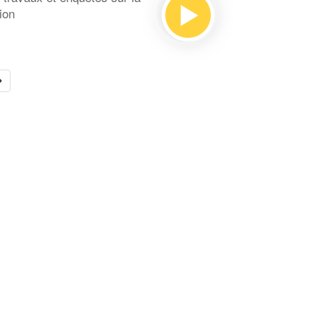
ssion