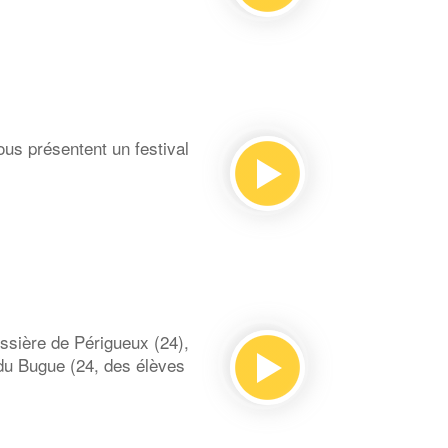
ous présentent un festival
ssière de Périgueux (24),
 du Bugue (24, des élèves