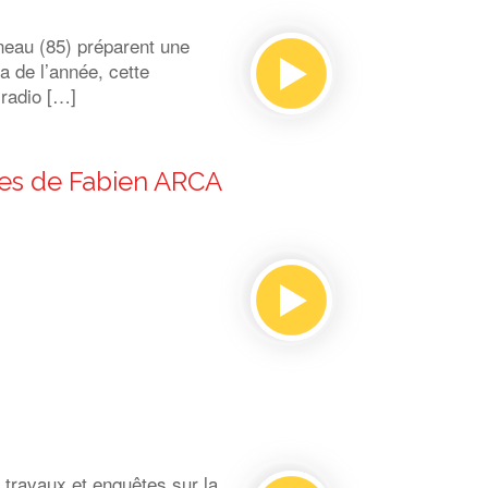
eau (85) préparent une
a de l’année, cette
 radio […]
èces de Fabien ARCA
travaux et enquêtes sur la