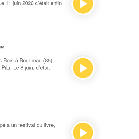
e 11 juin 2026 c’était enfin
que
s Bois à Bourneau (85)
PiLi. Le 8 juin, c’était
é à un festival du livre,