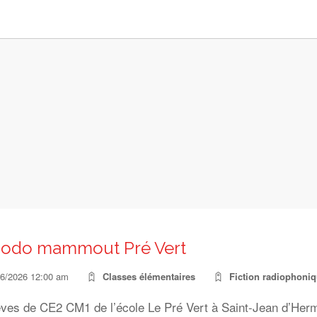
odo mammout Pré Vert
06/2026 12:00 am
Classes élémentaires
Fiction radiophoni
ves de CE2 CM1 de l’école Le Pré Vert à Saint-Jean d’Hermin