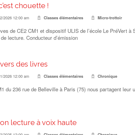
c’est chouette !
02/2026 12:00 am
Classes élémentaires
Micro-trottoir
èves de CE2 CM1 et dispositif ULIS de l’école Le PréVert à 
t de lecture. Conducteur d’émission
vers des livres
01/2026 12:00 am
Classes élémentaires
Chronique
 du 236 rue de Belleville à Paris (75) nous partagent leur un
ion lecture à voix haute
12/2025 12:00 am
Classes élémentaires
Chronique