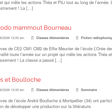
et qui mêle les actions Théa et PiLi tout au long de l’année. L
istrement ! La […]
Dodo mammout Bourneau
06/2026 12:00 am
Classes élémentaires
Fiction radiophoni
èves de CE2 CM1 CM2 de Elfie Meunier de l’école L’Orée de
vaillé toute l’année sur un projet qui mêle les actions Théa et 
tissement ! La classe a passé […]
es et Boulloche
06/2026 12:00 am
Classes élémentaires
Sommaire
ves de l’école André Boulloche à Montpellier (34) ont particip
n de développer une production sur la littérature.