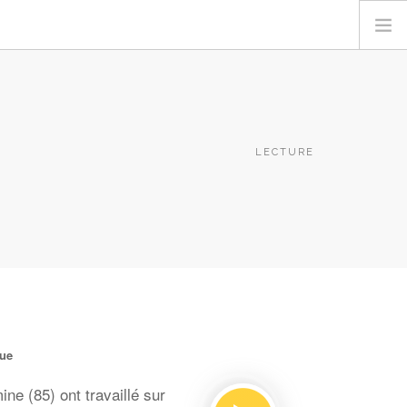
LECTURE
que
e (85) ont travaillé sur