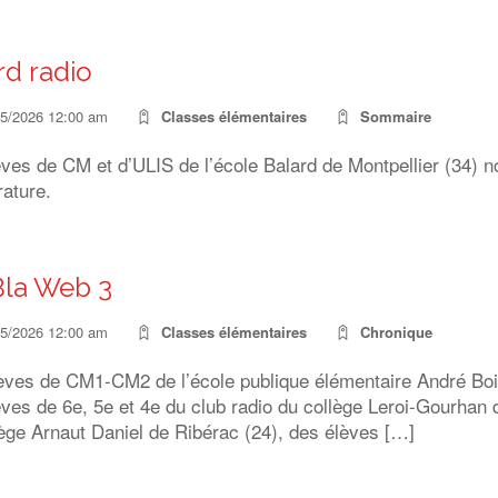
rd radio
05/2026 12:00 am
Classes élémentaires
Sommaire
ves de CM et d’ULIS de l’école Balard de Montpellier (34) n
rature.
Bla Web 3
05/2026 12:00 am
Classes élémentaires
Chronique
èves de CM1-CM2 de l’école publique élémentaire André Boi
ves de 6e, 5e et 4e du club radio du collège Leroi-Gourhan
ège Arnaut Daniel de Ribérac (24), des élèves […]