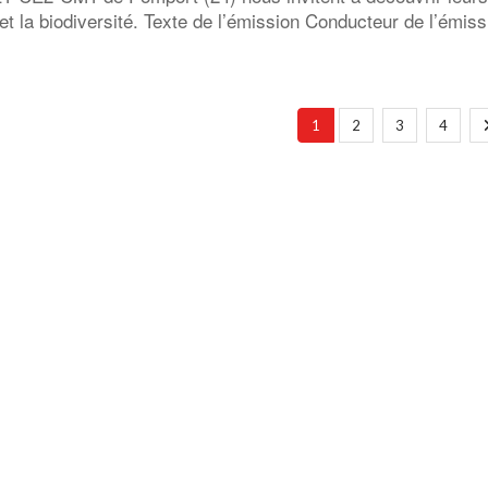
et la biodiversité. Texte de l’émission Conducteur de l’émi
1
2
3
4