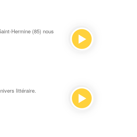
Saint-Hermine (85) nous
ivers littéraire.