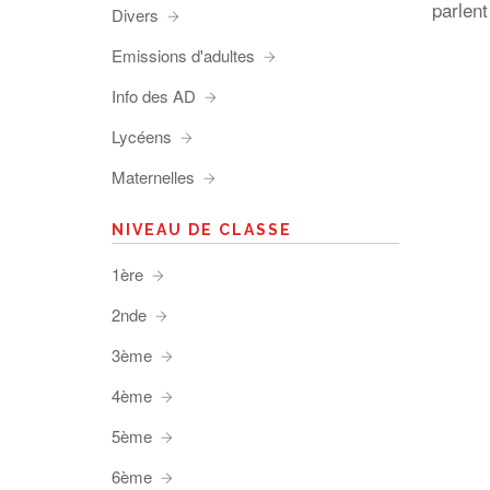
parlen
Divers
Emissions d'adultes
Info des AD
Lycéens
Maternelles
NIVEAU DE CLASSE
1ère
2nde
3ème
4ème
5ème
6ème