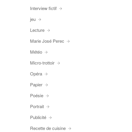
Interview fictif
jeu
Lecture
Marie José Perec
Météo
Micro-trottoir
Opéra
Papier
Poésie
Portrait
Publicité
Recette de cuisine