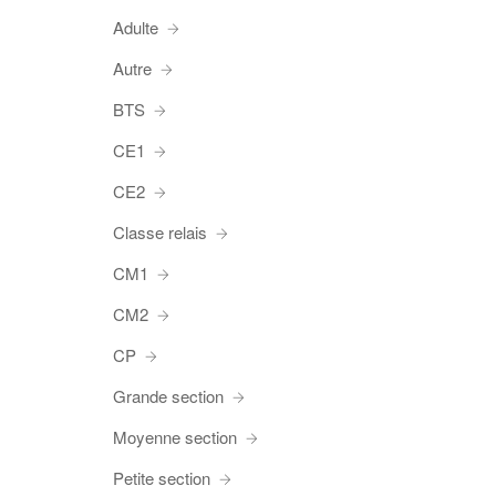
Adulte
Autre
BTS
CE1
CE2
Classe relais
CM1
CM2
CP
Grande section
Moyenne section
Petite section