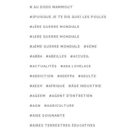
# AU DODO MAMMOUT
#(PUISQUE JE TE DIS QUE) LES POULES PRÉFÈREN
#1ÈRE GUERRE MONDIALE
#1ERE GUERRE MONDIALE
#2ÈME GUERRE MONDIALE
#6ÈME
#ABBA
#ABEILLES
#ACCUEIL
#ACTUALITÉS
#ADA LOVELACE
#ADDICTION
#ADEPPA
#ADULTE
#AESH
#AFRIQUE
#ÂGE INDUSTRIE
#AGEEM
#AGENT D'ENTRETIEN
#AGN
#AGRICULTURE
#AIDE SOIGNANTE
#AIRES TERRESTRES ÉDUCATIVES