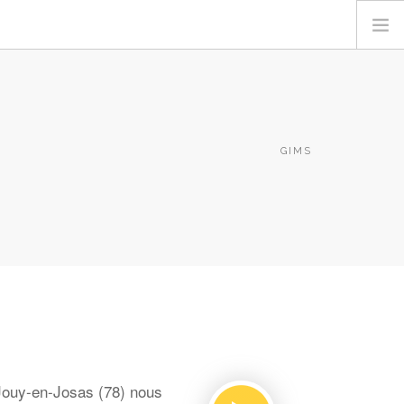
GIMS
Jouy-en-Josas (78) nous