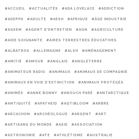
#ACCUEIL
#ACTUALITÉS
#ADA LOVELACE
#ADDICTION
#ADEPPA
#ADULTE
#AESH
#AFRIQUE
#ÂGE INDUSTRIE
#AGEEM
#AGENT D'ENTRETIEN
#AGN
#AGRICULTURE
#AIDE SOIGNANTE
#AIRES TERRESTRES ÉDUCATIVES
#ALBATROS
#ALLEMAGNE
#ALSH
#AMÉNAGEMENT
#AMITIÉ
#AMOUR
#ANGLAIS
#ANGLETERRE
#ANIMATEUR RADIO
#ANIMAUX
#ANIMAUX DE COMPAGNIE
#ANIMAUX EN VOIE D'EXTINCTION
#ANIMAUX PROTÉGÉS
#ANIMÉS
#ANNE BONNY
#ANOUCH PARÉ
#ANTARCTIQUE
#ANTIQUITÉ
#APATHEID
#AQTIBLOOM
#ARBRE
#ARCACHON
#ARCHÉOLOGUE
#ARGENT
#ART
#ARTISANS DU MONDE
#ASIE
#ASSOCIATION
#ASTRONOMIE
#ATE
#ATHLÉTISME
#AUSTRALIE