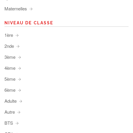
Maternelles
NIVEAU DE CLASSE
1ère
2nde
3ème
4ème
5ème
6ème
Adulte
Autre
BTS