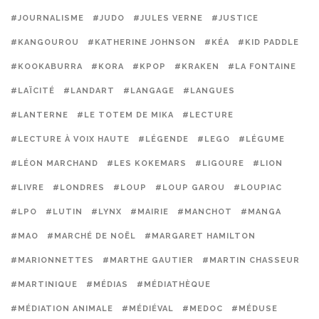
#JOURNALISME
#JUDO
#JULES VERNE
#JUSTICE
#KANGOUROU
#KATHERINE JOHNSON
#KÉA
#KID PADDLE
#KOOKABURRA
#KORA
#KPOP
#KRAKEN
#LA FONTAINE
#LAÏCITÉ
#LANDART
#LANGAGE
#LANGUES
#LANTERNE
#LE TOTEM DE MIKA
#LECTURE
#LECTURE À VOIX HAUTE
#LÉGENDE
#LEGO
#LÉGUME
#LÉON MARCHAND
#LES KOKEMARS
#LIGOURE
#LION
#LIVRE
#LONDRES
#LOUP
#LOUP GAROU
#LOUPIAC
#LPO
#LUTIN
#LYNX
#MAIRIE
#MANCHOT
#MANGA
#MAO
#MARCHÉ DE NOËL
#MARGARET HAMILTON
#MARIONNETTES
#MARTHE GAUTIER
#MARTIN CHASSEUR
#MARTINIQUE
#MÉDIAS
#MÉDIATHÈQUE
#MÉDIATION ANIMALE
#MÉDIÉVAL
#MEDOC
#MÉDUSE