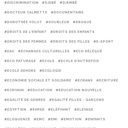
#DISCRIMINATION
#DJEBÉ
#DJEMBÉ
#DOCTEUR CALMETTE
#DOCUMENTAIRE
#DOROTHÉE VOLUT
#DOUBLEUR
#DROGUE
#DROITS DE L'ENFANT
#DROITS DES ENFANTS
#DROITS DES FEMMES
#DROITS DES FILLES
#E-SPORT
#EAU
#ECHANGES CULTURELLES
#ECO DÉLÉGUÉ
#ECO PATURAGE
#ECOLE
#ECOLE D'AUTREFOIS
#ECOLE DEHORS
#ECOLOGIE
#ECONOMIE SOCIALE ET SOILDAIRE
#ECRANS
#ECRITURE
#ECRIVAIN
#EDUCATION
#EDUCATION NOUVELLE
#EGALITÉ DE GENRES
#EGALITÉ FILLES - GARÇONS
#EGYPTIEN
#EHPAD
#ELÉPHANT
#ELEVAGE
#ELOQUENCE
#EMC
#EMI
#EMOTION
#ENFANTS