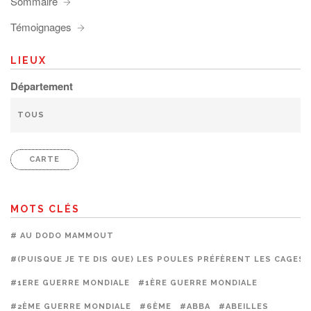
Sommaire
Témoignages
LIEUX
Département
CARTE
MOTS CLÉS
# AU DODO MAMMOUT
#(PUISQUE JE TE DIS QUE) LES POULES PRÉFÈRENT LES CAGES
#1ERE GUERRE MONDIALE
#1ÈRE GUERRE MONDIALE
#2ÈME GUERRE MONDIALE
#6ÈME
#ABBA
#ABEILLES