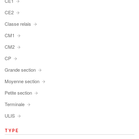
CE1
CE2
Classe relais
CM1
CM2
CP
Grande section
Moyenne section
Petite section
Terminale
ULIS
TYPE