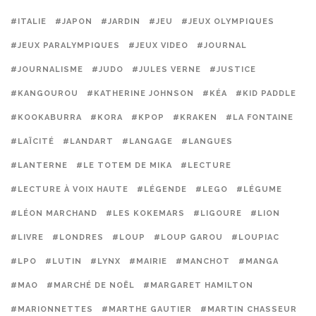
#ITALIE
#JAPON
#JARDIN
#JEU
#JEUX OLYMPIQUES
#JEUX PARALYMPIQUES
#JEUX VIDEO
#JOURNAL
#JOURNALISME
#JUDO
#JULES VERNE
#JUSTICE
#KANGOUROU
#KATHERINE JOHNSON
#KÉA
#KID PADDLE
#KOOKABURRA
#KORA
#KPOP
#KRAKEN
#LA FONTAINE
#LAÏCITÉ
#LANDART
#LANGAGE
#LANGUES
#LANTERNE
#LE TOTEM DE MIKA
#LECTURE
#LECTURE À VOIX HAUTE
#LÉGENDE
#LEGO
#LÉGUME
#LÉON MARCHAND
#LES KOKEMARS
#LIGOURE
#LION
#LIVRE
#LONDRES
#LOUP
#LOUP GAROU
#LOUPIAC
#LPO
#LUTIN
#LYNX
#MAIRIE
#MANCHOT
#MANGA
#MAO
#MARCHÉ DE NOËL
#MARGARET HAMILTON
#MARIONNETTES
#MARTHE GAUTIER
#MARTIN CHASSEUR