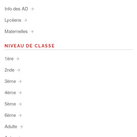
Info des AD
Lycéens
Maternelles
NIVEAU DE CLASSE
1ère
2nde
3ème
4ème
5ème
6ème
Adulte