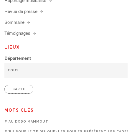
Reportage musicalisé
Revue de presse
Sommaire
Témoignages
LIEUX
Département
CARTE
MOTS CLÉS
# AU DODO MAMMOUT
#(PUISQUE JE TE DIS QUE) LES POULES PRÉFÈRENT LES CAGES