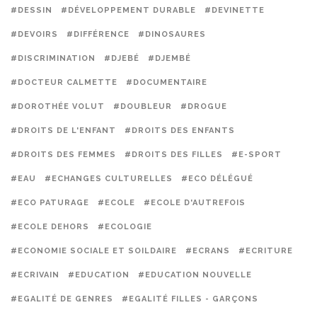
#DESSIN
#DÉVELOPPEMENT DURABLE
#DEVINETTE
#DEVOIRS
#DIFFÉRENCE
#DINOSAURES
#DISCRIMINATION
#DJEBÉ
#DJEMBÉ
#DOCTEUR CALMETTE
#DOCUMENTAIRE
#DOROTHÉE VOLUT
#DOUBLEUR
#DROGUE
#DROITS DE L'ENFANT
#DROITS DES ENFANTS
#DROITS DES FEMMES
#DROITS DES FILLES
#E-SPORT
#EAU
#ECHANGES CULTURELLES
#ECO DÉLÉGUÉ
#ECO PATURAGE
#ECOLE
#ECOLE D'AUTREFOIS
#ECOLE DEHORS
#ECOLOGIE
#ECONOMIE SOCIALE ET SOILDAIRE
#ECRANS
#ECRITURE
#ECRIVAIN
#EDUCATION
#EDUCATION NOUVELLE
#EGALITÉ DE GENRES
#EGALITÉ FILLES - GARÇONS