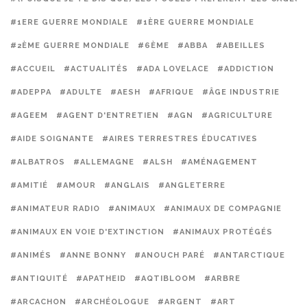
#1ERE GUERRE MONDIALE
#1ÈRE GUERRE MONDIALE
#2ÈME GUERRE MONDIALE
#6ÈME
#ABBA
#ABEILLES
#ACCUEIL
#ACTUALITÉS
#ADA LOVELACE
#ADDICTION
#ADEPPA
#ADULTE
#AESH
#AFRIQUE
#ÂGE INDUSTRIE
#AGEEM
#AGENT D'ENTRETIEN
#AGN
#AGRICULTURE
#AIDE SOIGNANTE
#AIRES TERRESTRES ÉDUCATIVES
#ALBATROS
#ALLEMAGNE
#ALSH
#AMÉNAGEMENT
#AMITIÉ
#AMOUR
#ANGLAIS
#ANGLETERRE
#ANIMATEUR RADIO
#ANIMAUX
#ANIMAUX DE COMPAGNIE
#ANIMAUX EN VOIE D'EXTINCTION
#ANIMAUX PROTÉGÉS
#ANIMÉS
#ANNE BONNY
#ANOUCH PARÉ
#ANTARCTIQUE
#ANTIQUITÉ
#APATHEID
#AQTIBLOOM
#ARBRE
#ARCACHON
#ARCHÉOLOGUE
#ARGENT
#ART