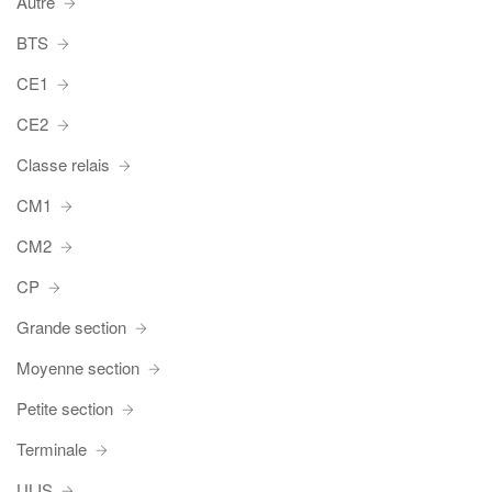
Autre
BTS
CE1
CE2
Classe relais
CM1
CM2
CP
Grande section
Moyenne section
Petite section
Terminale
ULIS