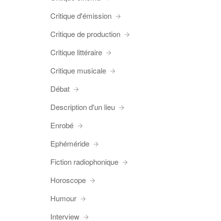
Critique d'émission
Critique de production
Critique littéraire
Critique musicale
Débat
Description d'un lieu
Enrobé
Ephéméride
Fiction radiophonique
Horoscope
Humour
Interview