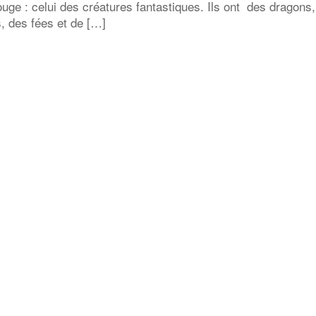
rouge : celui des créatures fantastiques. Ils ont des dragons
, des fées et de […]