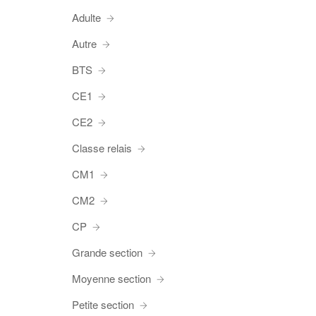
Adulte
Autre
BTS
CE1
CE2
Classe relais
CM1
CM2
CP
Grande section
Moyenne section
Petite section