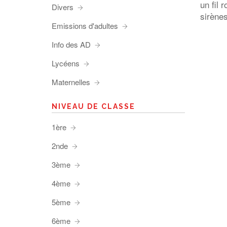
un fil 
Divers
sirènes
Emissions d'adultes
Info des AD
Lycéens
Maternelles
NIVEAU DE CLASSE
1ère
2nde
3ème
4ème
5ème
6ème