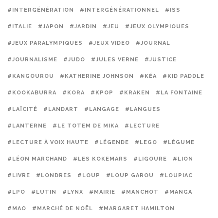
#INTERGÉNÉRATION
#INTERGÉNÉRATIONNEL
#ISS
#ITALIE
#JAPON
#JARDIN
#JEU
#JEUX OLYMPIQUES
#JEUX PARALYMPIQUES
#JEUX VIDEO
#JOURNAL
#JOURNALISME
#JUDO
#JULES VERNE
#JUSTICE
#KANGOUROU
#KATHERINE JOHNSON
#KÉA
#KID PADDLE
#KOOKABURRA
#KORA
#KPOP
#KRAKEN
#LA FONTAINE
#LAÏCITÉ
#LANDART
#LANGAGE
#LANGUES
#LANTERNE
#LE TOTEM DE MIKA
#LECTURE
#LECTURE À VOIX HAUTE
#LÉGENDE
#LEGO
#LÉGUME
#LÉON MARCHAND
#LES KOKEMARS
#LIGOURE
#LION
#LIVRE
#LONDRES
#LOUP
#LOUP GAROU
#LOUPIAC
#LPO
#LUTIN
#LYNX
#MAIRIE
#MANCHOT
#MANGA
#MAO
#MARCHÉ DE NOËL
#MARGARET HAMILTON