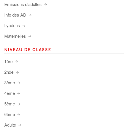
Emissions d'adultes
Info des AD
Lycéens
Maternelles
NIVEAU DE CLASSE
1ère
2nde
3ème
4ème
5ème
6ème
Adulte