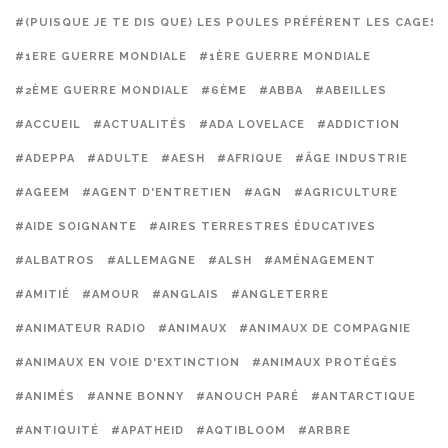
#(PUISQUE JE TE DIS QUE) LES POULES PRÉFÈRENT LES CAGES
#1ERE GUERRE MONDIALE
#1ÈRE GUERRE MONDIALE
#2ÈME GUERRE MONDIALE
#6ÈME
#ABBA
#ABEILLES
#ACCUEIL
#ACTUALITÉS
#ADA LOVELACE
#ADDICTION
#ADEPPA
#ADULTE
#AESH
#AFRIQUE
#ÂGE INDUSTRIE
#AGEEM
#AGENT D'ENTRETIEN
#AGN
#AGRICULTURE
#AIDE SOIGNANTE
#AIRES TERRESTRES ÉDUCATIVES
#ALBATROS
#ALLEMAGNE
#ALSH
#AMÉNAGEMENT
#AMITIÉ
#AMOUR
#ANGLAIS
#ANGLETERRE
#ANIMATEUR RADIO
#ANIMAUX
#ANIMAUX DE COMPAGNIE
#ANIMAUX EN VOIE D'EXTINCTION
#ANIMAUX PROTÉGÉS
#ANIMÉS
#ANNE BONNY
#ANOUCH PARÉ
#ANTARCTIQUE
#ANTIQUITÉ
#APATHEID
#AQTIBLOOM
#ARBRE