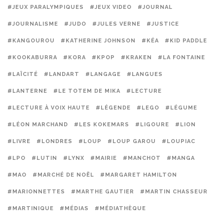
#JEUX PARALYMPIQUES
#JEUX VIDEO
#JOURNAL
#JOURNALISME
#JUDO
#JULES VERNE
#JUSTICE
#KANGOUROU
#KATHERINE JOHNSON
#KÉA
#KID PADDLE
#KOOKABURRA
#KORA
#KPOP
#KRAKEN
#LA FONTAINE
#LAÏCITÉ
#LANDART
#LANGAGE
#LANGUES
#LANTERNE
#LE TOTEM DE MIKA
#LECTURE
#LECTURE À VOIX HAUTE
#LÉGENDE
#LEGO
#LÉGUME
#LÉON MARCHAND
#LES KOKEMARS
#LIGOURE
#LION
#LIVRE
#LONDRES
#LOUP
#LOUP GAROU
#LOUPIAC
#LPO
#LUTIN
#LYNX
#MAIRIE
#MANCHOT
#MANGA
#MAO
#MARCHÉ DE NOËL
#MARGARET HAMILTON
#MARIONNETTES
#MARTHE GAUTIER
#MARTIN CHASSEUR
#MARTINIQUE
#MÉDIAS
#MÉDIATHÈQUE