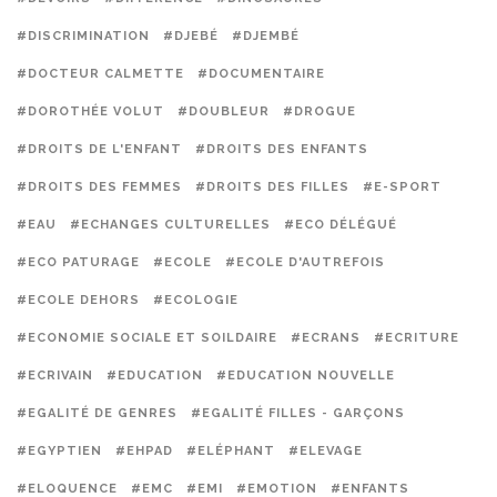
#DISCRIMINATION
#DJEBÉ
#DJEMBÉ
#DOCTEUR CALMETTE
#DOCUMENTAIRE
#DOROTHÉE VOLUT
#DOUBLEUR
#DROGUE
#DROITS DE L'ENFANT
#DROITS DES ENFANTS
#DROITS DES FEMMES
#DROITS DES FILLES
#E-SPORT
#EAU
#ECHANGES CULTURELLES
#ECO DÉLÉGUÉ
#ECO PATURAGE
#ECOLE
#ECOLE D'AUTREFOIS
#ECOLE DEHORS
#ECOLOGIE
#ECONOMIE SOCIALE ET SOILDAIRE
#ECRANS
#ECRITURE
#ECRIVAIN
#EDUCATION
#EDUCATION NOUVELLE
#EGALITÉ DE GENRES
#EGALITÉ FILLES - GARÇONS
#EGYPTIEN
#EHPAD
#ELÉPHANT
#ELEVAGE
#ELOQUENCE
#EMC
#EMI
#EMOTION
#ENFANTS