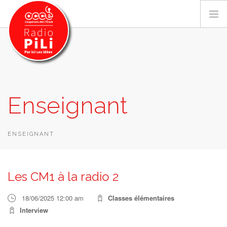
PRÉSENTATION
Enseignant
GRILLE DES PROGRAMMES
EMISSIONS / PODCASTS
SUR LE TERRITOIRE
ENSEIGNANT
RESSOURCES
LES ACTU.
Les CM1 à la radio 2
RECHERCHER
18/06/2025 12:00 am
Classes élémentaires
CONTACT
Interview