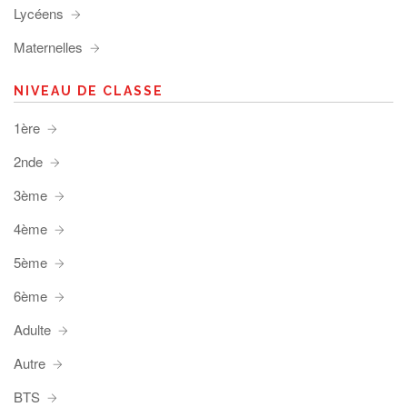
Lycéens
Maternelles
NIVEAU DE CLASSE
1ère
2nde
3ème
4ème
5ème
6ème
Adulte
Autre
BTS