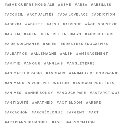
#2ÈME GUERRE MONDIALE
#6ÈME
#ABBA
#ABEILLES
#ACCUEIL
#ACTUALITÉS
#ADA LOVELACE
#ADDICTION
#ADEPPA
#ADULTE
#AESH
#AFRIQUE
#ÂGE INDUSTRIE
#AGEEM
#AGENT D'ENTRETIEN
#AGN
#AGRICULTURE
#AIDE SOIGNANTE
#AIRES TERRESTRES ÉDUCATIVES
#ALBATROS
#ALLEMAGNE
#ALSH
#AMÉNAGEMENT
#AMITIÉ
#AMOUR
#ANGLAIS
#ANGLETERRE
#ANIMATEUR RADIO
#ANIMAUX
#ANIMAUX DE COMPAGNIE
#ANIMAUX EN VOIE D'EXTINCTION
#ANIMAUX PROTÉGÉS
#ANIMÉS
#ANNE BONNY
#ANOUCH PARÉ
#ANTARCTIQUE
#ANTIQUITÉ
#APATHEID
#AQTIBLOOM
#ARBRE
#ARCACHON
#ARCHÉOLOGUE
#ARGENT
#ART
#ARTISANS DU MONDE
#ASIE
#ASSOCIATION