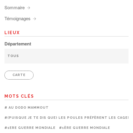
Sommaire
Témoignages
LIEUX
Département
CARTE
MOTS CLÉS
# AU DODO MAMMOUT
#(PUISQUE JE TE DIS QUE) LES POULES PRÉFÈRENT LES CAGES
#1ERE GUERRE MONDIALE
#1ÈRE GUERRE MONDIALE