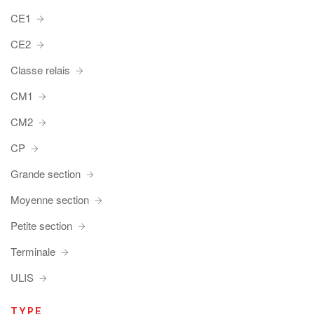
CE1
CE2
Classe relais
CM1
CM2
CP
Grande section
Moyenne section
Petite section
Terminale
ULIS
TYPE