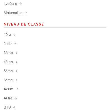
Lycéens
Maternelles
NIVEAU DE CLASSE
1ère
2nde
3ème
4ème
5ème
6ème
Adulte
Autre
BTS