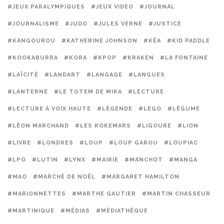
#JEUX PARALYMPIQUES
#JEUX VIDEO
#JOURNAL
#JOURNALISME
#JUDO
#JULES VERNE
#JUSTICE
#KANGOUROU
#KATHERINE JOHNSON
#KÉA
#KID PADDLE
#KOOKABURRA
#KORA
#KPOP
#KRAKEN
#LA FONTAINE
#LAÏCITÉ
#LANDART
#LANGAGE
#LANGUES
#LANTERNE
#LE TOTEM DE MIKA
#LECTURE
#LECTURE À VOIX HAUTE
#LÉGENDE
#LEGO
#LÉGUME
#LÉON MARCHAND
#LES KOKEMARS
#LIGOURE
#LION
#LIVRE
#LONDRES
#LOUP
#LOUP GAROU
#LOUPIAC
#LPO
#LUTIN
#LYNX
#MAIRIE
#MANCHOT
#MANGA
#MAO
#MARCHÉ DE NOËL
#MARGARET HAMILTON
#MARIONNETTES
#MARTHE GAUTIER
#MARTIN CHASSEUR
#MARTINIQUE
#MÉDIAS
#MÉDIATHÈQUE