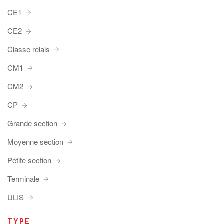
CE1
CE2
Classe relais
CM1
CM2
CP
Grande section
Moyenne section
Petite section
Terminale
ULIS
TYPE