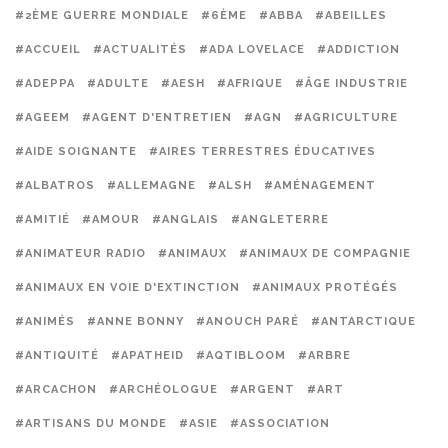
#2ÈME GUERRE MONDIALE
#6ÈME
#ABBA
#ABEILLES
#ACCUEIL
#ACTUALITÉS
#ADA LOVELACE
#ADDICTION
#ADEPPA
#ADULTE
#AESH
#AFRIQUE
#ÂGE INDUSTRIE
#AGEEM
#AGENT D'ENTRETIEN
#AGN
#AGRICULTURE
#AIDE SOIGNANTE
#AIRES TERRESTRES ÉDUCATIVES
#ALBATROS
#ALLEMAGNE
#ALSH
#AMÉNAGEMENT
#AMITIÉ
#AMOUR
#ANGLAIS
#ANGLETERRE
#ANIMATEUR RADIO
#ANIMAUX
#ANIMAUX DE COMPAGNIE
#ANIMAUX EN VOIE D'EXTINCTION
#ANIMAUX PROTÉGÉS
#ANIMÉS
#ANNE BONNY
#ANOUCH PARÉ
#ANTARCTIQUE
#ANTIQUITÉ
#APATHEID
#AQTIBLOOM
#ARBRE
#ARCACHON
#ARCHÉOLOGUE
#ARGENT
#ART
#ARTISANS DU MONDE
#ASIE
#ASSOCIATION