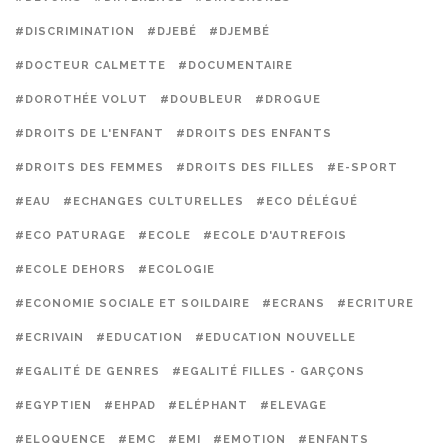
#DISCRIMINATION
#DJEBÉ
#DJEMBÉ
#DOCTEUR CALMETTE
#DOCUMENTAIRE
#DOROTHÉE VOLUT
#DOUBLEUR
#DROGUE
#DROITS DE L'ENFANT
#DROITS DES ENFANTS
#DROITS DES FEMMES
#DROITS DES FILLES
#E-SPORT
#EAU
#ECHANGES CULTURELLES
#ECO DÉLÉGUÉ
#ECO PATURAGE
#ECOLE
#ECOLE D'AUTREFOIS
#ECOLE DEHORS
#ECOLOGIE
#ECONOMIE SOCIALE ET SOILDAIRE
#ECRANS
#ECRITURE
#ECRIVAIN
#EDUCATION
#EDUCATION NOUVELLE
#EGALITÉ DE GENRES
#EGALITÉ FILLES - GARÇONS
#EGYPTIEN
#EHPAD
#ELÉPHANT
#ELEVAGE
#ELOQUENCE
#EMC
#EMI
#EMOTION
#ENFANTS