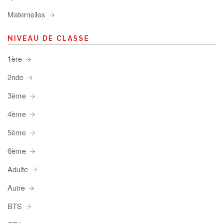
Maternelles
NIVEAU DE CLASSE
1ère
2nde
3ème
4ème
5ème
6ème
Adulte
Autre
BTS