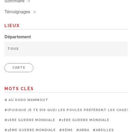
Sommaire
Témoignages
LIEUX
Département
CARTE
MOTS CLÉS
# AU DODO MAMMOUT
#(PUISQUE JE TE DIS QUE) LES POULES PRÉFÈRENT LES CAGES
#1ERE GUERRE MONDIALE
#1ÈRE GUERRE MONDIALE
#2ÈME GUERRE MONDIALE
#6ÈME
#ABBA
#ABEILLES