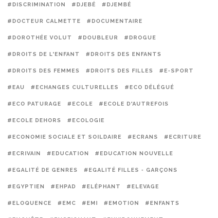
#DISCRIMINATION
#DJEBÉ
#DJEMBÉ
#DOCTEUR CALMETTE
#DOCUMENTAIRE
#DOROTHÉE VOLUT
#DOUBLEUR
#DROGUE
#DROITS DE L'ENFANT
#DROITS DES ENFANTS
#DROITS DES FEMMES
#DROITS DES FILLES
#E-SPORT
#EAU
#ECHANGES CULTURELLES
#ECO DÉLÉGUÉ
#ECO PATURAGE
#ECOLE
#ECOLE D'AUTREFOIS
#ECOLE DEHORS
#ECOLOGIE
#ECONOMIE SOCIALE ET SOILDAIRE
#ECRANS
#ECRITURE
#ECRIVAIN
#EDUCATION
#EDUCATION NOUVELLE
#EGALITÉ DE GENRES
#EGALITÉ FILLES - GARÇONS
#EGYPTIEN
#EHPAD
#ELÉPHANT
#ELEVAGE
#ELOQUENCE
#EMC
#EMI
#EMOTION
#ENFANTS