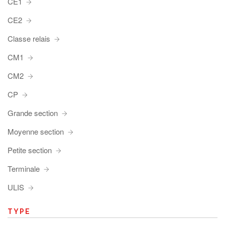
CE1
CE2
Classe relais
CM1
CM2
CP
Grande section
Moyenne section
Petite section
Terminale
ULIS
TYPE