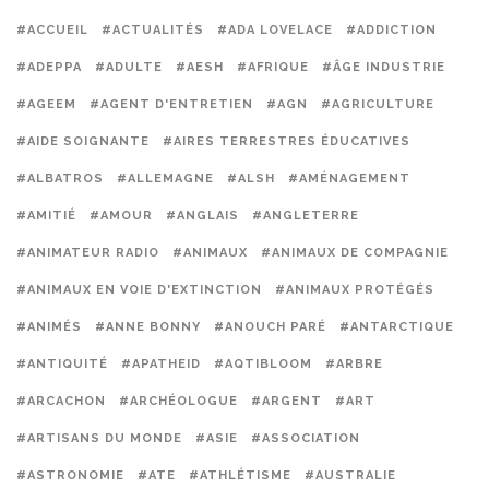
#ACCUEIL
#ACTUALITÉS
#ADA LOVELACE
#ADDICTION
#ADEPPA
#ADULTE
#AESH
#AFRIQUE
#ÂGE INDUSTRIE
#AGEEM
#AGENT D'ENTRETIEN
#AGN
#AGRICULTURE
#AIDE SOIGNANTE
#AIRES TERRESTRES ÉDUCATIVES
#ALBATROS
#ALLEMAGNE
#ALSH
#AMÉNAGEMENT
#AMITIÉ
#AMOUR
#ANGLAIS
#ANGLETERRE
#ANIMATEUR RADIO
#ANIMAUX
#ANIMAUX DE COMPAGNIE
#ANIMAUX EN VOIE D'EXTINCTION
#ANIMAUX PROTÉGÉS
#ANIMÉS
#ANNE BONNY
#ANOUCH PARÉ
#ANTARCTIQUE
#ANTIQUITÉ
#APATHEID
#AQTIBLOOM
#ARBRE
#ARCACHON
#ARCHÉOLOGUE
#ARGENT
#ART
#ARTISANS DU MONDE
#ASIE
#ASSOCIATION
#ASTRONOMIE
#ATE
#ATHLÉTISME
#AUSTRALIE