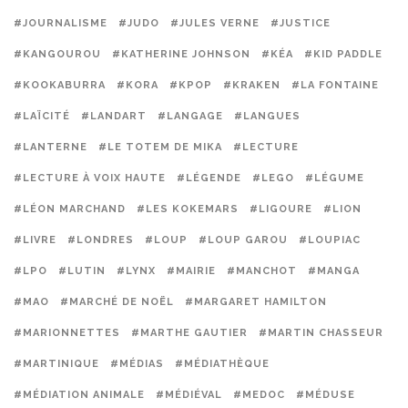
#JOURNALISME
#JUDO
#JULES VERNE
#JUSTICE
#KANGOUROU
#KATHERINE JOHNSON
#KÉA
#KID PADDLE
#KOOKABURRA
#KORA
#KPOP
#KRAKEN
#LA FONTAINE
#LAÏCITÉ
#LANDART
#LANGAGE
#LANGUES
#LANTERNE
#LE TOTEM DE MIKA
#LECTURE
#LECTURE À VOIX HAUTE
#LÉGENDE
#LEGO
#LÉGUME
#LÉON MARCHAND
#LES KOKEMARS
#LIGOURE
#LION
#LIVRE
#LONDRES
#LOUP
#LOUP GAROU
#LOUPIAC
#LPO
#LUTIN
#LYNX
#MAIRIE
#MANCHOT
#MANGA
#MAO
#MARCHÉ DE NOËL
#MARGARET HAMILTON
#MARIONNETTES
#MARTHE GAUTIER
#MARTIN CHASSEUR
#MARTINIQUE
#MÉDIAS
#MÉDIATHÈQUE
#MÉDIATION ANIMALE
#MÉDIÉVAL
#MEDOC
#MÉDUSE