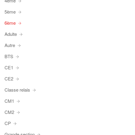
4ème
5ème
6ème
Adulte
Autre
BTS
CE1
CE2
Classe relais
CM1
CM2
CP
Grande section