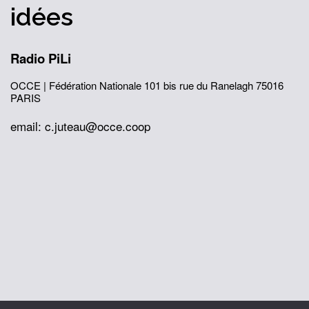
idées
Radio PiLi
OCCE | Fédération Nationale
101 bis rue du Ranelagh
75016
PARIS
email: c.juteau@occe.coop