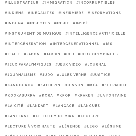
#ILLUSTRATEUR
#IMMIGRATION
#INCORRUPTIBLES
#INDIENS
#INÉGALITÉS
#INFIRMIÈRE
#INFORMATIONS
#INOUQA
#INSECTES
#INSPE
#INSPÉ
#INSTRUMENT DE MUSIQUE
#INTELLIGENCE ARTIFICIELLE
#INTERGÉNÉRATION
#INTERGÉNÉRATIONNEL
#ISS
#ITALIE
#JAPON
#JARDIN
#JEU
#JEUX OLYMPIQUES
#JEUX PARALYMPIQUES
#JEUX VIDEO
#JOURNAL
#JOURNALISME
#JUDO
#JULES VERNE
#JUSTICE
#KANGOUROU
#KATHERINE JOHNSON
#KÉA
#KID PADDLE
#KOOKABURRA
#KORA
#KPOP
#KRAKEN
#LA FONTAINE
#LAÏCITÉ
#LANDART
#LANGAGE
#LANGUES
#LANTERNE
#LE TOTEM DE MIKA
#LECTURE
#LECTURE À VOIX HAUTE
#LÉGENDE
#LEGO
#LÉGUME