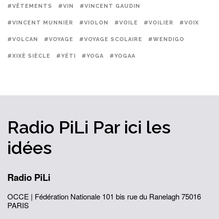
#VÊTEMENTS
#VIN
#VINCENT GAUDIN
#VINCENT MUNNIER
#VIOLON
#VOILE
#VOILIER
#VOIX
#VOLCAN
#VOYAGE
#VOYAGE SCOLAIRE
#WENDIGO
#XIXÈ SIÈCLE
#YÉTI
#YOGA
#YOGAA
Radio PiLi
Par ici
les
idées
Radio PiLi
OCCE | Fédération Nationale
101 bis rue du Ranelagh
75016
PARIS