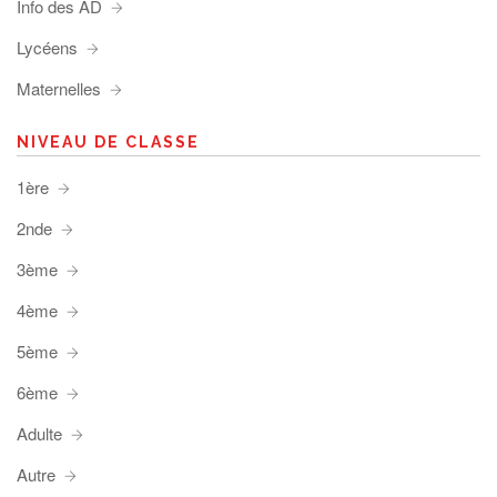
Info des AD
Lycéens
Maternelles
NIVEAU DE CLASSE
1ère
2nde
3ème
4ème
5ème
6ème
Adulte
Autre