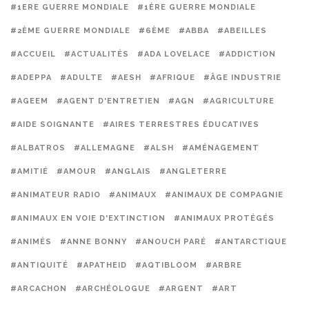
#1ERE GUERRE MONDIALE
#1ÈRE GUERRE MONDIALE
#2ÈME GUERRE MONDIALE
#6ÈME
#ABBA
#ABEILLES
#ACCUEIL
#ACTUALITÉS
#ADA LOVELACE
#ADDICTION
#ADEPPA
#ADULTE
#AESH
#AFRIQUE
#ÂGE INDUSTRIE
#AGEEM
#AGENT D'ENTRETIEN
#AGN
#AGRICULTURE
#AIDE SOIGNANTE
#AIRES TERRESTRES ÉDUCATIVES
#ALBATROS
#ALLEMAGNE
#ALSH
#AMÉNAGEMENT
#AMITIÉ
#AMOUR
#ANGLAIS
#ANGLETERRE
#ANIMATEUR RADIO
#ANIMAUX
#ANIMAUX DE COMPAGNIE
#ANIMAUX EN VOIE D'EXTINCTION
#ANIMAUX PROTÉGÉS
#ANIMÉS
#ANNE BONNY
#ANOUCH PARÉ
#ANTARCTIQUE
#ANTIQUITÉ
#APATHEID
#AQTIBLOOM
#ARBRE
#ARCACHON
#ARCHÉOLOGUE
#ARGENT
#ART