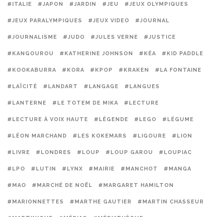
#ITALIE
#JAPON
#JARDIN
#JEU
#JEUX OLYMPIQUES
#JEUX PARALYMPIQUES
#JEUX VIDEO
#JOURNAL
#JOURNALISME
#JUDO
#JULES VERNE
#JUSTICE
#KANGOUROU
#KATHERINE JOHNSON
#KÉA
#KID PADDLE
#KOOKABURRA
#KORA
#KPOP
#KRAKEN
#LA FONTAINE
#LAÏCITÉ
#LANDART
#LANGAGE
#LANGUES
#LANTERNE
#LE TOTEM DE MIKA
#LECTURE
#LECTURE À VOIX HAUTE
#LÉGENDE
#LEGO
#LÉGUME
#LÉON MARCHAND
#LES KOKEMARS
#LIGOURE
#LION
#LIVRE
#LONDRES
#LOUP
#LOUP GAROU
#LOUPIAC
#LPO
#LUTIN
#LYNX
#MAIRIE
#MANCHOT
#MANGA
#MAO
#MARCHÉ DE NOËL
#MARGARET HAMILTON
#MARIONNETTES
#MARTHE GAUTIER
#MARTIN CHASSEUR