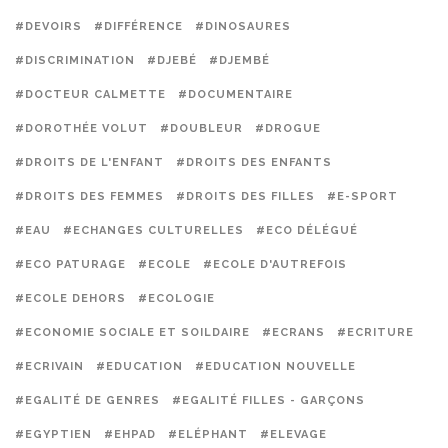
#DEVOIRS
#DIFFÉRENCE
#DINOSAURES
#DISCRIMINATION
#DJEBÉ
#DJEMBÉ
#DOCTEUR CALMETTE
#DOCUMENTAIRE
#DOROTHÉE VOLUT
#DOUBLEUR
#DROGUE
#DROITS DE L'ENFANT
#DROITS DES ENFANTS
#DROITS DES FEMMES
#DROITS DES FILLES
#E-SPORT
#EAU
#ECHANGES CULTURELLES
#ECO DÉLÉGUÉ
#ECO PATURAGE
#ECOLE
#ECOLE D'AUTREFOIS
#ECOLE DEHORS
#ECOLOGIE
#ECONOMIE SOCIALE ET SOILDAIRE
#ECRANS
#ECRITURE
#ECRIVAIN
#EDUCATION
#EDUCATION NOUVELLE
#EGALITÉ DE GENRES
#EGALITÉ FILLES - GARÇONS
#EGYPTIEN
#EHPAD
#ELÉPHANT
#ELEVAGE