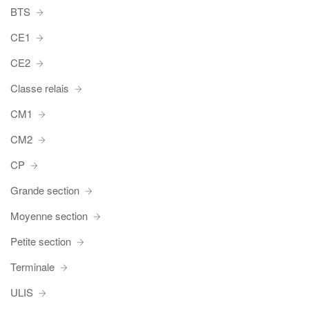
BTS
CE1
CE2
Classe relais
CM1
CM2
CP
Grande section
Moyenne section
Petite section
Terminale
ULIS