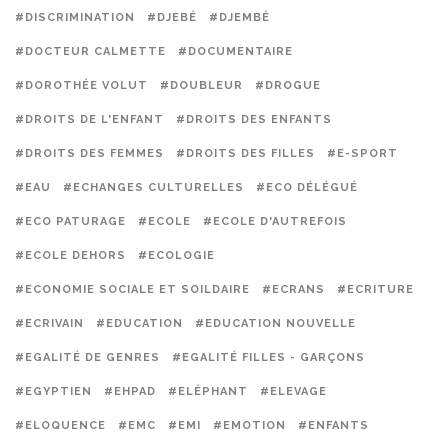
#DISCRIMINATION
#DJEBÉ
#DJEMBÉ
#DOCTEUR CALMETTE
#DOCUMENTAIRE
#DOROTHÉE VOLUT
#DOUBLEUR
#DROGUE
#DROITS DE L'ENFANT
#DROITS DES ENFANTS
#DROITS DES FEMMES
#DROITS DES FILLES
#E-SPORT
#EAU
#ECHANGES CULTURELLES
#ECO DÉLÉGUÉ
#ECO PATURAGE
#ECOLE
#ECOLE D'AUTREFOIS
#ECOLE DEHORS
#ECOLOGIE
#ECONOMIE SOCIALE ET SOILDAIRE
#ECRANS
#ECRITURE
#ECRIVAIN
#EDUCATION
#EDUCATION NOUVELLE
#EGALITÉ DE GENRES
#EGALITÉ FILLES - GARÇONS
#EGYPTIEN
#EHPAD
#ELÉPHANT
#ELEVAGE
#ELOQUENCE
#EMC
#EMI
#EMOTION
#ENFANTS