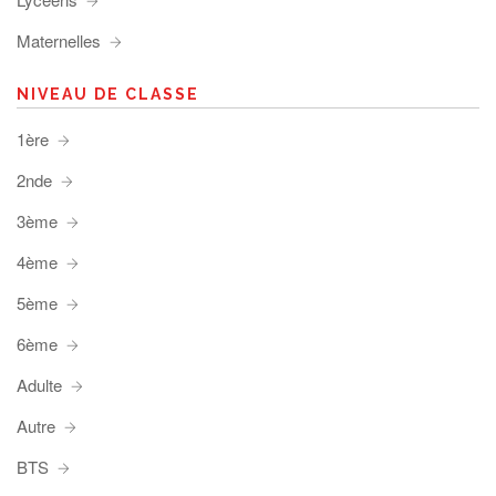
Maternelles
NIVEAU DE CLASSE
1ère
2nde
3ème
4ème
5ème
6ème
Adulte
Autre
BTS