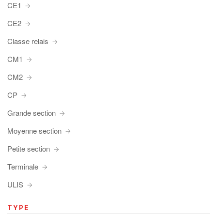
CE1
CE2
Classe relais
CM1
CM2
CP
Grande section
Moyenne section
Petite section
Terminale
ULIS
TYPE