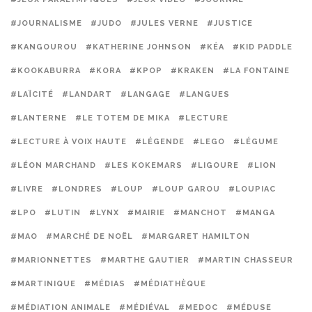
#JOURNALISME
#JUDO
#JULES VERNE
#JUSTICE
#KANGOUROU
#KATHERINE JOHNSON
#KÉA
#KID PADDLE
#KOOKABURRA
#KORA
#KPOP
#KRAKEN
#LA FONTAINE
#LAÏCITÉ
#LANDART
#LANGAGE
#LANGUES
#LANTERNE
#LE TOTEM DE MIKA
#LECTURE
#LECTURE À VOIX HAUTE
#LÉGENDE
#LEGO
#LÉGUME
#LÉON MARCHAND
#LES KOKEMARS
#LIGOURE
#LION
#LIVRE
#LONDRES
#LOUP
#LOUP GAROU
#LOUPIAC
#LPO
#LUTIN
#LYNX
#MAIRIE
#MANCHOT
#MANGA
#MAO
#MARCHÉ DE NOËL
#MARGARET HAMILTON
#MARIONNETTES
#MARTHE GAUTIER
#MARTIN CHASSEUR
#MARTINIQUE
#MÉDIAS
#MÉDIATHÈQUE
#MÉDIATION ANIMALE
#MÉDIÉVAL
#MEDOC
#MÉDUSE