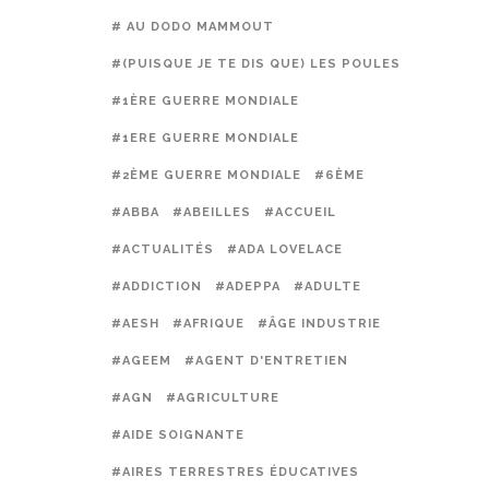
# AU DODO MAMMOUT
#(PUISQUE JE TE DIS QUE) LES POULES PRÉFÈREN
#1ÈRE GUERRE MONDIALE
#1ERE GUERRE MONDIALE
#2ÈME GUERRE MONDIALE
#6ÈME
#ABBA
#ABEILLES
#ACCUEIL
#ACTUALITÉS
#ADA LOVELACE
#ADDICTION
#ADEPPA
#ADULTE
#AESH
#AFRIQUE
#ÂGE INDUSTRIE
#AGEEM
#AGENT D'ENTRETIEN
#AGN
#AGRICULTURE
#AIDE SOIGNANTE
#AIRES TERRESTRES ÉDUCATIVES