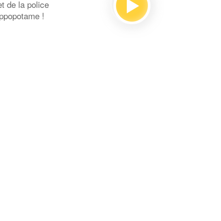
 de la police
ippopotame !