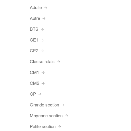
Adulte
Autre
BTS
CE1
CE2
Classe relais
CM1
CM2
CP
Grande section
Moyenne section
Petite section