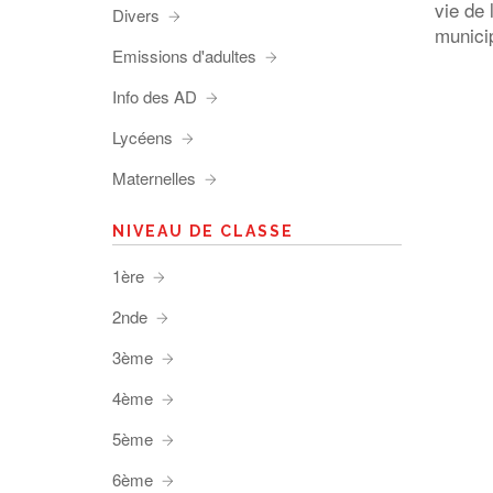
vie de 
Divers
munici
Emissions d'adultes
Info des AD
Lycéens
Maternelles
NIVEAU DE CLASSE
1ère
2nde
3ème
4ème
5ème
6ème