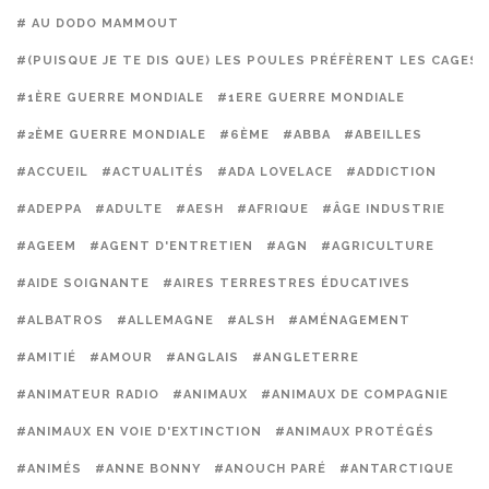
# AU DODO MAMMOUT
#(PUISQUE JE TE DIS QUE) LES POULES PRÉFÈRENT LES CAGES
#1ÈRE GUERRE MONDIALE
#1ERE GUERRE MONDIALE
#2ÈME GUERRE MONDIALE
#6ÈME
#ABBA
#ABEILLES
#ACCUEIL
#ACTUALITÉS
#ADA LOVELACE
#ADDICTION
#ADEPPA
#ADULTE
#AESH
#AFRIQUE
#ÂGE INDUSTRIE
#AGEEM
#AGENT D'ENTRETIEN
#AGN
#AGRICULTURE
#AIDE SOIGNANTE
#AIRES TERRESTRES ÉDUCATIVES
#ALBATROS
#ALLEMAGNE
#ALSH
#AMÉNAGEMENT
#AMITIÉ
#AMOUR
#ANGLAIS
#ANGLETERRE
#ANIMATEUR RADIO
#ANIMAUX
#ANIMAUX DE COMPAGNIE
#ANIMAUX EN VOIE D'EXTINCTION
#ANIMAUX PROTÉGÉS
#ANIMÉS
#ANNE BONNY
#ANOUCH PARÉ
#ANTARCTIQUE