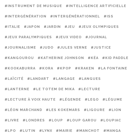
#INSTRUMENT DE MUSIQUE
#INTELLIGENCE ARTIFICIELLE
#INTERGÉNÉRATION
#INTERGÉNÉRATIONNEL
#ISS
#ITALIE
#JAPON
#JARDIN
#JEU
#JEUX OLYMPIQUES
#JEUX PARALYMPIQUES
#JEUX VIDEO
#JOURNAL
#JOURNALISME
#JUDO
#JULES VERNE
#JUSTICE
#KANGOUROU
#KATHERINE JOHNSON
#KÉA
#KID PADDLE
#KOOKABURRA
#KORA
#KPOP
#KRAKEN
#LA FONTAINE
#LAÏCITÉ
#LANDART
#LANGAGE
#LANGUES
#LANTERNE
#LE TOTEM DE MIKA
#LECTURE
#LECTURE À VOIX HAUTE
#LÉGENDE
#LEGO
#LÉGUME
#LÉON MARCHAND
#LES KOKEMARS
#LIGOURE
#LION
#LIVRE
#LONDRES
#LOUP
#LOUP GAROU
#LOUPIAC
#LPO
#LUTIN
#LYNX
#MAIRIE
#MANCHOT
#MANGA