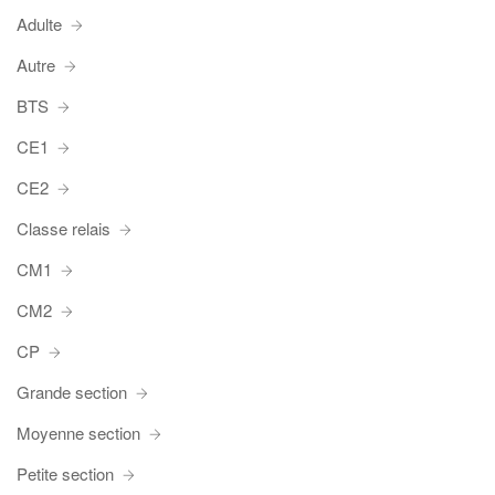
Adulte
Autre
BTS
CE1
CE2
Classe relais
CM1
CM2
CP
Grande section
Moyenne section
Petite section