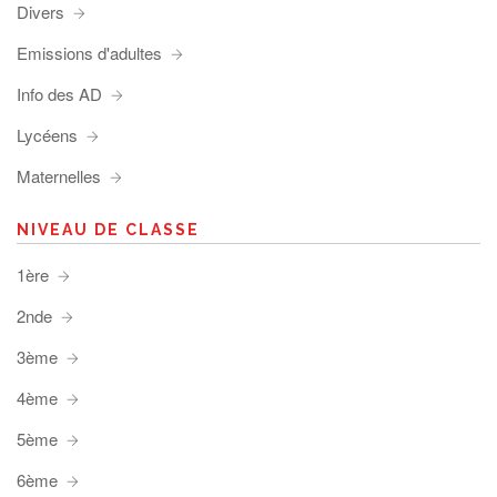
Divers
Emissions d'adultes
Info des AD
Lycéens
Maternelles
NIVEAU DE CLASSE
1ère
2nde
3ème
4ème
5ème
6ème