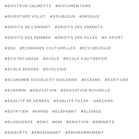
#DOCTEUR CALMETTE
#DOCUMENTAIRE
#DOROTHÉE VOLUT
#DOUBLEUR
#DROGUE
#DROITS DE L'ENFANT
#DROITS DES ENFANTS
#DROITS DES FEMMES
#DROITS DES FILLES
#E-SPORT
#EAU
#ECHANGES CULTURELLES
#ECO DÉLÉGUÉ
#ECO PATURAGE
#ECOLE
#ECOLE D'AUTREFOIS
#ECOLE DEHORS
#ECOLOGIE
#ECONOMIE SOCIALE ET SOILDAIRE
#ECRANS
#ECRITURE
#ECRIVAIN
#EDUCATION
#EDUCATION NOUVELLE
#EGALITÉ DE GENRES
#EGALITÉ FILLES - GARÇONS
#EGYPTIEN
#EHPAD
#ELÉPHANT
#ELEVAGE
#ELOQUENCE
#EMC
#EMI
#EMOTION
#ENFANTS
#ENQUÊTE
#ENSEIGNANT
#ENVIRONNEMENT