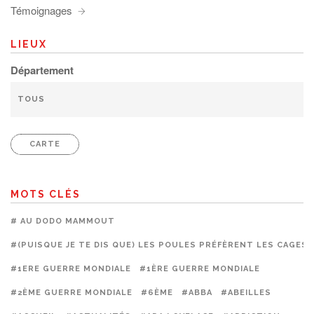
Témoignages
LIEUX
Département
CARTE
MOTS CLÉS
# AU DODO MAMMOUT
#(PUISQUE JE TE DIS QUE) LES POULES PRÉFÈRENT LES CAGES
#1ERE GUERRE MONDIALE
#1ÈRE GUERRE MONDIALE
#2ÈME GUERRE MONDIALE
#6ÈME
#ABBA
#ABEILLES