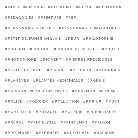
#PARIS
#PASSION
#PATINOIRE
#PÊCHE
#PÉDAGOGIE
#PÉDAGOGIES
#PEINTURE
#PEP
#PERSONNAGES FICTIFS
#PERSONNAGES IMAGINAIRES
#PETIT DÉJEUNER ANGLAIS
#PEUR
#PHILOSOPHIE
#PHOENIX
#PHOQUE
#PHOQUE DE WEDELL
#PHOTO
#PHOTOPHORE
#PIC VERT
#PIERRES PRÉCIEUSES
#PILOTE DE LIGNE
#PISCINE
#PITON DE LA FOURNAISE
#PLANÈTES
#PLANTES MÉDICINALES
#POÉSIE
#POISSON
#POISSON D'AVRIL
#POKEMON
#POLAR
#POLICE
#POLICIER
#POLLUTION
#POP UP
#PORT
#PORTRAITS
#POTAGER
#POTERIE
#PRÉHISTOIRE
#PRESSE
#PRIM ELYSÉE
#PRINTEMPS
#PRISON
#PRIX NOBEL
#PYRÉNÉES
#QUOTIDIEN
#RACISME