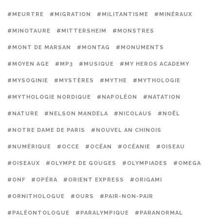
#MEURTRE
#MIGRATION
#MILITANTISME
#MINÉRAUX
#MINOTAURE
#MITTERSHEIM
#MONSTRES
#MONT DE MARSAN
#MONTAG
#MONUMENTS
#MOYEN AGE
#MP3
#MUSIQUE
#MY HEROS ACADEMY
#MYSOGINIE
#MYSTÈRES
#MYTHE
#MYTHOLOGIE
#MYTHOLOGIE NORDIQUE
#NAPOLÉON
#NATATION
#NATURE
#NELSON MANDELA
#NICOLAUS
#NOËL
#NOTRE DAME DE PARIS
#NOUVEL AN CHINOIS
#NUMÉRIQUE
#OCCE
#OCÉAN
#OCÉANIE
#OISEAU
#OISEAUX
#OLYMPE DE GOUGES
#OLYMPIADES
#OMEGA
#ONF
#OPÉRA
#ORIENT EXPRESS
#ORIGAMI
#ORNITHOLOGUE
#OURS
#PAIR-NON-PAIR
#PALÉONTOLOGUE
#PARALYMPIQUE
#PARANORMAL