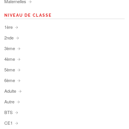
Maternelles
NIVEAU DE CLASSE
1ère
2nde
3ème
4ème
5ème
6ème
Adulte
Autre
BTS
CE1