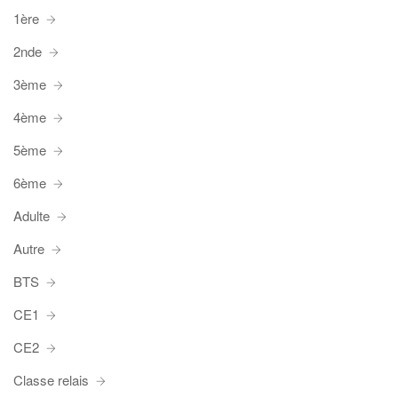
1ère
2nde
3ème
4ème
5ème
6ème
Adulte
Autre
BTS
CE1
CE2
Classe relais