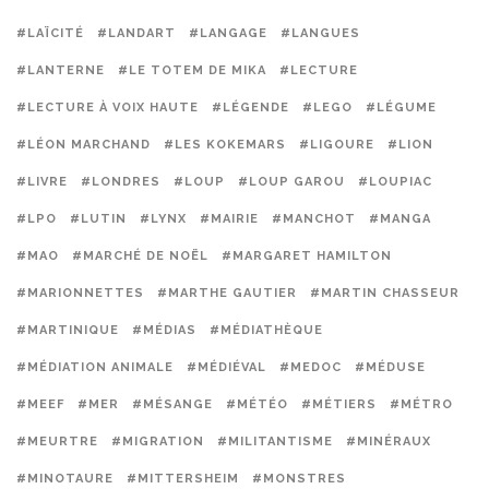
#LAÏCITÉ
#LANDART
#LANGAGE
#LANGUES
#LANTERNE
#LE TOTEM DE MIKA
#LECTURE
#LECTURE À VOIX HAUTE
#LÉGENDE
#LEGO
#LÉGUME
#LÉON MARCHAND
#LES KOKEMARS
#LIGOURE
#LION
#LIVRE
#LONDRES
#LOUP
#LOUP GAROU
#LOUPIAC
#LPO
#LUTIN
#LYNX
#MAIRIE
#MANCHOT
#MANGA
#MAO
#MARCHÉ DE NOËL
#MARGARET HAMILTON
#MARIONNETTES
#MARTHE GAUTIER
#MARTIN CHASSEUR
#MARTINIQUE
#MÉDIAS
#MÉDIATHÈQUE
#MÉDIATION ANIMALE
#MÉDIÉVAL
#MEDOC
#MÉDUSE
#MEEF
#MER
#MÉSANGE
#MÉTÉO
#MÉTIERS
#MÉTRO
#MEURTRE
#MIGRATION
#MILITANTISME
#MINÉRAUX
#MINOTAURE
#MITTERSHEIM
#MONSTRES