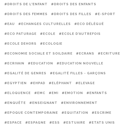
#DROITS DE L'ENFANT
#DROITS DES ENFANTS
#DROITS DES FEMMES
#DROITS DES FILLES
#E-SPORT
#EAU
#ECHANGES CULTURELLES
#ECO DÉLÉGUÉ
#ECO PATURAGE
#ECOLE
#ECOLE D'AUTREFOIS
#ECOLE DEHORS
#ECOLOGIE
#ECONOMIE SOCIALE ET SOILDAIRE
#ECRANS
#ECRITURE
#ECRIVAIN
#EDUCATION
#EDUCATION NOUVELLE
#EGALITÉ DE GENRES
#EGALITÉ FILLES - GARÇONS
#EGYPTIEN
#EHPAD
#ELÉPHANT
#ELEVAGE
#ELOQUENCE
#EMC
#EMI
#EMOTION
#ENFANTS
#ENQUÊTE
#ENSEIGNANT
#ENVIRONNEMENT
#EPOQUE CONTEMPORAINE
#EQUITATION
#ESCRIME
#ESPACE
#ESPAGNE
#ESS
#ESTUAIRE
#ETATS UNIS