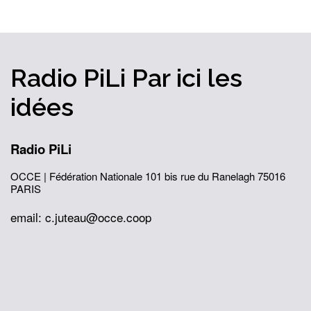
Radio PiLi
Par ici
les
idées
Radio PiLi
OCCE | Fédération Nationale
101 bis rue du Ranelagh
75016
PARIS
email: c.juteau@occe.coop