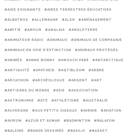
#AIDE SOIGNANTE
#AIRES TERRESTRES ÉDUCATIVES
#ALBATROS
#ALLEMAGNE
#ALSH
#AMÉNAGEMENT
#AMITIÉ
#AMOUR
#ANGLAIS
#ANGLETERRE
#ANIMATEUR RADIO
#ANIMAUX
#ANIMAUX DE COMPAGNIE
#ANIMAUX EN VOIE D'EXTINCTION
#ANIMAUX PROTÉGÉS
#ANIMÉS
#ANNE BONNY
#ANOUCH PARÉ
#ANTARCTIQUE
#ANTIQUITÉ
#APATHEID
#AQTIBLOOM
#ARBRE
#ARCACHON
#ARCHÉOLOGUE
#ARGENT
#ART
#ARTISANS DU MONDE
#ASIE
#ASSOCIATION
#ASTRONOMIE
#ATE
#ATHLÉTISME
#AUSTRALIE
#AUVERGNE
#AUX PETITS OISEAUX
#AVENIR
#AVIATION
#AVIRON
#AZUR ET ASMAR
#BADMINTON
#BALAFON
#BALEINE
#BANDE DESSINÉE
#BASILIC
#BASKET