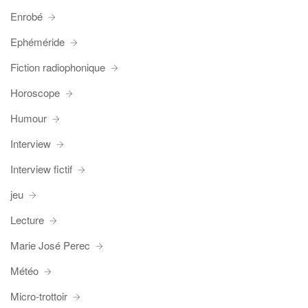
Enrobé
Ephéméride
Fiction radiophonique
Horoscope
Humour
Interview
Interview fictif
jeu
Lecture
Marie José Perec
Météo
Micro-trottoir