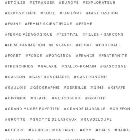
#ETOILES
#ETRANGER
#EUROPE
#EXPLORATEUR
#EXPOSCIENCE
#FABLE
#FANTÔME
#FAST FASHION
#FAUNE
#FEMME SCIENTIFIQUE
#FERME
#FERME PÉDAGOGIQUE
#FESTIVAL
#FILLES - GARÇONS
#FILM D'ANIMATION
#FINLANDE
#FLORE
#FOOTBALL
#FORÊT
#FORGE
#FORGERON
#FRANCE
#FRATERNITÉ
#FRENCHKIDS
#GALAXIE
#GALLO-ROMAIN
#GASCOGNE
#GASCON
#GASTRONOMADES
#GASTRONOMIE
#GAULOIS
#GÉOGRAPHIE
#GERBILLE
#GIMS
#GIRAFE
#GIRONDE
#GLAXIE
#GLUCOSERIE
#GRAFFITI
#GRAND MUSÉE ÉGYPTIEN
#GRANDE MURAILLE
#GRIFFON
#GROTTE
#GROTTE DE LASCAUX
#GUADELOUPE
#GUERRE
#GUIDE DE MONTAGNE
#GYM
#HAIES
#HAIKU