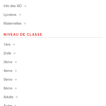
Info des AD
Lycéens
Maternelles
NIVEAU DE CLASSE
1ère
2nde
3ème
4ème
5ème
6ème
Adulte
Autre