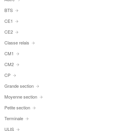
BTS
CE1
CE2
Classe relais
CM1
CM2
CP
Grande section
Moyenne section
Petite section
Terminale
ULIS