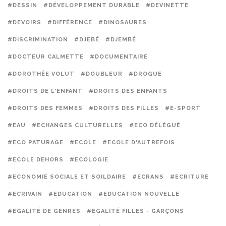
#DESSIN
#DÉVELOPPEMENT DURABLE
#DEVINETTE
#DEVOIRS
#DIFFÉRENCE
#DINOSAURES
#DISCRIMINATION
#DJEBÉ
#DJEMBÉ
#DOCTEUR CALMETTE
#DOCUMENTAIRE
#DOROTHÉE VOLUT
#DOUBLEUR
#DROGUE
#DROITS DE L'ENFANT
#DROITS DES ENFANTS
#DROITS DES FEMMES
#DROITS DES FILLES
#E-SPORT
#EAU
#ECHANGES CULTURELLES
#ECO DÉLÉGUÉ
#ECO PATURAGE
#ECOLE
#ECOLE D'AUTREFOIS
#ECOLE DEHORS
#ECOLOGIE
#ECONOMIE SOCIALE ET SOILDAIRE
#ECRANS
#ECRITURE
#ECRIVAIN
#EDUCATION
#EDUCATION NOUVELLE
#EGALITÉ DE GENRES
#EGALITÉ FILLES - GARÇONS