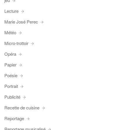
jeu
Lecture
Marie José Perec
Météo
Micro-trottoir
Opéra
Papier
Poésie
Portrait
Publicité
Recette de cuisine
Reportage
Reportage musicalisé