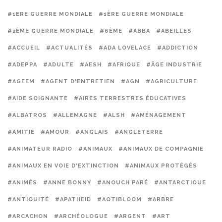
#1ERE GUERRE MONDIALE
#1ÈRE GUERRE MONDIALE
#2ÈME GUERRE MONDIALE
#6ÈME
#ABBA
#ABEILLES
#ACCUEIL
#ACTUALITÉS
#ADA LOVELACE
#ADDICTION
#ADEPPA
#ADULTE
#AESH
#AFRIQUE
#ÂGE INDUSTRIE
#AGEEM
#AGENT D'ENTRETIEN
#AGN
#AGRICULTURE
#AIDE SOIGNANTE
#AIRES TERRESTRES ÉDUCATIVES
#ALBATROS
#ALLEMAGNE
#ALSH
#AMÉNAGEMENT
#AMITIÉ
#AMOUR
#ANGLAIS
#ANGLETERRE
#ANIMATEUR RADIO
#ANIMAUX
#ANIMAUX DE COMPAGNIE
#ANIMAUX EN VOIE D'EXTINCTION
#ANIMAUX PROTÉGÉS
#ANIMÉS
#ANNE BONNY
#ANOUCH PARÉ
#ANTARCTIQUE
#ANTIQUITÉ
#APATHEID
#AQTIBLOOM
#ARBRE
#ARCACHON
#ARCHÉOLOGUE
#ARGENT
#ART