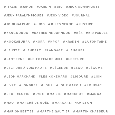
#ITALIE
#JAPON
#JARDIN
#JEU
#JEUX OLYMPIQUES
#JEUX PARALYMPIQUES
#JEUX VIDEO
#JOURNAL
#JOURNALISME
#JUDO
#JULES VERNE
#JUSTICE
#KANGOUROU
#KATHERINE JOHNSON
#KÉA
#KID PADDLE
#KOOKABURRA
#KORA
#KPOP
#KRAKEN
#LA FONTAINE
#LAÏCITÉ
#LANDART
#LANGAGE
#LANGUES
#LANTERNE
#LE TOTEM DE MIKA
#LECTURE
#LECTURE À VOIX HAUTE
#LÉGENDE
#LEGO
#LÉGUME
#LÉON MARCHAND
#LES KOKEMARS
#LIGOURE
#LION
#LIVRE
#LONDRES
#LOUP
#LOUP GAROU
#LOUPIAC
#LPO
#LUTIN
#LYNX
#MAIRIE
#MANCHOT
#MANGA
#MAO
#MARCHÉ DE NOËL
#MARGARET HAMILTON
#MARIONNETTES
#MARTHE GAUTIER
#MARTIN CHASSEUR