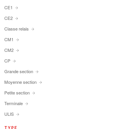
CE1
CE2
Classe relais
CM1
CM2
CP
Grande section
Moyenne section
Petite section
Terminale
ULIS
TYPE