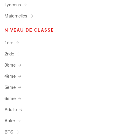
Lycéens
Maternelles
NIVEAU DE CLASSE
1ère
2nde
3ème
4ème
5ème
6ème
Adulte
Autre
BTS