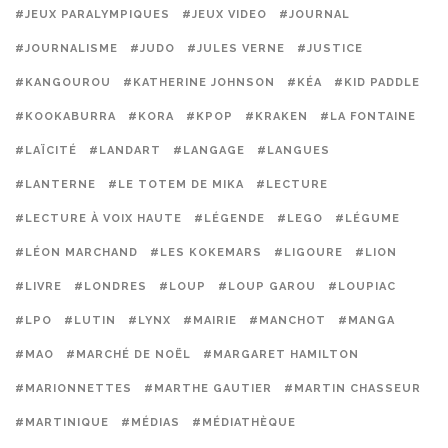
#JEUX PARALYMPIQUES
#JEUX VIDEO
#JOURNAL
#JOURNALISME
#JUDO
#JULES VERNE
#JUSTICE
#KANGOUROU
#KATHERINE JOHNSON
#KÉA
#KID PADDLE
#KOOKABURRA
#KORA
#KPOP
#KRAKEN
#LA FONTAINE
#LAÏCITÉ
#LANDART
#LANGAGE
#LANGUES
#LANTERNE
#LE TOTEM DE MIKA
#LECTURE
#LECTURE À VOIX HAUTE
#LÉGENDE
#LEGO
#LÉGUME
#LÉON MARCHAND
#LES KOKEMARS
#LIGOURE
#LION
#LIVRE
#LONDRES
#LOUP
#LOUP GAROU
#LOUPIAC
#LPO
#LUTIN
#LYNX
#MAIRIE
#MANCHOT
#MANGA
#MAO
#MARCHÉ DE NOËL
#MARGARET HAMILTON
#MARIONNETTES
#MARTHE GAUTIER
#MARTIN CHASSEUR
#MARTINIQUE
#MÉDIAS
#MÉDIATHÈQUE