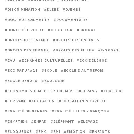
#DISCRIMINATION
#DJEBÉ
#DJEMBÉ
#DOCTEUR CALMETTE
#DOCUMENTAIRE
#DOROTHÉE VOLUT
#DOUBLEUR
#DROGUE
#DROITS DE L'ENFANT
#DROITS DES ENFANTS
#DROITS DES FEMMES
#DROITS DES FILLES
#E-SPORT
#EAU
#ECHANGES CULTURELLES
#ECO DÉLÉGUÉ
#ECO PATURAGE
#ECOLE
#ECOLE D'AUTREFOIS
#ECOLE DEHORS
#ECOLOGIE
#ECONOMIE SOCIALE ET SOILDAIRE
#ECRANS
#ECRITURE
#ECRIVAIN
#EDUCATION
#EDUCATION NOUVELLE
#EGALITÉ DE GENRES
#EGALITÉ FILLES - GARÇONS
#EGYPTIEN
#EHPAD
#ELÉPHANT
#ELEVAGE
#ELOQUENCE
#EMC
#EMI
#EMOTION
#ENFANTS