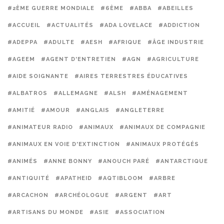
#2ÈME GUERRE MONDIALE
#6ÈME
#ABBA
#ABEILLES
#ACCUEIL
#ACTUALITÉS
#ADA LOVELACE
#ADDICTION
#ADEPPA
#ADULTE
#AESH
#AFRIQUE
#ÂGE INDUSTRIE
#AGEEM
#AGENT D'ENTRETIEN
#AGN
#AGRICULTURE
#AIDE SOIGNANTE
#AIRES TERRESTRES ÉDUCATIVES
#ALBATROS
#ALLEMAGNE
#ALSH
#AMÉNAGEMENT
#AMITIÉ
#AMOUR
#ANGLAIS
#ANGLETERRE
#ANIMATEUR RADIO
#ANIMAUX
#ANIMAUX DE COMPAGNIE
#ANIMAUX EN VOIE D'EXTINCTION
#ANIMAUX PROTÉGÉS
#ANIMÉS
#ANNE BONNY
#ANOUCH PARÉ
#ANTARCTIQUE
#ANTIQUITÉ
#APATHEID
#AQTIBLOOM
#ARBRE
#ARCACHON
#ARCHÉOLOGUE
#ARGENT
#ART
#ARTISANS DU MONDE
#ASIE
#ASSOCIATION