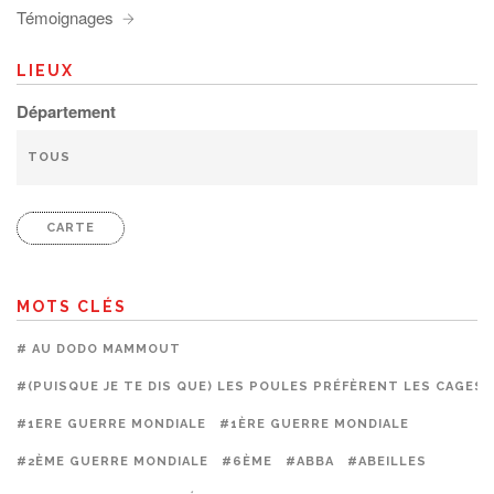
Témoignages
LIEUX
Département
CARTE
MOTS CLÉS
# AU DODO MAMMOUT
#(PUISQUE JE TE DIS QUE) LES POULES PRÉFÈRENT LES CAGES
#1ERE GUERRE MONDIALE
#1ÈRE GUERRE MONDIALE
#2ÈME GUERRE MONDIALE
#6ÈME
#ABBA
#ABEILLES