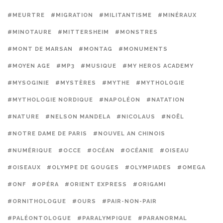
#MEURTRE
#MIGRATION
#MILITANTISME
#MINÉRAUX
#MINOTAURE
#MITTERSHEIM
#MONSTRES
#MONT DE MARSAN
#MONTAG
#MONUMENTS
#MOYEN AGE
#MP3
#MUSIQUE
#MY HEROS ACADEMY
#MYSOGINIE
#MYSTÈRES
#MYTHE
#MYTHOLOGIE
#MYTHOLOGIE NORDIQUE
#NAPOLÉON
#NATATION
#NATURE
#NELSON MANDELA
#NICOLAUS
#NOËL
#NOTRE DAME DE PARIS
#NOUVEL AN CHINOIS
#NUMÉRIQUE
#OCCE
#OCÉAN
#OCÉANIE
#OISEAU
#OISEAUX
#OLYMPE DE GOUGES
#OLYMPIADES
#OMEGA
#ONF
#OPÉRA
#ORIENT EXPRESS
#ORIGAMI
#ORNITHOLOGUE
#OURS
#PAIR-NON-PAIR
#PALÉONTOLOGUE
#PARALYMPIQUE
#PARANORMAL