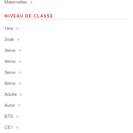
Maternelles
NIVEAU DE CLASSE
1ère
2nde
3ème
4ème
5ème
6ème
Adulte
Autre
BTS
CE1