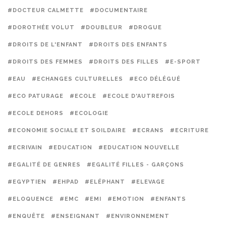
#DOCTEUR CALMETTE
#DOCUMENTAIRE
#DOROTHÉE VOLUT
#DOUBLEUR
#DROGUE
#DROITS DE L'ENFANT
#DROITS DES ENFANTS
#DROITS DES FEMMES
#DROITS DES FILLES
#E-SPORT
#EAU
#ECHANGES CULTURELLES
#ECO DÉLÉGUÉ
#ECO PATURAGE
#ECOLE
#ECOLE D'AUTREFOIS
#ECOLE DEHORS
#ECOLOGIE
#ECONOMIE SOCIALE ET SOILDAIRE
#ECRANS
#ECRITURE
#ECRIVAIN
#EDUCATION
#EDUCATION NOUVELLE
#EGALITÉ DE GENRES
#EGALITÉ FILLES - GARÇONS
#EGYPTIEN
#EHPAD
#ELÉPHANT
#ELEVAGE
#ELOQUENCE
#EMC
#EMI
#EMOTION
#ENFANTS
#ENQUÊTE
#ENSEIGNANT
#ENVIRONNEMENT