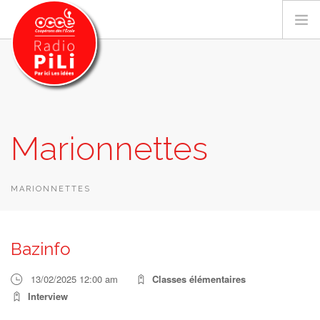
PRÉSENTATION
Marionnettes
GRILLE DES PROGRAMMES
EMISSIONS / PODCASTS
SUR LE TERRITOIRE
MARIONNETTES
RESSOURCES
LES ACTU.
Bazinfo
RECHERCHER
13/02/2025 12:00 am
Classes élémentaires
CONTACT
Interview