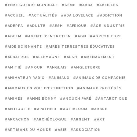
#2ÈME GUERRE MONDIALE
#6ÈME
#ABBA
#ABEILLES
#ACCUEIL
#ACTUALITÉS
#ADA LOVELACE
#ADDICTION
#ADEPPA
#ADULTE
#AESH
#AFRIQUE
#ÂGE INDUSTRIE
#AGEEM
#AGENT D'ENTRETIEN
#AGN
#AGRICULTURE
#AIDE SOIGNANTE
#AIRES TERRESTRES ÉDUCATIVES
#ALBATROS
#ALLEMAGNE
#ALSH
#AMÉNAGEMENT
#AMITIÉ
#AMOUR
#ANGLAIS
#ANGLETERRE
#ANIMATEUR RADIO
#ANIMAUX
#ANIMAUX DE COMPAGNIE
#ANIMAUX EN VOIE D'EXTINCTION
#ANIMAUX PROTÉGÉS
#ANIMÉS
#ANNE BONNY
#ANOUCH PARÉ
#ANTARCTIQUE
#ANTIQUITÉ
#APATHEID
#AQTIBLOOM
#ARBRE
#ARCACHON
#ARCHÉOLOGUE
#ARGENT
#ART
#ARTISANS DU MONDE
#ASIE
#ASSOCIATION