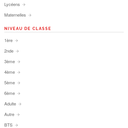
Lycéens
Maternelles
NIVEAU DE CLASSE
1ère
2nde
3ème
4ème
5ème
6ème
Adulte
Autre
BTS