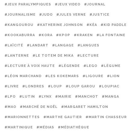
#JEUX PARALYMPIQUES
#JEUX VIDEO
#JOURNAL
#JOURNALISME
#JUDO
#JULES VERNE
#JUSTICE
#KANGOUROU
#KATHERINE JOHNSON
#KÉA
#KID PADDLE
#KOOKABURRA
#KORA
#KPOP
#KRAKEN
#LA FONTAINE
#LAÏCITÉ
#LANDART
#LANGAGE
#LANGUES
#LANTERNE
#LE TOTEM DE MIKA
#LECTURE
#LECTURE À VOIX HAUTE
#LÉGENDE
#LEGO
#LÉGUME
#LÉON MARCHAND
#LES KOKEMARS
#LIGOURE
#LION
#LIVRE
#LONDRES
#LOUP
#LOUP GAROU
#LOUPIAC
#LPO
#LUTIN
#LYNX
#MAIRIE
#MANCHOT
#MANGA
#MAO
#MARCHÉ DE NOËL
#MARGARET HAMILTON
#MARIONNETTES
#MARTHE GAUTIER
#MARTIN CHASSEUR
#MARTINIQUE
#MÉDIAS
#MÉDIATHÈQUE