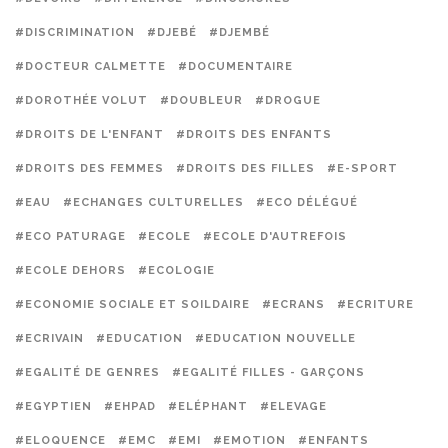
#DISCRIMINATION
#DJEBÉ
#DJEMBÉ
#DOCTEUR CALMETTE
#DOCUMENTAIRE
#DOROTHÉE VOLUT
#DOUBLEUR
#DROGUE
#DROITS DE L'ENFANT
#DROITS DES ENFANTS
#DROITS DES FEMMES
#DROITS DES FILLES
#E-SPORT
#EAU
#ECHANGES CULTURELLES
#ECO DÉLÉGUÉ
#ECO PATURAGE
#ECOLE
#ECOLE D'AUTREFOIS
#ECOLE DEHORS
#ECOLOGIE
#ECONOMIE SOCIALE ET SOILDAIRE
#ECRANS
#ECRITURE
#ECRIVAIN
#EDUCATION
#EDUCATION NOUVELLE
#EGALITÉ DE GENRES
#EGALITÉ FILLES - GARÇONS
#EGYPTIEN
#EHPAD
#ELÉPHANT
#ELEVAGE
#ELOQUENCE
#EMC
#EMI
#EMOTION
#ENFANTS