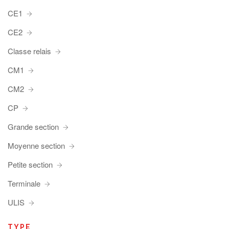
CE1
CE2
Classe relais
CM1
CM2
CP
Grande section
Moyenne section
Petite section
Terminale
ULIS
TYPE