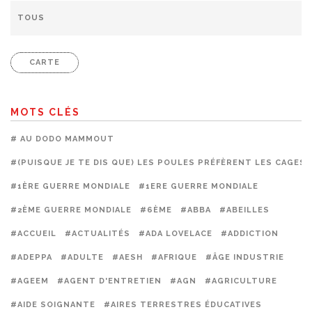
CARTE
MOTS CLÉS
# AU DODO MAMMOUT
#(PUISQUE JE TE DIS QUE) LES POULES PRÉFÈRENT LES CAGES
#1ÈRE GUERRE MONDIALE
#1ERE GUERRE MONDIALE
#2ÈME GUERRE MONDIALE
#6ÈME
#ABBA
#ABEILLES
#ACCUEIL
#ACTUALITÉS
#ADA LOVELACE
#ADDICTION
#ADEPPA
#ADULTE
#AESH
#AFRIQUE
#ÂGE INDUSTRIE
#AGEEM
#AGENT D'ENTRETIEN
#AGN
#AGRICULTURE
#AIDE SOIGNANTE
#AIRES TERRESTRES ÉDUCATIVES