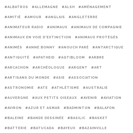
#ALBATROS
#ALLEMAGNE
#ALSH
#AMÉNAGEMENT
#AMITIÉ
#AMOUR
#ANGLAIS
#ANGLETERRE
#ANIMATEUR RADIO
#ANIMAUX
#ANIMAUX DE COMPAGNIE
#ANIMAUX EN VOIE D'EXTINCTION
#ANIMAUX PROTÉGÉS
#ANIMÉS
#ANNE BONNY
#ANOUCH PARÉ
#ANTARCTIQUE
#ANTIQUITÉ
#APATHEID
#AQTIBLOOM
#ARBRE
#ARCACHON
#ARCHÉOLOGUE
#ARGENT
#ART
#ARTISANS DU MONDE
#ASIE
#ASSOCIATION
#ASTRONOMIE
#ATE
#ATHLÉTISME
#AUSTRALIE
#AUVERGNE
#AUX PETITS OISEAUX
#AVENIR
#AVIATION
#AVIRON
#AZUR ET ASMAR
#BADMINTON
#BALAFON
#BALEINE
#BANDE DESSINÉE
#BASILIC
#BASKET
#BATTERIE
#BATUCADA
#BAYEUX
#BAZAINVILLE