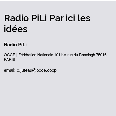
Radio PiLi
Par ici
les
idées
Radio PiLi
OCCE | Fédération Nationale
101 bis rue du Ranelagh
75016
PARIS
email: c.juteau@occe.coop