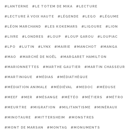
#LANTERNE
#LE TOTEM DE MIKA
#LECTURE
#LECTURE À VOIX HAUTE
#LÉGENDE
#LEGO
#LÉGUME
#LÉON MARCHAND
#LES KOKEMARS
#LIGOURE
#LION
#LIVRE
#LONDRES
#LOUP
#LOUP GAROU
#LOUPIAC
#LPO
#LUTIN
#LYNX
#MAIRIE
#MANCHOT
#MANGA
#MAO
#MARCHÉ DE NOËL
#MARGARET HAMILTON
#MARIONNETTES
#MARTHE GAUTIER
#MARTIN CHASSEUR
#MARTINIQUE
#MÉDIAS
#MÉDIATHÈQUE
#MÉDIATION ANIMALE
#MÉDIÉVAL
#MEDOC
#MÉDUSE
#MEEF
#MER
#MÉSANGE
#MÉTÉO
#MÉTIERS
#MÉTRO
#MEURTRE
#MIGRATION
#MILITANTISME
#MINÉRAUX
#MINOTAURE
#MITTERSHEIM
#MONSTRES
#MONT DE MARSAN
#MONTAG
#MONUMENTS