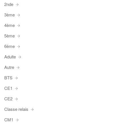
2nde
3ème
4ème
5ème
6ème
Adulte
Autre
BTS
CE1
CE2
Classe relais
CM1