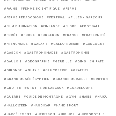
#FAUNE
#FEMME SCIENTIFIQUE
#FERME
#FERME PÉDAGOGIQUE
#FESTIVAL
#FILLES - GARÇONS
#FILM D'ANIMATION
#FINLANDE
#FLORE
#FOOTBALL
#FORÊT
#FORGE
#FORGERON
#FRANCE
#FRATERNITÉ
#FRENCHKIDS
#GALAXIE
#GALLO-ROMAIN
#GASCOGNE
#GASCON
#GASTRONOMADES
#GASTRONOMIE
#GAULOIS
#GÉOGRAPHIE
#GERBILLE
#GIMS
#GIRAFE
#GIRONDE
#GLAXIE
#GLUCOSERIE
#GRAFFITI
#GRAND MUSÉE ÉGYPTIEN
#GRANDE MURAILLE
#GRIFFON
#GROTTE
#GROTTE DE LASCAUX
#GUADELOUPE
#GUERRE
#GUIDE DE MONTAGNE
#GYM
#HAIES
#HAIKU
#HALLOWEEN
#HANDICAP
#HANDISPORT
#HARCÈLEMENT
#HÉRISSON
#HIP HOP
#HIPPOPOTALE