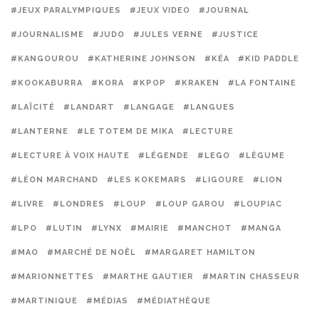
#JEUX PARALYMPIQUES
#JEUX VIDEO
#JOURNAL
#JOURNALISME
#JUDO
#JULES VERNE
#JUSTICE
#KANGOUROU
#KATHERINE JOHNSON
#KÉA
#KID PADDLE
#KOOKABURRA
#KORA
#KPOP
#KRAKEN
#LA FONTAINE
#LAÏCITÉ
#LANDART
#LANGAGE
#LANGUES
#LANTERNE
#LE TOTEM DE MIKA
#LECTURE
#LECTURE À VOIX HAUTE
#LÉGENDE
#LEGO
#LÉGUME
#LÉON MARCHAND
#LES KOKEMARS
#LIGOURE
#LION
#LIVRE
#LONDRES
#LOUP
#LOUP GAROU
#LOUPIAC
#LPO
#LUTIN
#LYNX
#MAIRIE
#MANCHOT
#MANGA
#MAO
#MARCHÉ DE NOËL
#MARGARET HAMILTON
#MARIONNETTES
#MARTHE GAUTIER
#MARTIN CHASSEUR
#MARTINIQUE
#MÉDIAS
#MÉDIATHÈQUE