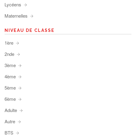
Lycéens
Maternelles
NIVEAU DE CLASSE
1ère
2nde
3ème
4ème
5ème
6ème
Adulte
Autre
BTS