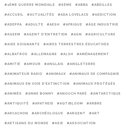
#2ÈME GUERRE MONDIALE
#6ÈME
#ABBA
#ABEILLES
#ACCUEIL
#ACTUALITÉS
#ADA LOVELACE
#ADDICTION
#ADEPPA
#ADULTE
#AESH
#AFRIQUE
#ÂGE INDUSTRIE
#AGEEM
#AGENT D'ENTRETIEN
#AGN
#AGRICULTURE
#AIDE SOIGNANTE
#AIRES TERRESTRES ÉDUCATIVES
#ALBATROS
#ALLEMAGNE
#ALSH
#AMÉNAGEMENT
#AMITIÉ
#AMOUR
#ANGLAIS
#ANGLETERRE
#ANIMATEUR RADIO
#ANIMAUX
#ANIMAUX DE COMPAGNIE
#ANIMAUX EN VOIE D'EXTINCTION
#ANIMAUX PROTÉGÉS
#ANIMÉS
#ANNE BONNY
#ANOUCH PARÉ
#ANTARCTIQUE
#ANTIQUITÉ
#APATHEID
#AQTIBLOOM
#ARBRE
#ARCACHON
#ARCHÉOLOGUE
#ARGENT
#ART
#ARTISANS DU MONDE
#ASIE
#ASSOCIATION