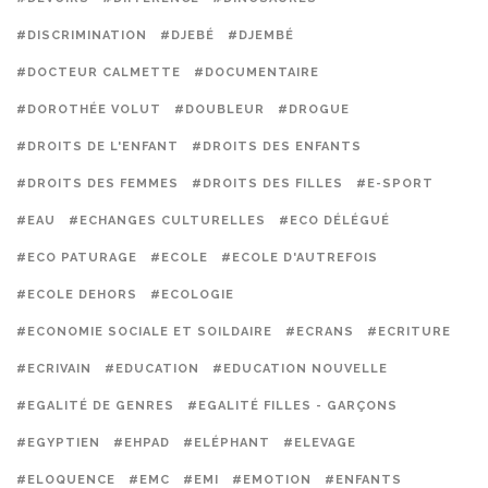
#DISCRIMINATION
#DJEBÉ
#DJEMBÉ
#DOCTEUR CALMETTE
#DOCUMENTAIRE
#DOROTHÉE VOLUT
#DOUBLEUR
#DROGUE
#DROITS DE L'ENFANT
#DROITS DES ENFANTS
#DROITS DES FEMMES
#DROITS DES FILLES
#E-SPORT
#EAU
#ECHANGES CULTURELLES
#ECO DÉLÉGUÉ
#ECO PATURAGE
#ECOLE
#ECOLE D'AUTREFOIS
#ECOLE DEHORS
#ECOLOGIE
#ECONOMIE SOCIALE ET SOILDAIRE
#ECRANS
#ECRITURE
#ECRIVAIN
#EDUCATION
#EDUCATION NOUVELLE
#EGALITÉ DE GENRES
#EGALITÉ FILLES - GARÇONS
#EGYPTIEN
#EHPAD
#ELÉPHANT
#ELEVAGE
#ELOQUENCE
#EMC
#EMI
#EMOTION
#ENFANTS