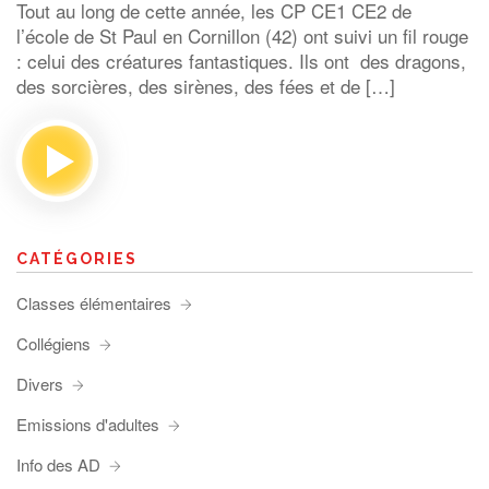
Tout au long de cette année, les CP CE1 CE2 de
l’école de St Paul en Cornillon (42) ont suivi un fil rouge
: celui des créatures fantastiques. Ils ont des dragons,
des sorcières, des sirènes, des fées et de […]
CATÉGORIES
Classes élémentaires
Collégiens
Divers
Emissions d'adultes
Info des AD