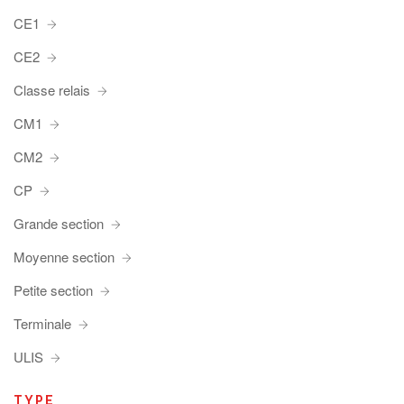
CE1
CE2
Classe relais
CM1
CM2
CP
Grande section
Moyenne section
Petite section
Terminale
ULIS
TYPE