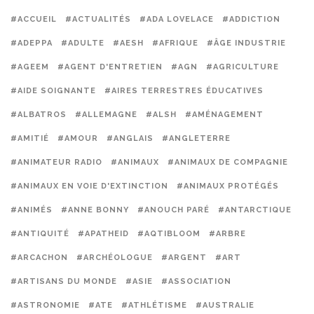
#ACCUEIL
#ACTUALITÉS
#ADA LOVELACE
#ADDICTION
#ADEPPA
#ADULTE
#AESH
#AFRIQUE
#ÂGE INDUSTRIE
#AGEEM
#AGENT D'ENTRETIEN
#AGN
#AGRICULTURE
#AIDE SOIGNANTE
#AIRES TERRESTRES ÉDUCATIVES
#ALBATROS
#ALLEMAGNE
#ALSH
#AMÉNAGEMENT
#AMITIÉ
#AMOUR
#ANGLAIS
#ANGLETERRE
#ANIMATEUR RADIO
#ANIMAUX
#ANIMAUX DE COMPAGNIE
#ANIMAUX EN VOIE D'EXTINCTION
#ANIMAUX PROTÉGÉS
#ANIMÉS
#ANNE BONNY
#ANOUCH PARÉ
#ANTARCTIQUE
#ANTIQUITÉ
#APATHEID
#AQTIBLOOM
#ARBRE
#ARCACHON
#ARCHÉOLOGUE
#ARGENT
#ART
#ARTISANS DU MONDE
#ASIE
#ASSOCIATION
#ASTRONOMIE
#ATE
#ATHLÉTISME
#AUSTRALIE