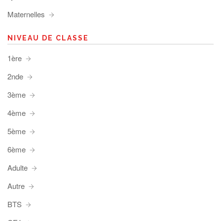
Maternelles
NIVEAU DE CLASSE
1ère
2nde
3ème
4ème
5ème
6ème
Adulte
Autre
BTS