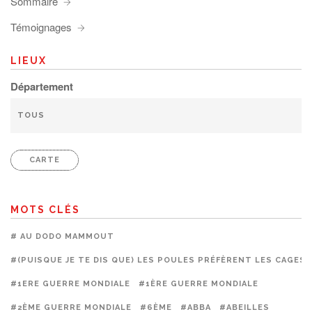
Sommaire
Témoignages
LIEUX
Département
CARTE
MOTS CLÉS
# AU DODO MAMMOUT
#(PUISQUE JE TE DIS QUE) LES POULES PRÉFÈRENT LES CAGES
#1ERE GUERRE MONDIALE
#1ÈRE GUERRE MONDIALE
#2ÈME GUERRE MONDIALE
#6ÈME
#ABBA
#ABEILLES