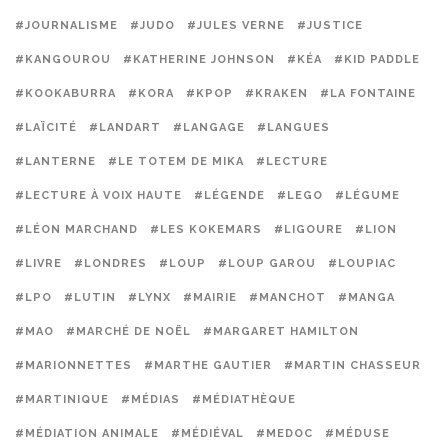
#JOURNALISME
#JUDO
#JULES VERNE
#JUSTICE
#KANGOUROU
#KATHERINE JOHNSON
#KÉA
#KID PADDLE
#KOOKABURRA
#KORA
#KPOP
#KRAKEN
#LA FONTAINE
#LAÏCITÉ
#LANDART
#LANGAGE
#LANGUES
#LANTERNE
#LE TOTEM DE MIKA
#LECTURE
#LECTURE À VOIX HAUTE
#LÉGENDE
#LEGO
#LÉGUME
#LÉON MARCHAND
#LES KOKEMARS
#LIGOURE
#LION
#LIVRE
#LONDRES
#LOUP
#LOUP GAROU
#LOUPIAC
#LPO
#LUTIN
#LYNX
#MAIRIE
#MANCHOT
#MANGA
#MAO
#MARCHÉ DE NOËL
#MARGARET HAMILTON
#MARIONNETTES
#MARTHE GAUTIER
#MARTIN CHASSEUR
#MARTINIQUE
#MÉDIAS
#MÉDIATHÈQUE
#MÉDIATION ANIMALE
#MÉDIÉVAL
#MEDOC
#MÉDUSE