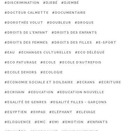
#DISCRIMINATION
#DJEBÉ
#DJEMBÉ
#DOCTEUR CALMETTE
#DOCUMENTAIRE
#DOROTHÉE VOLUT
#DOUBLEUR
#DROGUE
#DROITS DE L'ENFANT
#DROITS DES ENFANTS
#DROITS DES FEMMES
#DROITS DES FILLES
#E-SPORT
#EAU
#ECHANGES CULTURELLES
#ECO DÉLÉGUÉ
#ECO PATURAGE
#ECOLE
#ECOLE D'AUTREFOIS
#ECOLE DEHORS
#ECOLOGIE
#ECONOMIE SOCIALE ET SOILDAIRE
#ECRANS
#ECRITURE
#ECRIVAIN
#EDUCATION
#EDUCATION NOUVELLE
#EGALITÉ DE GENRES
#EGALITÉ FILLES - GARÇONS
#EGYPTIEN
#EHPAD
#ELÉPHANT
#ELEVAGE
#ELOQUENCE
#EMC
#EMI
#EMOTION
#ENFANTS