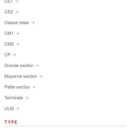
CE1
CE2
Classe relais
CM1
CM2
CP
Grande section
Moyenne section
Petite section
Terminale
ULIS
TYPE