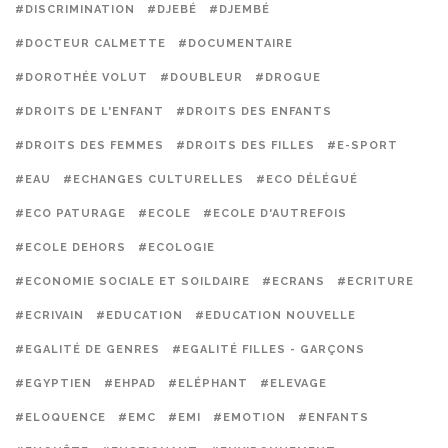
#DISCRIMINATION
#DJEBÉ
#DJEMBÉ
#DOCTEUR CALMETTE
#DOCUMENTAIRE
#DOROTHÉE VOLUT
#DOUBLEUR
#DROGUE
#DROITS DE L'ENFANT
#DROITS DES ENFANTS
#DROITS DES FEMMES
#DROITS DES FILLES
#E-SPORT
#EAU
#ECHANGES CULTURELLES
#ECO DÉLÉGUÉ
#ECO PATURAGE
#ECOLE
#ECOLE D'AUTREFOIS
#ECOLE DEHORS
#ECOLOGIE
#ECONOMIE SOCIALE ET SOILDAIRE
#ECRANS
#ECRITURE
#ECRIVAIN
#EDUCATION
#EDUCATION NOUVELLE
#EGALITÉ DE GENRES
#EGALITÉ FILLES - GARÇONS
#EGYPTIEN
#EHPAD
#ELÉPHANT
#ELEVAGE
#ELOQUENCE
#EMC
#EMI
#EMOTION
#ENFANTS