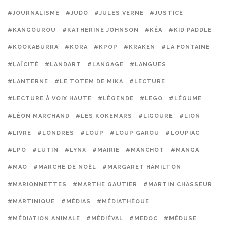
#JOURNALISME
#JUDO
#JULES VERNE
#JUSTICE
#KANGOUROU
#KATHERINE JOHNSON
#KÉA
#KID PADDLE
#KOOKABURRA
#KORA
#KPOP
#KRAKEN
#LA FONTAINE
#LAÏCITÉ
#LANDART
#LANGAGE
#LANGUES
#LANTERNE
#LE TOTEM DE MIKA
#LECTURE
#LECTURE À VOIX HAUTE
#LÉGENDE
#LEGO
#LÉGUME
#LÉON MARCHAND
#LES KOKEMARS
#LIGOURE
#LION
#LIVRE
#LONDRES
#LOUP
#LOUP GAROU
#LOUPIAC
#LPO
#LUTIN
#LYNX
#MAIRIE
#MANCHOT
#MANGA
#MAO
#MARCHÉ DE NOËL
#MARGARET HAMILTON
#MARIONNETTES
#MARTHE GAUTIER
#MARTIN CHASSEUR
#MARTINIQUE
#MÉDIAS
#MÉDIATHÈQUE
#MÉDIATION ANIMALE
#MÉDIÉVAL
#MEDOC
#MÉDUSE