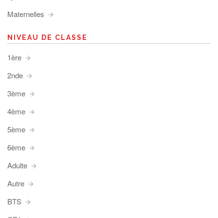
Maternelles
NIVEAU DE CLASSE
1ère
2nde
3ème
4ème
5ème
6ème
Adulte
Autre
BTS