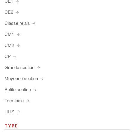
CE1
CE2
Classe relais
CM1
CM2
CP
Grande section
Moyenne section
Petite section
Terminale
ULIS
TYPE