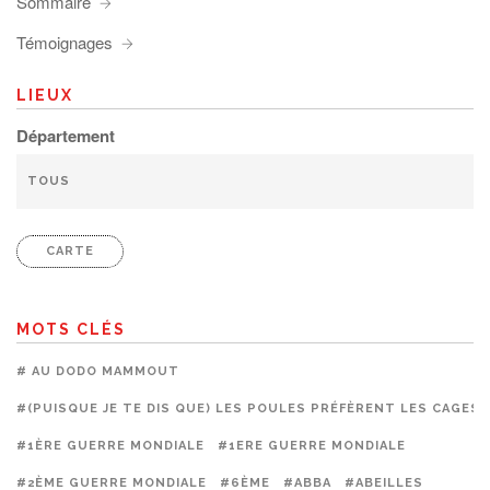
Sommaire
Témoignages
LIEUX
Département
CARTE
MOTS CLÉS
# AU DODO MAMMOUT
#(PUISQUE JE TE DIS QUE) LES POULES PRÉFÈRENT LES CAGES
#1ÈRE GUERRE MONDIALE
#1ERE GUERRE MONDIALE
#2ÈME GUERRE MONDIALE
#6ÈME
#ABBA
#ABEILLES