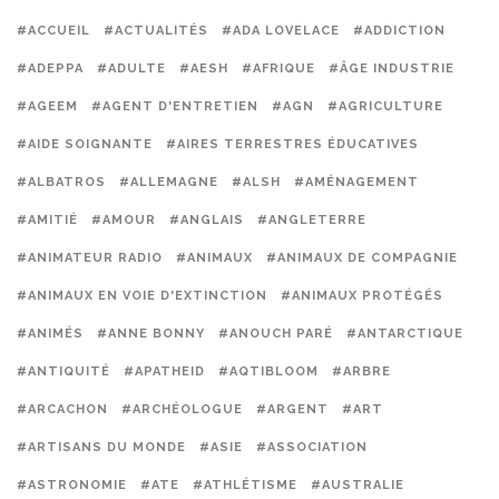
#ACCUEIL
#ACTUALITÉS
#ADA LOVELACE
#ADDICTION
#ADEPPA
#ADULTE
#AESH
#AFRIQUE
#ÂGE INDUSTRIE
#AGEEM
#AGENT D'ENTRETIEN
#AGN
#AGRICULTURE
#AIDE SOIGNANTE
#AIRES TERRESTRES ÉDUCATIVES
#ALBATROS
#ALLEMAGNE
#ALSH
#AMÉNAGEMENT
#AMITIÉ
#AMOUR
#ANGLAIS
#ANGLETERRE
#ANIMATEUR RADIO
#ANIMAUX
#ANIMAUX DE COMPAGNIE
#ANIMAUX EN VOIE D'EXTINCTION
#ANIMAUX PROTÉGÉS
#ANIMÉS
#ANNE BONNY
#ANOUCH PARÉ
#ANTARCTIQUE
#ANTIQUITÉ
#APATHEID
#AQTIBLOOM
#ARBRE
#ARCACHON
#ARCHÉOLOGUE
#ARGENT
#ART
#ARTISANS DU MONDE
#ASIE
#ASSOCIATION
#ASTRONOMIE
#ATE
#ATHLÉTISME
#AUSTRALIE