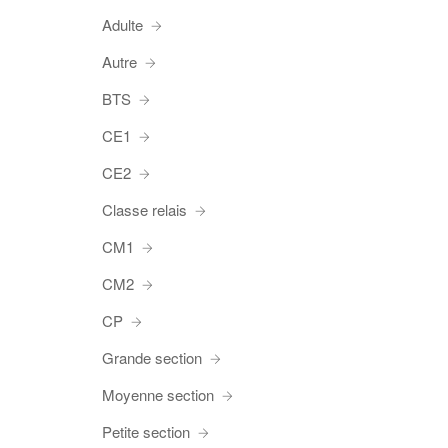
Adulte
Autre
BTS
CE1
CE2
Classe relais
CM1
CM2
CP
Grande section
Moyenne section
Petite section