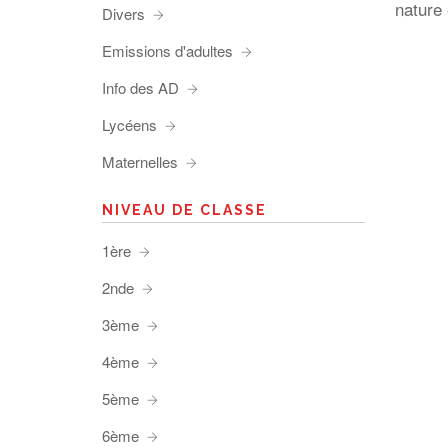
nature 
Divers
Emissions d'adultes
Info des AD
Lycéens
Maternelles
NIVEAU DE CLASSE
1ère
2nde
3ème
4ème
5ème
6ème