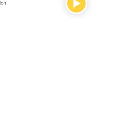
ssion