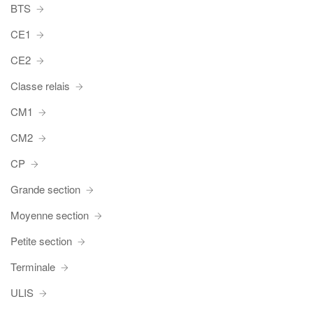
BTS
CE1
CE2
Classe relais
CM1
CM2
CP
Grande section
Moyenne section
Petite section
Terminale
ULIS