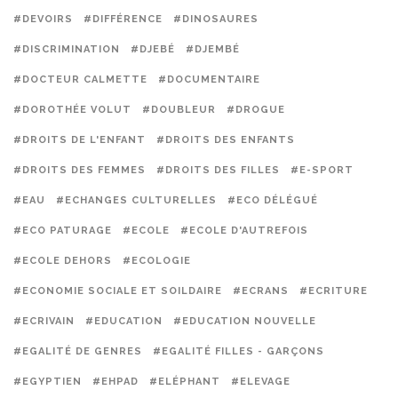
#DEVOIRS
#DIFFÉRENCE
#DINOSAURES
#DISCRIMINATION
#DJEBÉ
#DJEMBÉ
#DOCTEUR CALMETTE
#DOCUMENTAIRE
#DOROTHÉE VOLUT
#DOUBLEUR
#DROGUE
#DROITS DE L'ENFANT
#DROITS DES ENFANTS
#DROITS DES FEMMES
#DROITS DES FILLES
#E-SPORT
#EAU
#ECHANGES CULTURELLES
#ECO DÉLÉGUÉ
#ECO PATURAGE
#ECOLE
#ECOLE D'AUTREFOIS
#ECOLE DEHORS
#ECOLOGIE
#ECONOMIE SOCIALE ET SOILDAIRE
#ECRANS
#ECRITURE
#ECRIVAIN
#EDUCATION
#EDUCATION NOUVELLE
#EGALITÉ DE GENRES
#EGALITÉ FILLES - GARÇONS
#EGYPTIEN
#EHPAD
#ELÉPHANT
#ELEVAGE