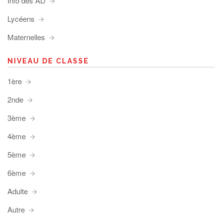
Info des AD
Lycéens
Maternelles
NIVEAU DE CLASSE
1ère
2nde
3ème
4ème
5ème
6ème
Adulte
Autre