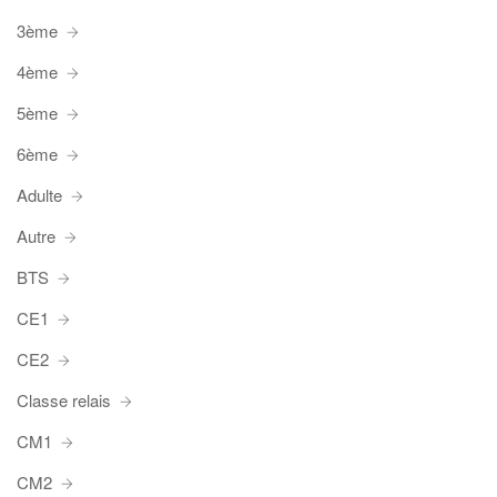
3ème
4ème
5ème
6ème
Adulte
Autre
BTS
CE1
CE2
Classe relais
CM1
CM2