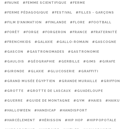
#FAUNE
#FEMME SCIENTIFIQUE
#FERME
#FERME PÉDAGOGIQUE
#FESTIVAL
#FILLES - GARÇONS
#FILM D'ANIMATION
#FINLANDE
#FLORE
#FOOTBALL
#FORÊT
#FORGE
#FORGERON
#FRANCE
#FRATERNITÉ
#FRENCHKIDS
#GALAXIE
#GALLO-ROMAIN
#GASCOGNE
#GASCON
#GASTRONOMADES
#GASTRONOMIE
#GAULOIS
#GÉOGRAPHIE
#GERBILLE
#GIMS
#GIRAFE
#GIRONDE
#GLAXIE
#GLUCOSERIE
#GRAFFITI
#GRAND MUSÉE ÉGYPTIEN
#GRANDE MURAILLE
#GRIFFON
#GROTTE
#GROTTE DE LASCAUX
#GUADELOUPE
#GUERRE
#GUIDE DE MONTAGNE
#GYM
#HAIES
#HAIKU
#HALLOWEEN
#HANDICAP
#HANDISPORT
#HARCÈLEMENT
#HÉRISSON
#HIP HOP
#HIPPOPOTALE