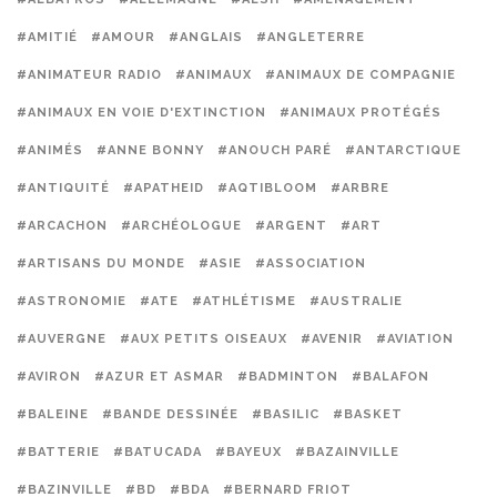
#AMITIÉ
#AMOUR
#ANGLAIS
#ANGLETERRE
#ANIMATEUR RADIO
#ANIMAUX
#ANIMAUX DE COMPAGNIE
#ANIMAUX EN VOIE D'EXTINCTION
#ANIMAUX PROTÉGÉS
#ANIMÉS
#ANNE BONNY
#ANOUCH PARÉ
#ANTARCTIQUE
#ANTIQUITÉ
#APATHEID
#AQTIBLOOM
#ARBRE
#ARCACHON
#ARCHÉOLOGUE
#ARGENT
#ART
#ARTISANS DU MONDE
#ASIE
#ASSOCIATION
#ASTRONOMIE
#ATE
#ATHLÉTISME
#AUSTRALIE
#AUVERGNE
#AUX PETITS OISEAUX
#AVENIR
#AVIATION
#AVIRON
#AZUR ET ASMAR
#BADMINTON
#BALAFON
#BALEINE
#BANDE DESSINÉE
#BASILIC
#BASKET
#BATTERIE
#BATUCADA
#BAYEUX
#BAZAINVILLE
#BAZINVILLE
#BD
#BDA
#BERNARD FRIOT