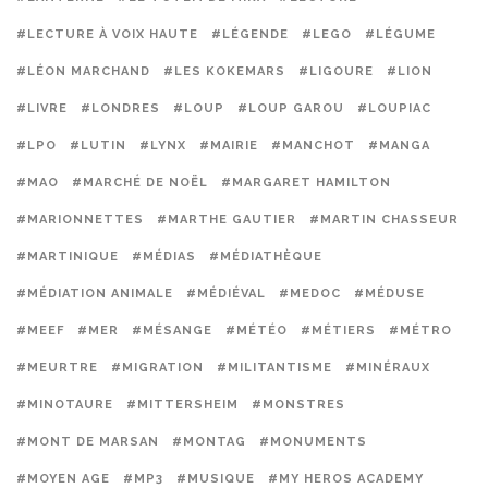
#LECTURE À VOIX HAUTE
#LÉGENDE
#LEGO
#LÉGUME
#LÉON MARCHAND
#LES KOKEMARS
#LIGOURE
#LION
#LIVRE
#LONDRES
#LOUP
#LOUP GAROU
#LOUPIAC
#LPO
#LUTIN
#LYNX
#MAIRIE
#MANCHOT
#MANGA
#MAO
#MARCHÉ DE NOËL
#MARGARET HAMILTON
#MARIONNETTES
#MARTHE GAUTIER
#MARTIN CHASSEUR
#MARTINIQUE
#MÉDIAS
#MÉDIATHÈQUE
#MÉDIATION ANIMALE
#MÉDIÉVAL
#MEDOC
#MÉDUSE
#MEEF
#MER
#MÉSANGE
#MÉTÉO
#MÉTIERS
#MÉTRO
#MEURTRE
#MIGRATION
#MILITANTISME
#MINÉRAUX
#MINOTAURE
#MITTERSHEIM
#MONSTRES
#MONT DE MARSAN
#MONTAG
#MONUMENTS
#MOYEN AGE
#MP3
#MUSIQUE
#MY HEROS ACADEMY