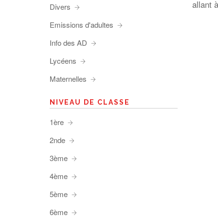
allant 
Divers
Emissions d'adultes
Info des AD
Lycéens
Maternelles
NIVEAU DE CLASSE
1ère
2nde
3ème
4ème
5ème
6ème