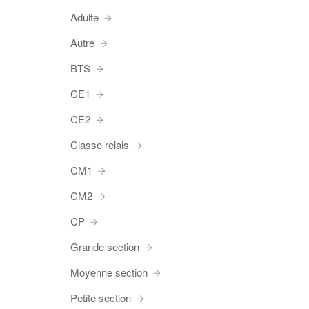
Adulte
Autre
BTS
CE1
CE2
Classe relais
CM1
CM2
CP
Grande section
Moyenne section
Petite section