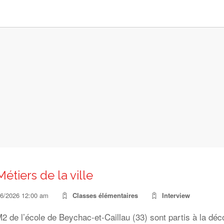
étiers de la ville
06/2026 12:00 am
Classes élémentaires
Interview
 de l’école de Beychac-et-Caillau (33) sont partis à la déc