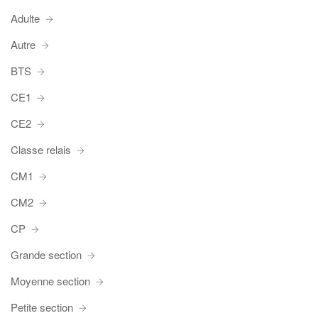
Adulte
Autre
BTS
CE1
CE2
Classe relais
CM1
CM2
CP
Grande section
Moyenne section
Petite section