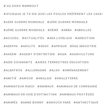
# AU DODO MAMMOUT
#(PUISQUE JE TE DIS QUE) LES POULES PRÉFÈRENT LES CAGES
#1ERE GUERRE MONDIALE
#1ÈRE GUERRE MONDIALE
#2ÈME GUERRE MONDIALE
#6ÈME
#ABBA
#ABEILLES
#ACCUEIL
#ACTUALITÉS
#ADA LOVELACE
#ADDICTION
#ADEPPA
#ADULTE
#AESH
#AFRIQUE
#ÂGE INDUSTRIE
#AGEEM
#AGENT D'ENTRETIEN
#AGN
#AGRICULTURE
#AIDE SOIGNANTE
#AIRES TERRESTRES ÉDUCATIVES
#ALBATROS
#ALLEMAGNE
#ALSH
#AMÉNAGEMENT
#AMITIÉ
#AMOUR
#ANGLAIS
#ANGLETERRE
#ANIMATEUR RADIO
#ANIMAUX
#ANIMAUX DE COMPAGNIE
#ANIMAUX EN VOIE D'EXTINCTION
#ANIMAUX PROTÉGÉS
#ANIMÉS
#ANNE BONNY
#ANOUCH PARÉ
#ANTARCTIQUE