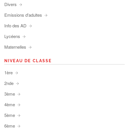
Divers
Emissions d'adultes
Info des AD
Lycéens
Maternelles
NIVEAU DE CLASSE
1ère
2nde
3ème
4ème
5ème
6ème