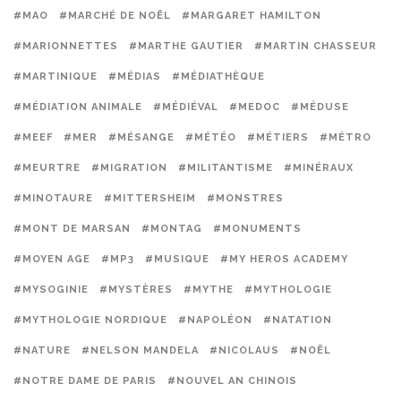
#MAO
#MARCHÉ DE NOËL
#MARGARET HAMILTON
#MARIONNETTES
#MARTHE GAUTIER
#MARTIN CHASSEUR
#MARTINIQUE
#MÉDIAS
#MÉDIATHÈQUE
#MÉDIATION ANIMALE
#MÉDIÉVAL
#MEDOC
#MÉDUSE
#MEEF
#MER
#MÉSANGE
#MÉTÉO
#MÉTIERS
#MÉTRO
#MEURTRE
#MIGRATION
#MILITANTISME
#MINÉRAUX
#MINOTAURE
#MITTERSHEIM
#MONSTRES
#MONT DE MARSAN
#MONTAG
#MONUMENTS
#MOYEN AGE
#MP3
#MUSIQUE
#MY HEROS ACADEMY
#MYSOGINIE
#MYSTÈRES
#MYTHE
#MYTHOLOGIE
#MYTHOLOGIE NORDIQUE
#NAPOLÉON
#NATATION
#NATURE
#NELSON MANDELA
#NICOLAUS
#NOËL
#NOTRE DAME DE PARIS
#NOUVEL AN CHINOIS