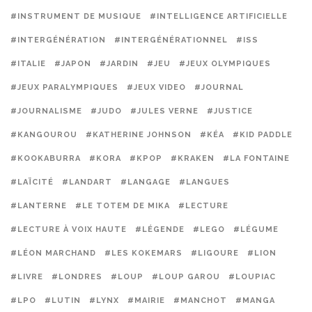
#INSTRUMENT DE MUSIQUE
#INTELLIGENCE ARTIFICIELLE
#INTERGÉNÉRATION
#INTERGÉNÉRATIONNEL
#ISS
#ITALIE
#JAPON
#JARDIN
#JEU
#JEUX OLYMPIQUES
#JEUX PARALYMPIQUES
#JEUX VIDEO
#JOURNAL
#JOURNALISME
#JUDO
#JULES VERNE
#JUSTICE
#KANGOUROU
#KATHERINE JOHNSON
#KÉA
#KID PADDLE
#KOOKABURRA
#KORA
#KPOP
#KRAKEN
#LA FONTAINE
#LAÏCITÉ
#LANDART
#LANGAGE
#LANGUES
#LANTERNE
#LE TOTEM DE MIKA
#LECTURE
#LECTURE À VOIX HAUTE
#LÉGENDE
#LEGO
#LÉGUME
#LÉON MARCHAND
#LES KOKEMARS
#LIGOURE
#LION
#LIVRE
#LONDRES
#LOUP
#LOUP GAROU
#LOUPIAC
#LPO
#LUTIN
#LYNX
#MAIRIE
#MANCHOT
#MANGA