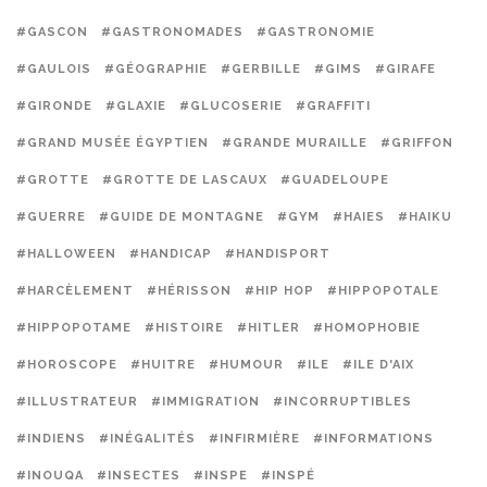
#GASCON
#GASTRONOMADES
#GASTRONOMIE
#GAULOIS
#GÉOGRAPHIE
#GERBILLE
#GIMS
#GIRAFE
#GIRONDE
#GLAXIE
#GLUCOSERIE
#GRAFFITI
#GRAND MUSÉE ÉGYPTIEN
#GRANDE MURAILLE
#GRIFFON
#GROTTE
#GROTTE DE LASCAUX
#GUADELOUPE
#GUERRE
#GUIDE DE MONTAGNE
#GYM
#HAIES
#HAIKU
#HALLOWEEN
#HANDICAP
#HANDISPORT
#HARCÈLEMENT
#HÉRISSON
#HIP HOP
#HIPPOPOTALE
#HIPPOPOTAME
#HISTOIRE
#HITLER
#HOMOPHOBIE
#HOROSCOPE
#HUITRE
#HUMOUR
#ILE
#ILE D'AIX
#ILLUSTRATEUR
#IMMIGRATION
#INCORRUPTIBLES
#INDIENS
#INÉGALITÉS
#INFIRMIÈRE
#INFORMATIONS
#INOUQA
#INSECTES
#INSPE
#INSPÉ