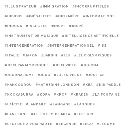
#ILLUSTRATEUR
#IMMIGRATION
#INCORRUPTIBLES
#INDIENS
#INÉGALITÉS
#INFIRMIÈRE
#INFORMATIONS
#INOUQA
#INSECTES
#INSPE
#INSPÉ
#INSTRUMENT DE MUSIQUE
#INTELLIGENCE ARTIFICIELLE
#INTERGÉNÉRATION
#INTERGÉNÉRATIONNEL
#ISS
#ITALIE
#JAPON
#JARDIN
#JEU
#JEUX OLYMPIQUES
#JEUX PARALYMPIQUES
#JEUX VIDEO
#JOURNAL
#JOURNALISME
#JUDO
#JULES VERNE
#JUSTICE
#KANGOUROU
#KATHERINE JOHNSON
#KÉA
#KID PADDLE
#KOOKABURRA
#KORA
#KPOP
#KRAKEN
#LA FONTAINE
#LAÏCITÉ
#LANDART
#LANGAGE
#LANGUES
#LANTERNE
#LE TOTEM DE MIKA
#LECTURE
#LECTURE À VOIX HAUTE
#LÉGENDE
#LEGO
#LÉGUME