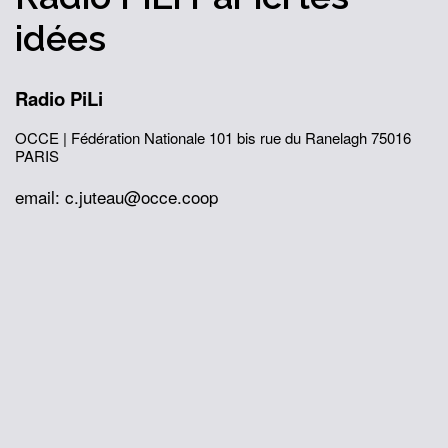
idées
Radio PiLi
OCCE | Fédération Nationale
101 bis rue du Ranelagh
75016
PARIS
email: c.juteau@occe.coop