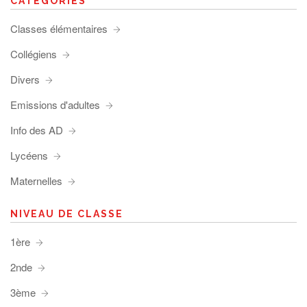
CATÉGORIES
Classes élémentaires
Collégiens
Divers
Emissions d'adultes
Info des AD
Lycéens
Maternelles
NIVEAU DE CLASSE
1ère
2nde
3ème