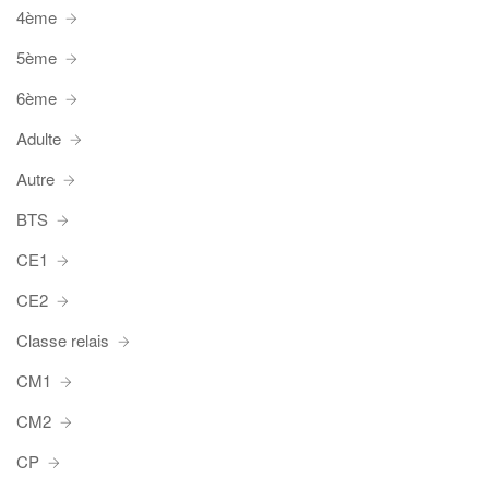
4ème
5ème
6ème
Adulte
Autre
BTS
CE1
CE2
Classe relais
CM1
CM2
CP