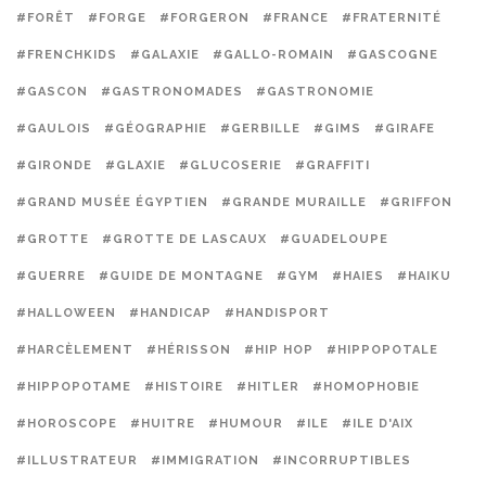
#FORÊT
#FORGE
#FORGERON
#FRANCE
#FRATERNITÉ
#FRENCHKIDS
#GALAXIE
#GALLO-ROMAIN
#GASCOGNE
#GASCON
#GASTRONOMADES
#GASTRONOMIE
#GAULOIS
#GÉOGRAPHIE
#GERBILLE
#GIMS
#GIRAFE
#GIRONDE
#GLAXIE
#GLUCOSERIE
#GRAFFITI
#GRAND MUSÉE ÉGYPTIEN
#GRANDE MURAILLE
#GRIFFON
#GROTTE
#GROTTE DE LASCAUX
#GUADELOUPE
#GUERRE
#GUIDE DE MONTAGNE
#GYM
#HAIES
#HAIKU
#HALLOWEEN
#HANDICAP
#HANDISPORT
#HARCÈLEMENT
#HÉRISSON
#HIP HOP
#HIPPOPOTALE
#HIPPOPOTAME
#HISTOIRE
#HITLER
#HOMOPHOBIE
#HOROSCOPE
#HUITRE
#HUMOUR
#ILE
#ILE D'AIX
#ILLUSTRATEUR
#IMMIGRATION
#INCORRUPTIBLES