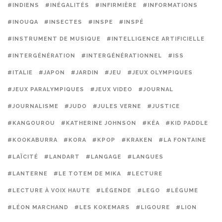
#INDIENS
#INÉGALITÉS
#INFIRMIÈRE
#INFORMATIONS
#INOUQA
#INSECTES
#INSPE
#INSPÉ
#INSTRUMENT DE MUSIQUE
#INTELLIGENCE ARTIFICIELLE
#INTERGÉNÉRATION
#INTERGÉNÉRATIONNEL
#ISS
#ITALIE
#JAPON
#JARDIN
#JEU
#JEUX OLYMPIQUES
#JEUX PARALYMPIQUES
#JEUX VIDEO
#JOURNAL
#JOURNALISME
#JUDO
#JULES VERNE
#JUSTICE
#KANGOUROU
#KATHERINE JOHNSON
#KÉA
#KID PADDLE
#KOOKABURRA
#KORA
#KPOP
#KRAKEN
#LA FONTAINE
#LAÏCITÉ
#LANDART
#LANGAGE
#LANGUES
#LANTERNE
#LE TOTEM DE MIKA
#LECTURE
#LECTURE À VOIX HAUTE
#LÉGENDE
#LEGO
#LÉGUME
#LÉON MARCHAND
#LES KOKEMARS
#LIGOURE
#LION