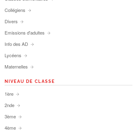
Collégiens
Divers
Emissions d'adultes
Info des AD
Lycéens
Maternelles
NIVEAU DE CLASSE
1ère
2nde
3ème
4ème