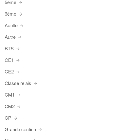
5ème
6ème
Adulte
Autre
BTS
CE1
CE2
Classe relais
CM1
CM2
CP
Grande section