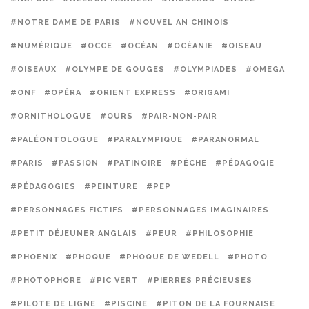
#NOTRE DAME DE PARIS
#NOUVEL AN CHINOIS
#NUMÉRIQUE
#OCCE
#OCÉAN
#OCÉANIE
#OISEAU
#OISEAUX
#OLYMPE DE GOUGES
#OLYMPIADES
#OMEGA
#ONF
#OPÉRA
#ORIENT EXPRESS
#ORIGAMI
#ORNITHOLOGUE
#OURS
#PAIR-NON-PAIR
#PALÉONTOLOGUE
#PARALYMPIQUE
#PARANORMAL
#PARIS
#PASSION
#PATINOIRE
#PÊCHE
#PÉDAGOGIE
#PÉDAGOGIES
#PEINTURE
#PEP
#PERSONNAGES FICTIFS
#PERSONNAGES IMAGINAIRES
#PETIT DÉJEUNER ANGLAIS
#PEUR
#PHILOSOPHIE
#PHOENIX
#PHOQUE
#PHOQUE DE WEDELL
#PHOTO
#PHOTOPHORE
#PIC VERT
#PIERRES PRÉCIEUSES
#PILOTE DE LIGNE
#PISCINE
#PITON DE LA FOURNAISE