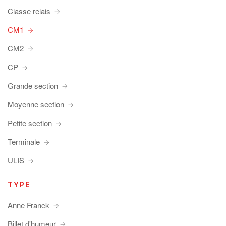
Classe relais
CM1
CM2
CP
Grande section
Moyenne section
Petite section
Terminale
ULIS
TYPE
Anne Franck
Billet d'humeur