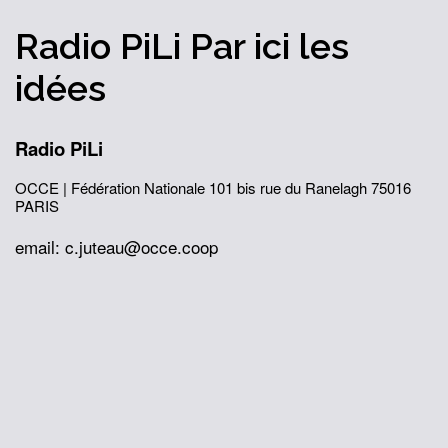
Radio PiLi
Par ici
les
idées
Radio PiLi
OCCE | Fédération Nationale
101 bis rue du Ranelagh
75016
PARIS
email: c.juteau@occe.coop