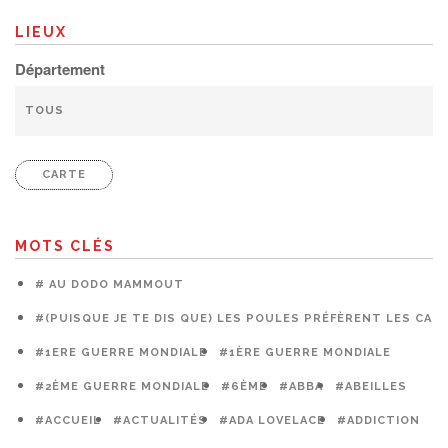
LIEUX
Département
CARTE
MOTS CLÉS
# AU DODO MAMMOUT
#(PUISQUE JE TE DIS QUE) LES POULES PRÉFÈRENT LES CAG
#1ERE GUERRE MONDIALE
#1ÈRE GUERRE MONDIALE
#2ÈME GUERRE MONDIALE
#6ÈME
#ABBA
#ABEILLES
#ACCUEIL
#ACTUALITÉS
#ADA LOVELACE
#ADDICTION