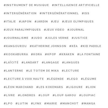
#INSTRUMENT DE MUSIQUE
#INTELLIGENCE ARTIFICIELLE
#INTERGÉNÉRATION
#INTERGÉNÉRATIONNEL
#ISS
#ITALIE
#JAPON
#JARDIN
#JEU
#JEUX OLYMPIQUES
#JEUX PARALYMPIQUES
#JEUX VIDEO
#JOURNAL
#JOURNALISME
#JUDO
#JULES VERNE
#JUSTICE
#KANGOUROU
#KATHERINE JOHNSON
#KÉA
#KID PADDLE
#KOOKABURRA
#KORA
#KPOP
#KRAKEN
#LA FONTAINE
#LAÏCITÉ
#LANDART
#LANGAGE
#LANGUES
#LANTERNE
#LE TOTEM DE MIKA
#LECTURE
#LECTURE À VOIX HAUTE
#LÉGENDE
#LEGO
#LÉGUME
#LÉON MARCHAND
#LES KOKEMARS
#LIGOURE
#LION
#LIVRE
#LONDRES
#LOUP
#LOUP GAROU
#LOUPIAC
#LPO
#LUTIN
#LYNX
#MAIRIE
#MANCHOT
#MANGA