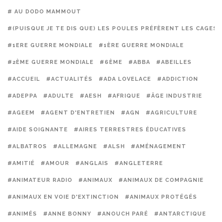
# AU DODO MAMMOUT
#(PUISQUE JE TE DIS QUE) LES POULES PRÉFÈRENT LES CAGES
#1ERE GUERRE MONDIALE
#1ÈRE GUERRE MONDIALE
#2ÈME GUERRE MONDIALE
#6ÈME
#ABBA
#ABEILLES
#ACCUEIL
#ACTUALITÉS
#ADA LOVELACE
#ADDICTION
#ADEPPA
#ADULTE
#AESH
#AFRIQUE
#ÂGE INDUSTRIE
#AGEEM
#AGENT D'ENTRETIEN
#AGN
#AGRICULTURE
#AIDE SOIGNANTE
#AIRES TERRESTRES ÉDUCATIVES
#ALBATROS
#ALLEMAGNE
#ALSH
#AMÉNAGEMENT
#AMITIÉ
#AMOUR
#ANGLAIS
#ANGLETERRE
#ANIMATEUR RADIO
#ANIMAUX
#ANIMAUX DE COMPAGNIE
#ANIMAUX EN VOIE D'EXTINCTION
#ANIMAUX PROTÉGÉS
#ANIMÉS
#ANNE BONNY
#ANOUCH PARÉ
#ANTARCTIQUE