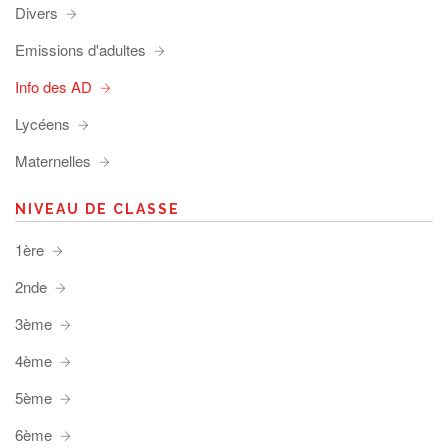
Divers
Emissions d'adultes
Info des AD
Lycéens
Maternelles
NIVEAU DE CLASSE
1ère
2nde
3ème
4ème
5ème
6ème