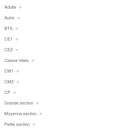
Adulte
Autre
BTS
CE1
CE2
Classe relais
CM1
CM2
CP
Grande section
Moyenne section
Petite section