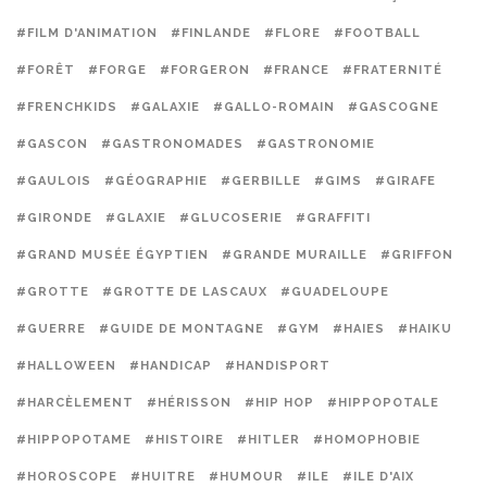
#FILM D'ANIMATION
#FINLANDE
#FLORE
#FOOTBALL
#FORÊT
#FORGE
#FORGERON
#FRANCE
#FRATERNITÉ
#FRENCHKIDS
#GALAXIE
#GALLO-ROMAIN
#GASCOGNE
#GASCON
#GASTRONOMADES
#GASTRONOMIE
#GAULOIS
#GÉOGRAPHIE
#GERBILLE
#GIMS
#GIRAFE
#GIRONDE
#GLAXIE
#GLUCOSERIE
#GRAFFITI
#GRAND MUSÉE ÉGYPTIEN
#GRANDE MURAILLE
#GRIFFON
#GROTTE
#GROTTE DE LASCAUX
#GUADELOUPE
#GUERRE
#GUIDE DE MONTAGNE
#GYM
#HAIES
#HAIKU
#HALLOWEEN
#HANDICAP
#HANDISPORT
#HARCÈLEMENT
#HÉRISSON
#HIP HOP
#HIPPOPOTALE
#HIPPOPOTAME
#HISTOIRE
#HITLER
#HOMOPHOBIE
#HOROSCOPE
#HUITRE
#HUMOUR
#ILE
#ILE D'AIX