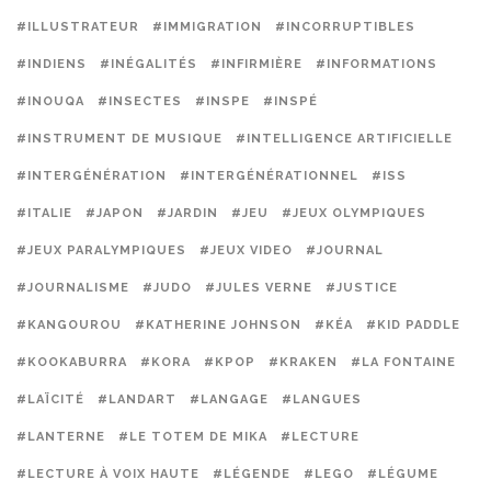
#ILLUSTRATEUR
#IMMIGRATION
#INCORRUPTIBLES
#INDIENS
#INÉGALITÉS
#INFIRMIÈRE
#INFORMATIONS
#INOUQA
#INSECTES
#INSPE
#INSPÉ
#INSTRUMENT DE MUSIQUE
#INTELLIGENCE ARTIFICIELLE
#INTERGÉNÉRATION
#INTERGÉNÉRATIONNEL
#ISS
#ITALIE
#JAPON
#JARDIN
#JEU
#JEUX OLYMPIQUES
#JEUX PARALYMPIQUES
#JEUX VIDEO
#JOURNAL
#JOURNALISME
#JUDO
#JULES VERNE
#JUSTICE
#KANGOUROU
#KATHERINE JOHNSON
#KÉA
#KID PADDLE
#KOOKABURRA
#KORA
#KPOP
#KRAKEN
#LA FONTAINE
#LAÏCITÉ
#LANDART
#LANGAGE
#LANGUES
#LANTERNE
#LE TOTEM DE MIKA
#LECTURE
#LECTURE À VOIX HAUTE
#LÉGENDE
#LEGO
#LÉGUME