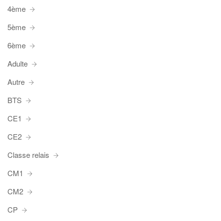
4ème
5ème
6ème
Adulte
Autre
BTS
CE1
CE2
Classe relais
CM1
CM2
CP