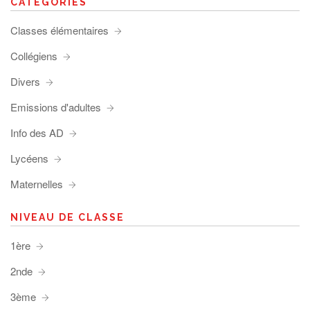
CATÉGORIES
Classes élémentaires
Collégiens
Divers
Emissions d'adultes
Info des AD
Lycéens
Maternelles
NIVEAU DE CLASSE
1ère
2nde
3ème