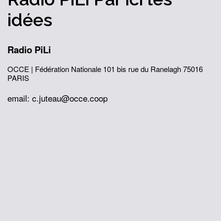
idées
Radio PiLi
OCCE | Fédération Nationale
101 bis rue du Ranelagh
75016
PARIS
email: c.juteau@occe.coop