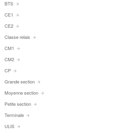
BTS
CE1
CE2
Classe relais
CM1
CM2
CP
Grande section
Moyenne section
Petite section
Terminale
ULIS