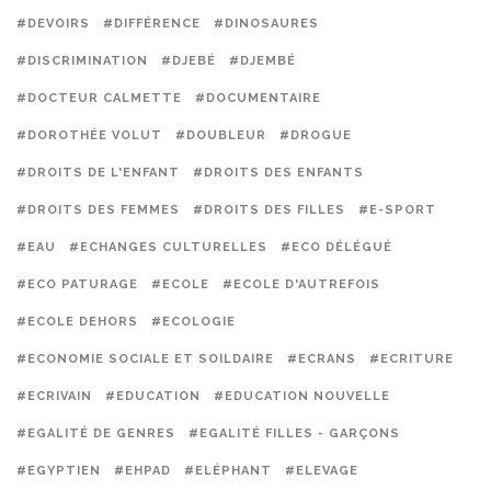
#DEVOIRS
#DIFFÉRENCE
#DINOSAURES
#DISCRIMINATION
#DJEBÉ
#DJEMBÉ
#DOCTEUR CALMETTE
#DOCUMENTAIRE
#DOROTHÉE VOLUT
#DOUBLEUR
#DROGUE
#DROITS DE L'ENFANT
#DROITS DES ENFANTS
#DROITS DES FEMMES
#DROITS DES FILLES
#E-SPORT
#EAU
#ECHANGES CULTURELLES
#ECO DÉLÉGUÉ
#ECO PATURAGE
#ECOLE
#ECOLE D'AUTREFOIS
#ECOLE DEHORS
#ECOLOGIE
#ECONOMIE SOCIALE ET SOILDAIRE
#ECRANS
#ECRITURE
#ECRIVAIN
#EDUCATION
#EDUCATION NOUVELLE
#EGALITÉ DE GENRES
#EGALITÉ FILLES - GARÇONS
#EGYPTIEN
#EHPAD
#ELÉPHANT
#ELEVAGE