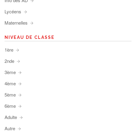
Info des AD
Lycéens
Maternelles
NIVEAU DE CLASSE
1ère
2nde
3ème
4ème
5ème
6ème
Adulte
Autre