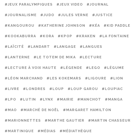
#JEUX PARALYMPIQUES
#JEUX VIDEO
#JOURNAL
#JOURNALISME
#JUDO
#JULES VERNE
#JUSTICE
#KANGOUROU
#KATHERINE JOHNSON
#KÉA
#KID PADDLE
#KOOKABURRA
#KORA
#KPOP
#KRAKEN
#LA FONTAINE
#LAÏCITÉ
#LANDART
#LANGAGE
#LANGUES
#LANTERNE
#LE TOTEM DE MIKA
#LECTURE
#LECTURE À VOIX HAUTE
#LÉGENDE
#LEGO
#LÉGUME
#LÉON MARCHAND
#LES KOKEMARS
#LIGOURE
#LION
#LIVRE
#LONDRES
#LOUP
#LOUP GAROU
#LOUPIAC
#LPO
#LUTIN
#LYNX
#MAIRIE
#MANCHOT
#MANGA
#MAO
#MARCHÉ DE NOËL
#MARGARET HAMILTON
#MARIONNETTES
#MARTHE GAUTIER
#MARTIN CHASSEUR
#MARTINIQUE
#MÉDIAS
#MÉDIATHÈQUE