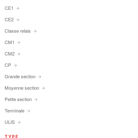
CE1
CE2
Classe relais
CM1
CM2
CP
Grande section
Moyenne section
Petite section
Terminale
ULIS
TYPE