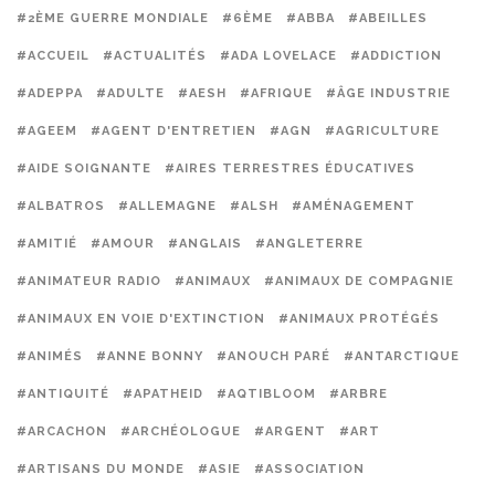
#2ÈME GUERRE MONDIALE
#6ÈME
#ABBA
#ABEILLES
#ACCUEIL
#ACTUALITÉS
#ADA LOVELACE
#ADDICTION
#ADEPPA
#ADULTE
#AESH
#AFRIQUE
#ÂGE INDUSTRIE
#AGEEM
#AGENT D'ENTRETIEN
#AGN
#AGRICULTURE
#AIDE SOIGNANTE
#AIRES TERRESTRES ÉDUCATIVES
#ALBATROS
#ALLEMAGNE
#ALSH
#AMÉNAGEMENT
#AMITIÉ
#AMOUR
#ANGLAIS
#ANGLETERRE
#ANIMATEUR RADIO
#ANIMAUX
#ANIMAUX DE COMPAGNIE
#ANIMAUX EN VOIE D'EXTINCTION
#ANIMAUX PROTÉGÉS
#ANIMÉS
#ANNE BONNY
#ANOUCH PARÉ
#ANTARCTIQUE
#ANTIQUITÉ
#APATHEID
#AQTIBLOOM
#ARBRE
#ARCACHON
#ARCHÉOLOGUE
#ARGENT
#ART
#ARTISANS DU MONDE
#ASIE
#ASSOCIATION