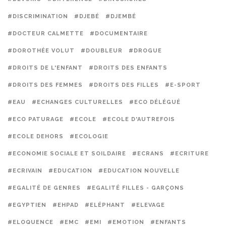
#DISCRIMINATION
#DJEBÉ
#DJEMBÉ
#DOCTEUR CALMETTE
#DOCUMENTAIRE
#DOROTHÉE VOLUT
#DOUBLEUR
#DROGUE
#DROITS DE L'ENFANT
#DROITS DES ENFANTS
#DROITS DES FEMMES
#DROITS DES FILLES
#E-SPORT
#EAU
#ECHANGES CULTURELLES
#ECO DÉLÉGUÉ
#ECO PATURAGE
#ECOLE
#ECOLE D'AUTREFOIS
#ECOLE DEHORS
#ECOLOGIE
#ECONOMIE SOCIALE ET SOILDAIRE
#ECRANS
#ECRITURE
#ECRIVAIN
#EDUCATION
#EDUCATION NOUVELLE
#EGALITÉ DE GENRES
#EGALITÉ FILLES - GARÇONS
#EGYPTIEN
#EHPAD
#ELÉPHANT
#ELEVAGE
#ELOQUENCE
#EMC
#EMI
#EMOTION
#ENFANTS