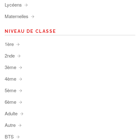
Lycéens
Maternelles
NIVEAU DE CLASSE
1ère
2nde
3ème
4ème
5ème
6ème
Adulte
Autre
BTS