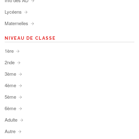
Info des AD
Lycéens
Maternelles
NIVEAU DE CLASSE
1ère
2nde
3ème
4ème
5ème
6ème
Adulte
Autre