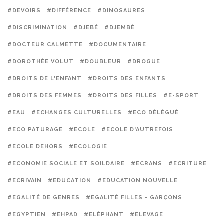
#DEVOIRS
#DIFFÉRENCE
#DINOSAURES
#DISCRIMINATION
#DJEBÉ
#DJEMBÉ
#DOCTEUR CALMETTE
#DOCUMENTAIRE
#DOROTHÉE VOLUT
#DOUBLEUR
#DROGUE
#DROITS DE L'ENFANT
#DROITS DES ENFANTS
#DROITS DES FEMMES
#DROITS DES FILLES
#E-SPORT
#EAU
#ECHANGES CULTURELLES
#ECO DÉLÉGUÉ
#ECO PATURAGE
#ECOLE
#ECOLE D'AUTREFOIS
#ECOLE DEHORS
#ECOLOGIE
#ECONOMIE SOCIALE ET SOILDAIRE
#ECRANS
#ECRITURE
#ECRIVAIN
#EDUCATION
#EDUCATION NOUVELLE
#EGALITÉ DE GENRES
#EGALITÉ FILLES - GARÇONS
#EGYPTIEN
#EHPAD
#ELÉPHANT
#ELEVAGE