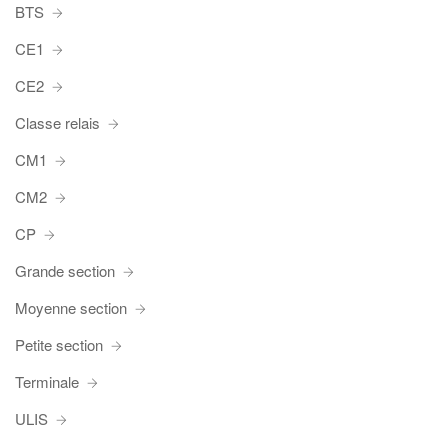
BTS
CE1
CE2
Classe relais
CM1
CM2
CP
Grande section
Moyenne section
Petite section
Terminale
ULIS