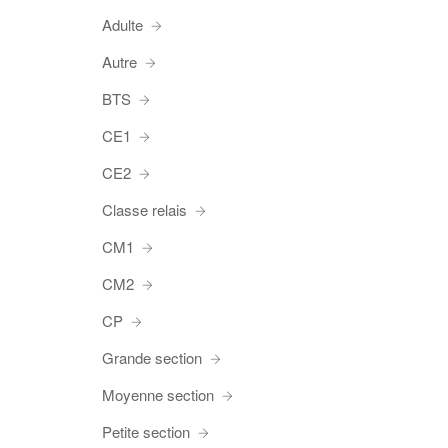
Adulte
Autre
BTS
CE1
CE2
Classe relais
CM1
CM2
CP
Grande section
Moyenne section
Petite section