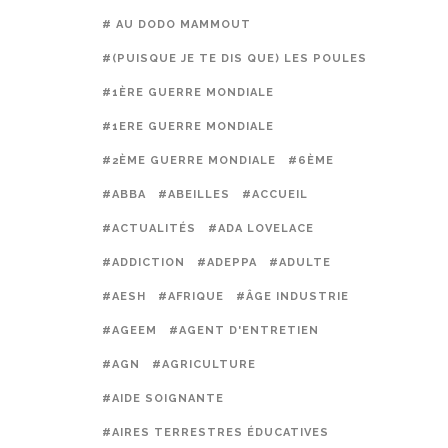
# AU DODO MAMMOUT
#(PUISQUE JE TE DIS QUE) LES POULES PRÉFÈREN
#1ÈRE GUERRE MONDIALE
#1ERE GUERRE MONDIALE
#2ÈME GUERRE MONDIALE
#6ÈME
#ABBA
#ABEILLES
#ACCUEIL
#ACTUALITÉS
#ADA LOVELACE
#ADDICTION
#ADEPPA
#ADULTE
#AESH
#AFRIQUE
#ÂGE INDUSTRIE
#AGEEM
#AGENT D'ENTRETIEN
#AGN
#AGRICULTURE
#AIDE SOIGNANTE
#AIRES TERRESTRES ÉDUCATIVES