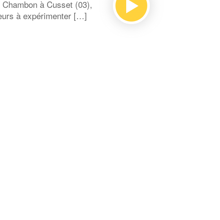
e Chambon à Cusset (03),
teurs à expérimenter […]