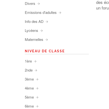
des éc
Divers
un foru
Emissions d'adultes
Info des AD
Lycéens
Maternelles
NIVEAU DE CLASSE
1ère
2nde
3ème
4ème
5ème
6ème