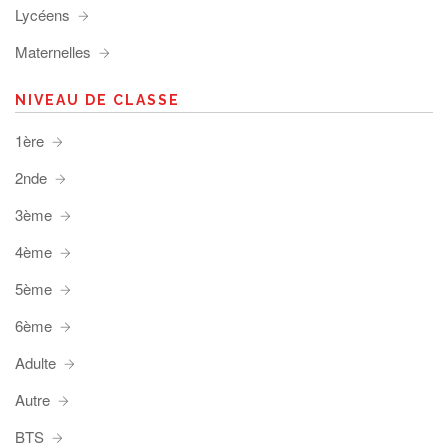
Lycéens
Maternelles
NIVEAU DE CLASSE
1ère
2nde
3ème
4ème
5ème
6ème
Adulte
Autre
BTS