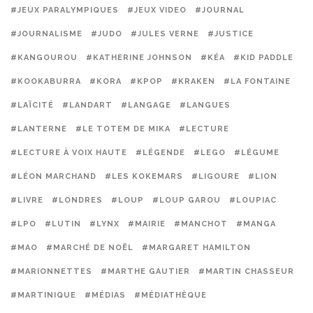
#JEUX PARALYMPIQUES
#JEUX VIDEO
#JOURNAL
#JOURNALISME
#JUDO
#JULES VERNE
#JUSTICE
#KANGOUROU
#KATHERINE JOHNSON
#KÉA
#KID PADDLE
#KOOKABURRA
#KORA
#KPOP
#KRAKEN
#LA FONTAINE
#LAÏCITÉ
#LANDART
#LANGAGE
#LANGUES
#LANTERNE
#LE TOTEM DE MIKA
#LECTURE
#LECTURE À VOIX HAUTE
#LÉGENDE
#LEGO
#LÉGUME
#LÉON MARCHAND
#LES KOKEMARS
#LIGOURE
#LION
#LIVRE
#LONDRES
#LOUP
#LOUP GAROU
#LOUPIAC
#LPO
#LUTIN
#LYNX
#MAIRIE
#MANCHOT
#MANGA
#MAO
#MARCHÉ DE NOËL
#MARGARET HAMILTON
#MARIONNETTES
#MARTHE GAUTIER
#MARTIN CHASSEUR
#MARTINIQUE
#MÉDIAS
#MÉDIATHÈQUE