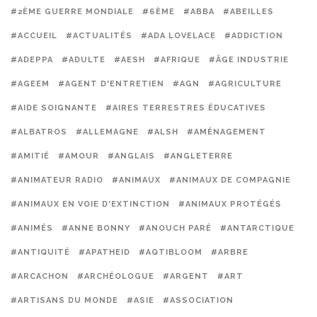
#2ÈME GUERRE MONDIALE
#6ÈME
#ABBA
#ABEILLES
#ACCUEIL
#ACTUALITÉS
#ADA LOVELACE
#ADDICTION
#ADEPPA
#ADULTE
#AESH
#AFRIQUE
#ÂGE INDUSTRIE
#AGEEM
#AGENT D'ENTRETIEN
#AGN
#AGRICULTURE
#AIDE SOIGNANTE
#AIRES TERRESTRES ÉDUCATIVES
#ALBATROS
#ALLEMAGNE
#ALSH
#AMÉNAGEMENT
#AMITIÉ
#AMOUR
#ANGLAIS
#ANGLETERRE
#ANIMATEUR RADIO
#ANIMAUX
#ANIMAUX DE COMPAGNIE
#ANIMAUX EN VOIE D'EXTINCTION
#ANIMAUX PROTÉGÉS
#ANIMÉS
#ANNE BONNY
#ANOUCH PARÉ
#ANTARCTIQUE
#ANTIQUITÉ
#APATHEID
#AQTIBLOOM
#ARBRE
#ARCACHON
#ARCHÉOLOGUE
#ARGENT
#ART
#ARTISANS DU MONDE
#ASIE
#ASSOCIATION