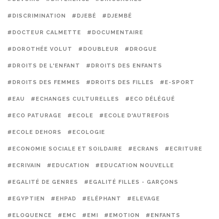
#DISCRIMINATION
#DJEBÉ
#DJEMBÉ
#DOCTEUR CALMETTE
#DOCUMENTAIRE
#DOROTHÉE VOLUT
#DOUBLEUR
#DROGUE
#DROITS DE L'ENFANT
#DROITS DES ENFANTS
#DROITS DES FEMMES
#DROITS DES FILLES
#E-SPORT
#EAU
#ECHANGES CULTURELLES
#ECO DÉLÉGUÉ
#ECO PATURAGE
#ECOLE
#ECOLE D'AUTREFOIS
#ECOLE DEHORS
#ECOLOGIE
#ECONOMIE SOCIALE ET SOILDAIRE
#ECRANS
#ECRITURE
#ECRIVAIN
#EDUCATION
#EDUCATION NOUVELLE
#EGALITÉ DE GENRES
#EGALITÉ FILLES - GARÇONS
#EGYPTIEN
#EHPAD
#ELÉPHANT
#ELEVAGE
#ELOQUENCE
#EMC
#EMI
#EMOTION
#ENFANTS