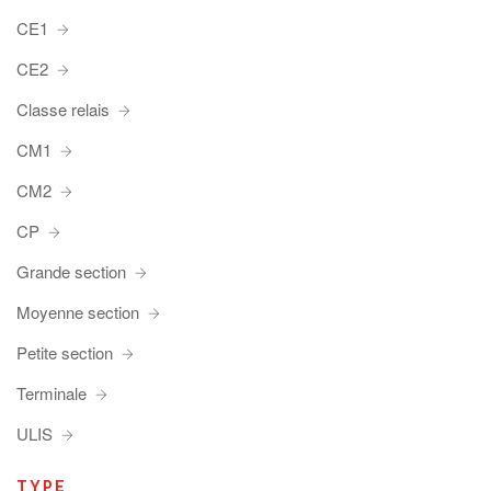
CE1
CE2
Classe relais
CM1
CM2
CP
Grande section
Moyenne section
Petite section
Terminale
ULIS
TYPE