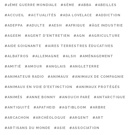
#2ÈME GUERRE MONDIALE
#6ÈME
#ABBA
#ABEILLES
#ACCUEIL
#ACTUALITÉS
#ADA LOVELACE
#ADDICTION
#ADEPPA
#ADULTE
#AESH
#AFRIQUE
#ÂGE INDUSTRIE
#AGEEM
#AGENT D'ENTRETIEN
#AGN
#AGRICULTURE
#AIDE SOIGNANTE
#AIRES TERRESTRES ÉDUCATIVES
#ALBATROS
#ALLEMAGNE
#ALSH
#AMÉNAGEMENT
#AMITIÉ
#AMOUR
#ANGLAIS
#ANGLETERRE
#ANIMATEUR RADIO
#ANIMAUX
#ANIMAUX DE COMPAGNIE
#ANIMAUX EN VOIE D'EXTINCTION
#ANIMAUX PROTÉGÉS
#ANIMÉS
#ANNE BONNY
#ANOUCH PARÉ
#ANTARCTIQUE
#ANTIQUITÉ
#APATHEID
#AQTIBLOOM
#ARBRE
#ARCACHON
#ARCHÉOLOGUE
#ARGENT
#ART
#ARTISANS DU MONDE
#ASIE
#ASSOCIATION