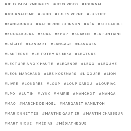
#JEUX PARALYMPIQUES
#JEUX VIDEO
#JOURNAL
#JOURNALISME
#JUDO
#JULES VERNE
#JUSTICE
#KANGOUROU
#KATHERINE JOHNSON
#KÉA
#KID PADDLE
#KOOKABURRA
#KORA
#KPOP
#KRAKEN
#LA FONTAINE
#LAÏCITÉ
#LANDART
#LANGAGE
#LANGUES
#LANTERNE
#LE TOTEM DE MIKA
#LECTURE
#LECTURE À VOIX HAUTE
#LÉGENDE
#LEGO
#LÉGUME
#LÉON MARCHAND
#LES KOKEMARS
#LIGOURE
#LION
#LIVRE
#LONDRES
#LOUP
#LOUP GAROU
#LOUPIAC
#LPO
#LUTIN
#LYNX
#MAIRIE
#MANCHOT
#MANGA
#MAO
#MARCHÉ DE NOËL
#MARGARET HAMILTON
#MARIONNETTES
#MARTHE GAUTIER
#MARTIN CHASSEUR
#MARTINIQUE
#MÉDIAS
#MÉDIATHÈQUE