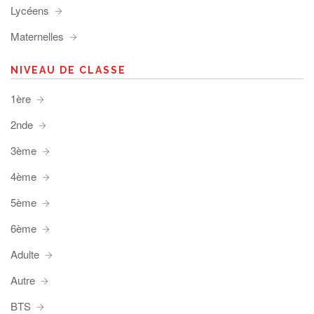
Lycéens
Maternelles
NIVEAU DE CLASSE
1ère
2nde
3ème
4ème
5ème
6ème
Adulte
Autre
BTS