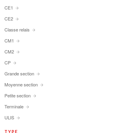
CE1
CE2
Classe relais
CM1
CM2
CP
Grande section
Moyenne section
Petite section
Terminale
ULIS
TYPE