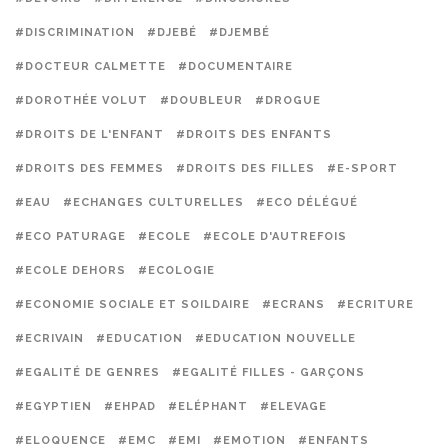
#DISCRIMINATION
#DJEBÉ
#DJEMBÉ
#DOCTEUR CALMETTE
#DOCUMENTAIRE
#DOROTHÉE VOLUT
#DOUBLEUR
#DROGUE
#DROITS DE L'ENFANT
#DROITS DES ENFANTS
#DROITS DES FEMMES
#DROITS DES FILLES
#E-SPORT
#EAU
#ECHANGES CULTURELLES
#ECO DÉLÉGUÉ
#ECO PATURAGE
#ECOLE
#ECOLE D'AUTREFOIS
#ECOLE DEHORS
#ECOLOGIE
#ECONOMIE SOCIALE ET SOILDAIRE
#ECRANS
#ECRITURE
#ECRIVAIN
#EDUCATION
#EDUCATION NOUVELLE
#EGALITÉ DE GENRES
#EGALITÉ FILLES - GARÇONS
#EGYPTIEN
#EHPAD
#ELÉPHANT
#ELEVAGE
#ELOQUENCE
#EMC
#EMI
#EMOTION
#ENFANTS