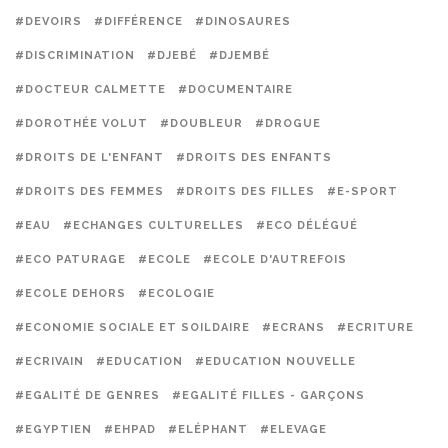
#DEVOIRS
#DIFFÉRENCE
#DINOSAURES
#DISCRIMINATION
#DJEBÉ
#DJEMBÉ
#DOCTEUR CALMETTE
#DOCUMENTAIRE
#DOROTHÉE VOLUT
#DOUBLEUR
#DROGUE
#DROITS DE L'ENFANT
#DROITS DES ENFANTS
#DROITS DES FEMMES
#DROITS DES FILLES
#E-SPORT
#EAU
#ECHANGES CULTURELLES
#ECO DÉLÉGUÉ
#ECO PATURAGE
#ECOLE
#ECOLE D'AUTREFOIS
#ECOLE DEHORS
#ECOLOGIE
#ECONOMIE SOCIALE ET SOILDAIRE
#ECRANS
#ECRITURE
#ECRIVAIN
#EDUCATION
#EDUCATION NOUVELLE
#EGALITÉ DE GENRES
#EGALITÉ FILLES - GARÇONS
#EGYPTIEN
#EHPAD
#ELÉPHANT
#ELEVAGE