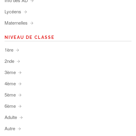
Info des AD
Lycéens
Maternelles
NIVEAU DE CLASSE
1ère
2nde
3ème
4ème
5ème
6ème
Adulte
Autre