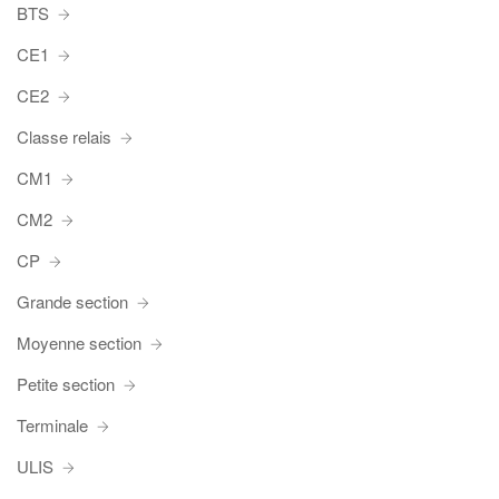
BTS
CE1
CE2
Classe relais
CM1
CM2
CP
Grande section
Moyenne section
Petite section
Terminale
ULIS