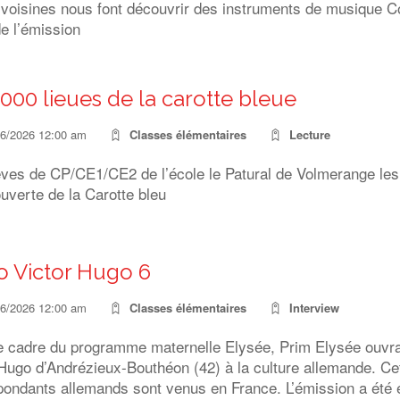
 voisines nous font découvrir des instruments de musique C
de l’émission
 000 lieues de la carotte bleue
06/2026 12:00 am
Classes élémentaires
Lecture
èves de CP/CE1/CE2 de l’école le Patural de Volmerange les 
uverte de la Carotte bleu
o Victor Hugo 6
06/2026 12:00 am
Classes élémentaires
Interview
e cadre du programme maternelle Elysée, Prim Elysée ouvran
 Hugo d’Andrézieux-Bouthéon (42) à la culture allemande. Ce
ondants allemands sont venus en France. L’émission a été e