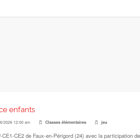
ce enfants
06/2026 12:00 am
Classes élémentaires
jeu
-CE1-CE2 de Faux-en-Périgord (24) avec la participation d