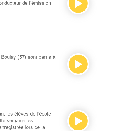
onducteur de l’émission
Boulay (57) sont partis à
t les élèves de l’école
tte semaine les
nregistrée lors de la