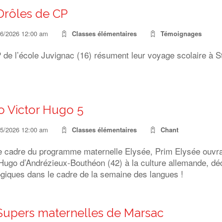
Drôles de CP
06/2026 12:00 am
Classes élémentaires
Témoignages
de l’école Juvignac (16) résument leur voyage scolaire à St
o Victor Hugo 5
05/2026 12:00 am
Classes élémentaires
Chant
e cadre du programme maternelle Elysée, Prim Elysée ouvran
Hugo d’Andrézieux-Bouthéon (42) à la culture allemande, dé
giques dans le cadre de la semaine des langues !
Supers maternelles de Marsac