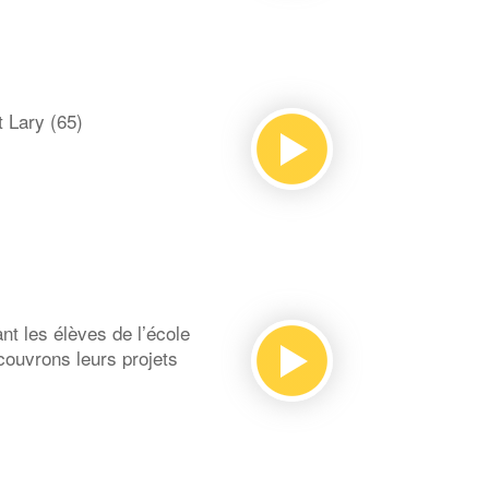
 Lary (65)
t les élèves de l’école
couvrons leurs projets