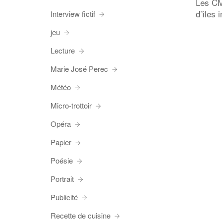
Les CM
d’îles 
Interview fictif
jeu
Lecture
Marie José Perec
Météo
Micro-trottoir
Opéra
Papier
Poésie
Portrait
Publicité
Recette de cuisine