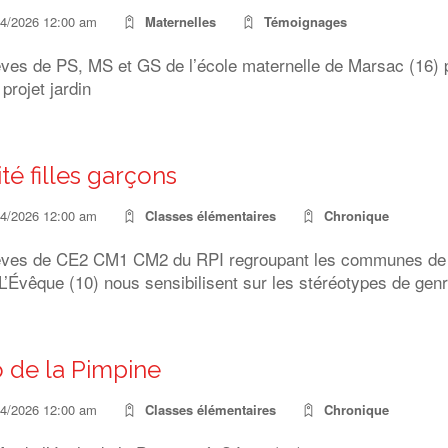
04/2026 12:00 am
Maternelles
Témoignages
èves de PS, MS et GS de l’école maternelle de Marsac (16) 
 projet jardin
té filles garçons
04/2026 12:00 am
Classes élémentaires
Chronique
èves de CE2 CM1 CM2 du RPI regroupant les communes de
L’Évêque (10) nous sensibilisent sur les stéréotypes d
 de la Pimpine
04/2026 12:00 am
Classes élémentaires
Chronique