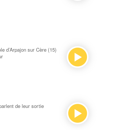
le d’Arpajon sur Cère (15)
eur
rlent de leur sortie