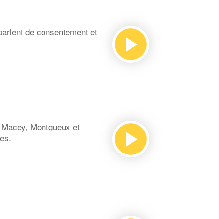
parlent de consentement et
 Macey, Montgueux et
e genres.