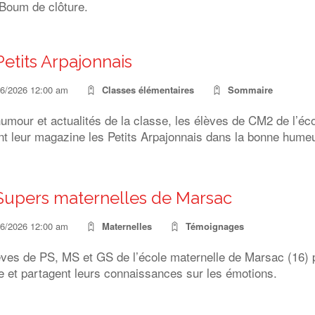
 Boum de clôture.
Petits Arpajonnais
06/2026 12:00 am
Classes élémentaires
Sommaire
umour et actualités de la classe, les élèves de CM2 de l’éco
ent leur magazine les Petits Arpajonnais dans la bonne hum
Supers maternelles de Marsac
06/2026 12:00 am
Maternelles
Témoignages
ves de PS, MS et GS de l’école maternelle de Marsac (16) pa
e et partagent leurs connaissances sur les émotions.