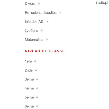
radioph
Divers
Emissions d'adultes
Info des AD
Lycéens
Maternelles
NIVEAU DE CLASSE
1ère
2nde
3ème
4ème
5ème
6ème