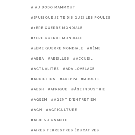
# AU DODO MAMMOUT
#(PUISQUE JE TE DIS QUE) LES POULES PRÉFÈREN
#1ÈRE GUERRE MONDIALE
#1ERE GUERRE MONDIALE
#2ÈME GUERRE MONDIALE
#6ÈME
#ABBA
#ABEILLES
#ACCUEIL
#ACTUALITÉS
#ADA LOVELACE
#ADDICTION
#ADEPPA
#ADULTE
#AESH
#AFRIQUE
#ÂGE INDUSTRIE
#AGEEM
#AGENT D'ENTRETIEN
#AGN
#AGRICULTURE
#AIDE SOIGNANTE
#AIRES TERRESTRES ÉDUCATIVES