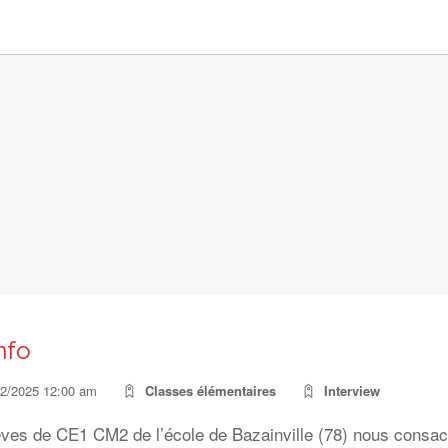
nfo
02/2025 12:00 am
Classes élémentaires
Interview
èves de CE1 CM2 de l’école de Bazainville (78) nous consacr