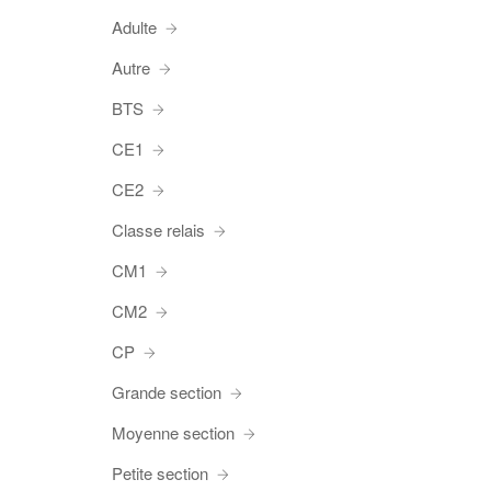
Adulte
Autre
BTS
CE1
CE2
Classe relais
CM1
CM2
CP
Grande section
Moyenne section
Petite section